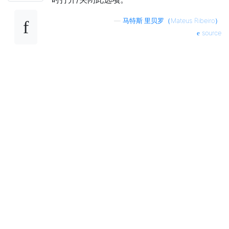
—
马特斯·里贝罗（Mateus Ribeiro）
source