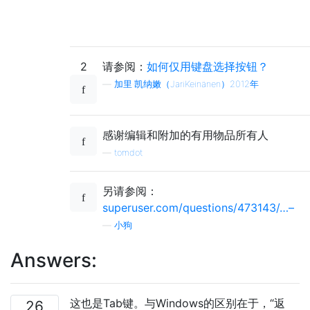
2
请参阅：
如何仅用键盘选择按钮？
—
加里·凯纳嫩（JariKeinänen）2012年
感谢编辑和附加的有用物品所有人
—
tomdot
另请参阅：
superuser.com/questions/473143/…–
—
小狗
Answers:
这也是Tab键。与Windows的区别在于，“返
26