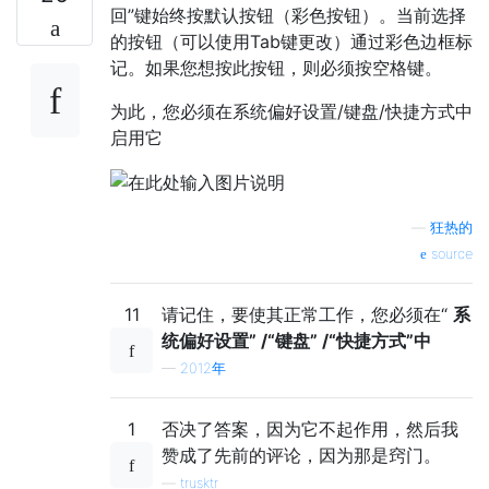
回”键始终按默认按钮（彩色按钮）。当前选择
的按钮（可以使用Tab键更改）通过彩色边框标
记。如果您想按此按钮，则必须按空格键。
为此，您必须在系统偏好设置/键盘/快捷方式中
启用它
—
狂热的
source
11
请记住，要使其正常工作，您必须在“
系
统偏好设置” /“键盘” /“快捷方式”中
—
2012年
1
否决了答案，因为它不起作用，然后我
赞成了先前的评论，因为那是窍门。
—
trusktr