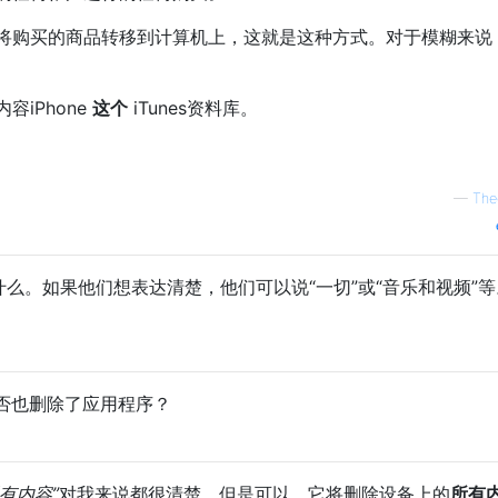
将购买的商品转移到计算机上，这就是这种方式。对于模糊来说
内容iPhone
这个
iTunes资料库。
—
The
什么。如果他们想表达清楚，他们可以说“一切”或“音乐和视频”
否也删除了应用程序？
有内容”
对我来说都很清楚。但是可以，它将删除设备上的
所有