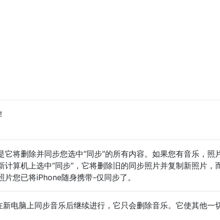
！
是它将删除并同步您选中“同步”的所有内容。如果您有音乐，照
新计算机上选中“同步”，它将删除旧的同步照片并复制新照片，
片您已将iPhone随身携带-仅同步了。
er，我在新电脑上同步音乐后继续进行，它只会删除音乐。它使其他一