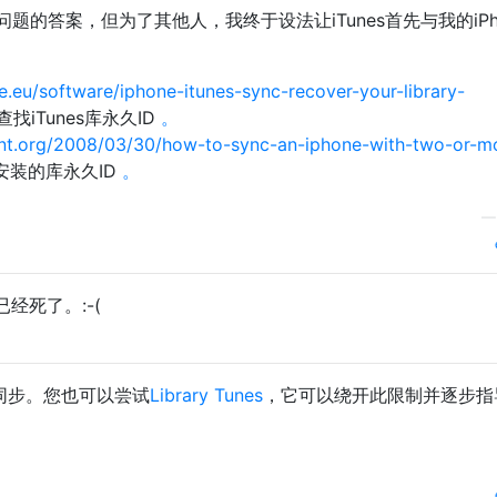
的答案，但为了其他人，我终于设法让iTunes首先与我的iPh
.eu/software/iphone-itunes-sync-recover-your-library-
查找iTunes库永久ID
。
nt.org/2008/03/30/how-to-sync-an-iphone-with-two-or-m
s安装的库永久ID
。
经死了。:-(
设备同步。您也可以尝试
Library Tunes
，它可以绕开此限制并逐步指