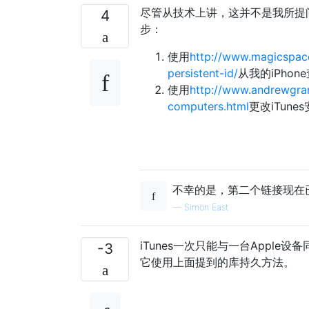
尽管从技术上讲，这并不是我所提问题
4
步：
使用
http://www.magicspace
persistent-id/
从我的iPhone
使用
http://www.andrewgra
computers.html
更改iTune
不幸的是，第二个链接现在已
—
Simon East
iTunes一次只能与一台Apple
-3
它使用上面提到的库持久方法。