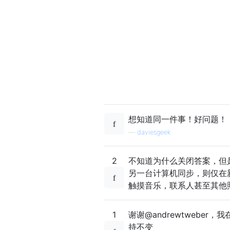
想知道同一件事！好问题！
—
daviesgeek
2
不知道为什么关闭答案，但
另一台计算机同步，则仅在
触摸音乐，联系人甚至其他照
1
谢谢@andrewtweb
持不变