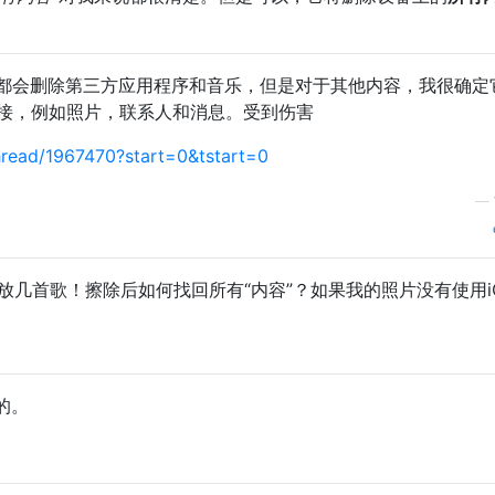
都会删除第三方应用程序和音乐，但是对于其他内容，我很确定
具有链接，例如照片，联系人和消息。受到伤害
thread/1967470?start=0&tstart=0
—
上放几首歌！擦除后如何找回所有“内容”？如果我的照片没有使用iC
的。