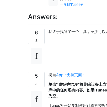
—
奥斯丁2014年
Answers:
我终于找到了一个工具，至少可以从PC
6
摘自
Apple支持页面：
5
单击“
擦除并同步”
将删除设备上当
库中的任何现有内容。如果iTun
为空。
iTunes将开始复制使用计算机