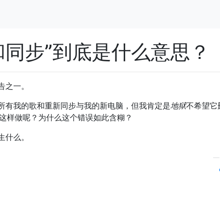
除和同步”到底是什么意思？
告之一。
所有我的歌和重新同步与我的新电脑，但我肯定是
地狱
不希望它
需要这样做呢？为什么这个错误如此含糊？
生什么。