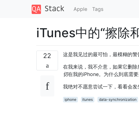
Apple
Tags
iTunes中的“擦
这是我见过的最可怕，最模糊的警
22
在我来说，我不介意，如果它删除
切
在我的iPhone。为什么到底
我绝对不愿意尝试一下，看看会发
iphone
itunes
data-synchronization