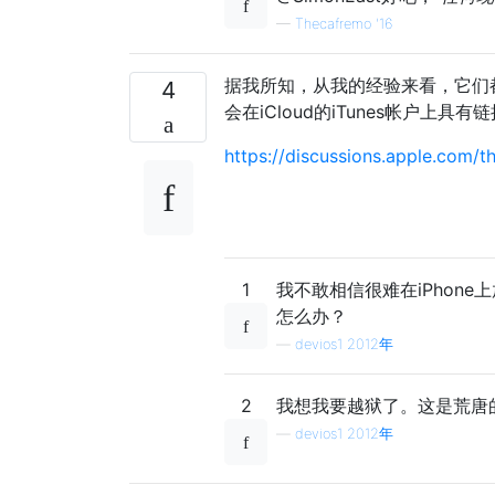
—
Thecafremo '16
据我所知，从我的经验来看，它们
4
会在iCloud的iTunes帐户上
https://discussions.apple.com/
1
我不敢相信很难在iPhone
怎么办？
—
devios1 2012年
2
我想我要越狱了。这是荒唐
—
devios1 2012年