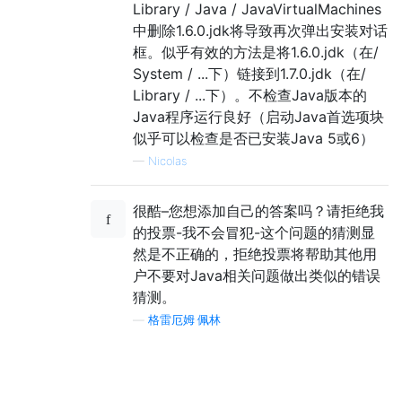
Library / Java / JavaVirtualMachines
中删除1.6.0.jdk将导致再次弹出安装对话
框。似乎有效的方法是将1.6.0.jdk（在/
System / ...下）链接到1.7.0.jdk（在/
Library / ...下）。不检查Java版本的
Java程序运行良好（启动Java首选项块
似乎可以检查是否已安装Java 5或6）
—
Nicolas
很酷–您想添加自己的答案吗？请拒绝我
的投票-我不会冒犯-这个问题的猜测显
然是不正确的，拒绝投票将帮助其他用
户不要对Java相关问题做出类似的错误
猜测。
—
格雷厄姆·佩林