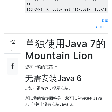
fi
$
{
CHOWN
}
-
R root
:
wheel 
"${PLUGIN_FILEPATH}
—
香草
source
单独使用Java 7的
-2
Mountain Lion
您在正确的道路上……
无需安装Java 6
…如问题所述，提示安装。
所以我的简短回答是，您可以单独拥有Java
7。但并非没有安装Java 6。