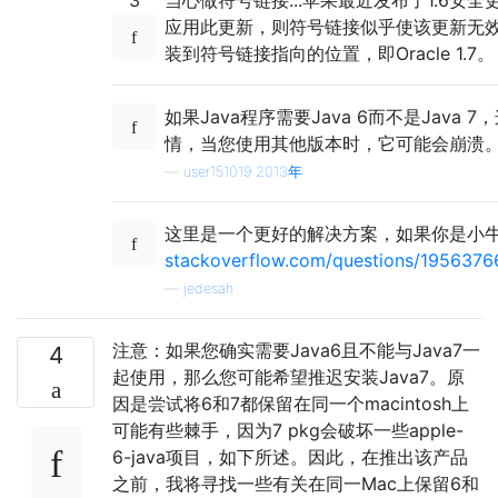
应用此更新，则符号链接似乎使该更新无效，
装到符号链接指向的位置，即Oracle 1.7。
如果Java程序需要Java 6而不是Java 
情，当您使用其他版本时，它可能会崩溃
—
user151019 2013年
这里是一个更好的解决方案，如果你是小
stackoverflow.com/questions/19563766/
—
jedesah
注意：如果您确实需要Java6且不能与Java7一
4
起使用，那么您可能希望推迟安装Java7。原
因是尝试将6和7都保留在同一个macintosh上
可能有些棘手，因为7 pkg会破坏一些apple-
6-java项目，如下所述。因此，在推出该产品
之前，我将寻找一些有关在同一Mac上保留6和