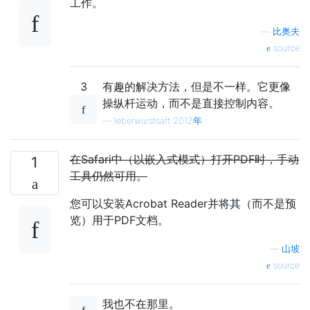
工作。
—
比奥夫
source
3
有趣的解决方法，但是不一样。它更像
操纵杆运动，而不是直接控制内容。
—
leberwurstsaft 2012年
在Safari中（以嵌入式模式）打开PDF时，手动
1
工具仍然可用。
您可以安装Acrobat Reader并将其（而不是预
览）用于PDF文档。
—
山坡
source
我也不在那里。