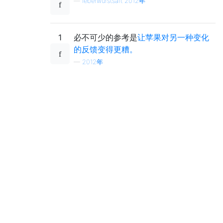
—
leberwurstsaft 2012年
1
必不可少的参考是
让苹果对另一种变化
的反馈变得更糟。
—
2012年