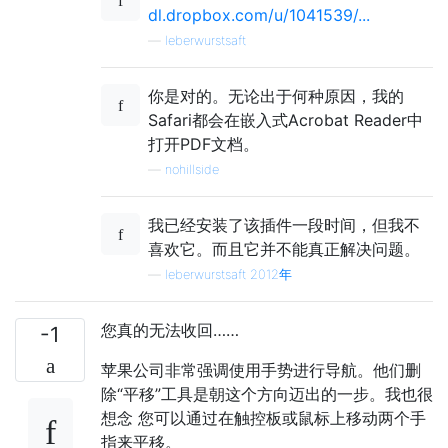
dl.dropbox.com/u/1041539/...
—
leberwurstsaft
你是对的。无论出于何种原因，我的
Safari都会在嵌入式Acrobat Reader中
打开PDF文档。
—
nohillside
我已经安装了该插件一段时间，但我不
喜欢它。而且它并不能真正解决问题。
—
leberwurstsaft 2012年
您真的无法收回……
-1
苹果公司非常强调使用手势进行导航。他们删
除“平移”工具是朝这个方向迈出的一步。我也很
想念 您可以通过在触控板或鼠标上移动两个手
指来平移。