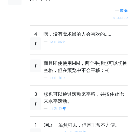
—
欺骗
source
4
嗯，没有魔术鼠的人会喜欢的……
—
nohillside
而且即使使用MM，两个手指也可以切换
空格，但在预览中不会平移：-(
—
nohillside
3
您也可以通过滚动来平移，并按住shift
来水平滚动。
—
Lri 2012年
1
@Lri：虽然可以，但是非常不方便。