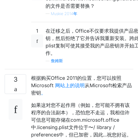
的文件是否需要替换？
—
Muskie 2014年
1
在迁移之后，Office不仅要求我提供产品
钥，然后拒绝了它并告诉我重新安装。跨
plist复制可使其接受我的产品密钥并开始
作。
—
詹姆斯
根据购买Office 2011的位置，您可以按照
3
Microsoft
网站上的说明
从Microsoft检索产品
密钥
。
如果这对您不起作用（例如，您可能不拥有该
程序的合法副本），恐怕您不走运，我相信许
可信息可能存储在com.microsoft.office
中.licensing.plist文件位于〜/ library /
preferences中，但已加密，因此...祝您好运。