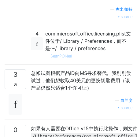
—
杰米·帕特
source
4
com.microsoft.office.licensing.plist文
件位于/ Library / Preferences，而不
是〜/ library / preferences
—
SeanPONeil
总帐试图根据产品ID向MS寻求替代。我刚刚尝
3
试过，他们想收取40美元的更换钥匙费用（该
产品仍然只适合1个许可证）
—
白兰度
source
如果有人需要在Office v15中执行此操作，则文
0
/Library/Preferences/com.microsoft.office.