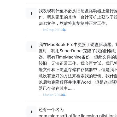
我发现我什至不必从旧硬盘驱动器上进行
作。我从家里的其他一台计算机上获取了
plist文件，然后将其复制并正常工作。
—
kd7iwp 2014年
我在MacBook Pro中更换了硬盘驱动器。
置时，我用SuperDuper克隆了我的旧驱动
器。我有TimeMachine备份，但此文件的
较旧，无法正常工作。我会再尝试。我已
隆文件和旧硬盘存储在存储器中，但是我
意没有更好的方法来检索我的密钥。我什
以启动克隆程序并使用Word，但是这些驱
器已存储在其中……
—
Muskie 2014年
还有一个名为
com.microsoft.office.licensing.plist.lock