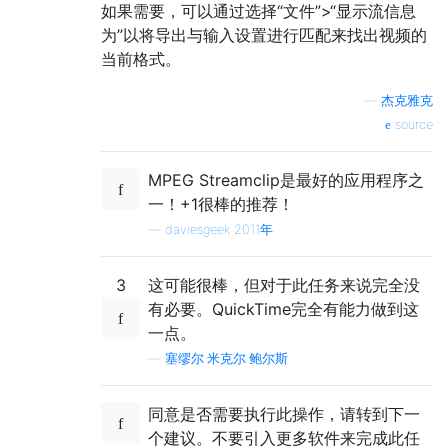
如果需要，可以通过选择“文件”>“显示流信息
为”以将导出与输入设置进行匹配来找出视频的
当前格式。
—
杰克雅克
source
MPEG Streamclip是最好的应用程序之
一！+1很棒的推荐！
—
daviesgeek 2011年
3
这可能很棒，但对于此任务来说完全没
有必要。QuickTime完全有能力做到这
一点。
—
塞缪尔·米克尔·鲍尔斯
同意是否需要执行此操作，请转到下一
个建议。不要引入更多软件来完成此任