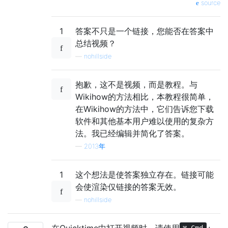
source
1
答案不只是一个链接，您能否在答案中
总结视频？
—
nohillside
抱歉，这不是视频，而是教程。与
Wikihow的方法相比，本教程很简单，
在Wikihow的方法中，它们告诉您下载
软件和其他基本用户难以使用的复杂方
法。我已经编辑并简化了答案。
—
2013年
1
这个想法是使答案独立存在。链接可能
会使渲染仅链接的答案无效。
—
nohillside
在Quicktime中打开视频时，请使用
+