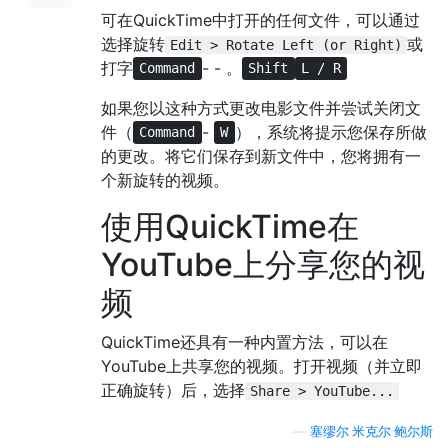
可在QuickTime中打开的任何文件，可以通过
选择旋转
或
Edit > Rotate Left (or Right)
打字
- - 。
Command
Shift
L / R
如果您以这种方式更改电影文件并尝试关闭文
件（
-
），系统将提示您保存所做
Command
W
的更改。将它们保存到新文件中，您将拥有一
个新旋转的视频。
使用QuickTime在
YouTube上分享您的视
频
QuickTime还具有一种内置方法，可以在
YouTube上共享您的视频。打开视频（并立即
正确旋转）后，选择
Share > YouTube...
—
塞缪尔·米克尔·鲍尔斯