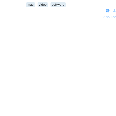
mac
video
software
—
新生儿
source