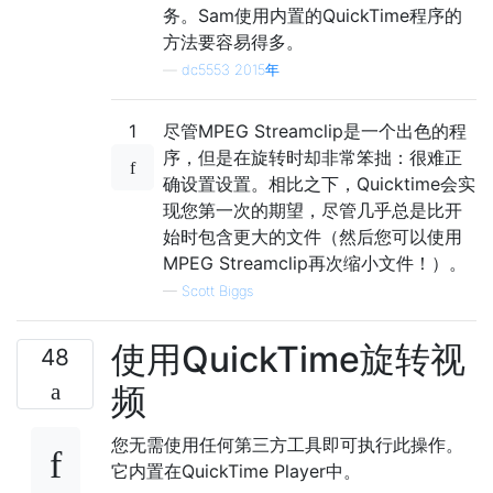
务。Sam使用内置的QuickTime程序的
方法要容易得多。
—
dc5553 2015年
1
尽管MPEG Streamclip是一个出色的程
序，但是在旋转时却非常笨拙：很难正
确设置设置。相比之下，Quicktime会实
现您第一次的期望，尽管几乎总是比开
始时包含更大的文件（然后您可以使用
MPEG Streamclip再次缩小文件！）。
—
Scott Biggs
使用QuickTime旋转视
48
频
您无需使用任何第三方工具即可执行此操作。
它内置在QuickTime Player中。