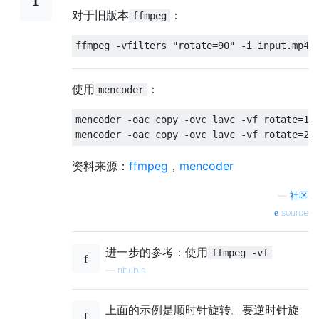
对于旧版本
：
ffmpeg
使用
：
mencoder
mencoder -oac copy -ovc lavc -vf rotate=1 o
资料来源：
ffmpeg
，
mencoder
—
社区
source
进一步的参考：使用
ffmpeg -vf
—
nbubis
上面的示例是顺时针旋转。要逆时针旋