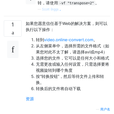
转，请使用
。
-vf "transpose=2"
—
Scott Biggs，
如果您愿意信任基于Web的解决方案，则可以
1
执行以下操作：
转到
video.online-convert.com
。
从左侧菜单中，选择所需的文件格式（如
果您对此不太了解，请选择avi或mp4）
选择您的文件，它可以是任何大小和格式
无需更改或输入任何设置，只需选择要将
视频旋转到哪个角度
按“转换按钮”，然后等待文件上传和转
换。
转换后的文件将自动下载
资源
—
用户名