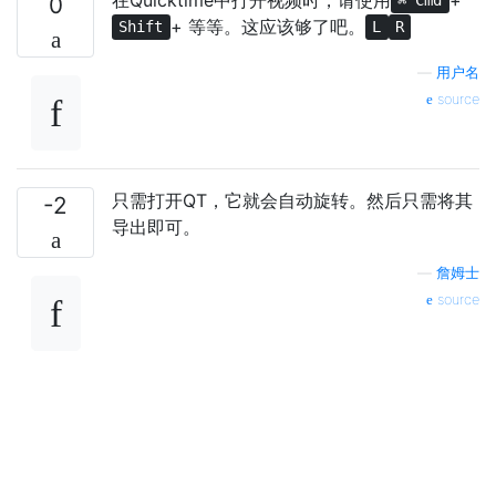
0
⌘ Cmd
+ 等等。这应该够了吧。
Shift
L
R
—
用户名
source
只需打开QT，它就会自动旋转。然后只需将其
-2
导出即可。
—
詹姆士
source