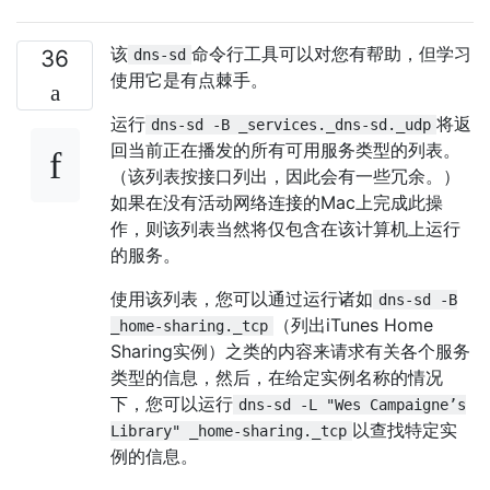
该
命令行工具可以对您有帮助，但学习
36
dns-sd
使用它是有点棘手。
运行
将返
dns-sd -B _services._dns-sd._udp
回当前正在播发的所有可用服务类型的列表。
（该列表按接口列出，因此会有一些冗余。）
如果在没有活动网络连接的Mac上完成此操
作，则该列表当然将仅包含在该计算机上运行
的服务。
使用该列表，您可以通过运行诸如
dns-sd -B
（列出iTunes Home
_home-sharing._tcp
Sharing实例）之类的内容来请求有关各个服务
类型的信息，然后，在给定实例名称的情况
下，您可以运行
dns-sd -L "Wes Campaigne’s
以查找特定实
Library" _home-sharing._tcp
例的信息。