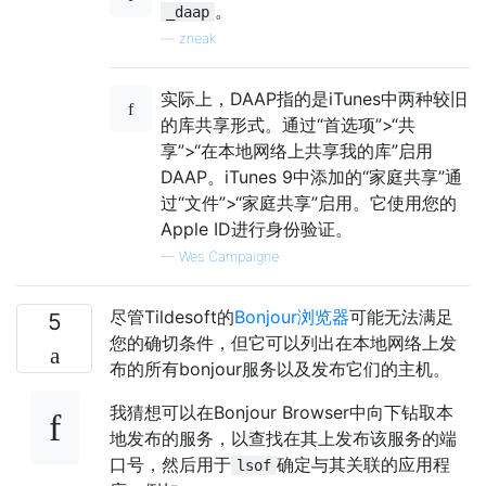
。
_daap
—
zneak
实际上，DAAP指的是iTunes中两种较旧
的库共享形式。通过“首选项”>“共
享”>“在本地网络上共享我的库”启用
DAAP。iTunes 9中添加的“家庭共享”通
过“文件”>“家庭共享”启用。它使用您的
Apple ID进行身份验证。
—
Wes Campaigne
尽管Tildesoft的
Bonjour浏览器
可能无法满足
5
您的确切条件，但它可以列出在本地网络上发
布的所有bonjour服务以及发布它们的主机。
我猜想可以在Bonjour Browser中向下钻取本
地发布的服务，以查找在其上发布该服务的端
口号，然后用于
确定与其关联的应用程
lsof