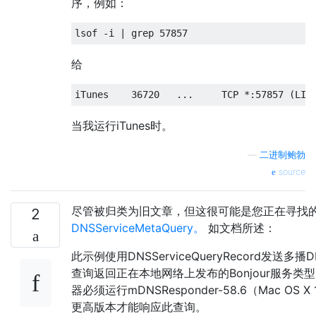
序，例如：
给
当我运行iTunes时。
—
二进制鲍勃
source
尽管被归类为旧文章，但这很可能是您正在寻找
2
DNSServiceMetaQuery。
如文档所述：
此示例使用DNSServiceQueryRecord发送多
查询返回正在本地网络上发布的Bonjour服务类
器必须运行mDNSResponder-58.6（Mac OS X 
更高版本才能响应此查询。