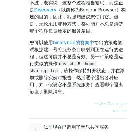
不过，老实说，这整个过程相当繁琐，而这正
是
Discovery
（以前称为Bonjour Browser）构
建的目的，因此，我强烈建议您使用它。但
是，无论采用哪种方式，都可能并不总是清楚
哪个程序负责给定的服务条目。
您可以使用
binarybob的答案中
给出的策略尝
试根据端口号将服务条目映射到正在运行的进
程，但这可能并不总是有效。另一种策略是运
行类似的操作
dns-sd -B _home-
，该操作保持打开状态，并在添
sharing._tcp
加或删除实例时报告，然后逐个退出各种应
用，并（假设它不是系统服务）查看哪个退出
触发了删除消息。
—
Wes Campaigne
source
似乎现在已调用了音乐共享服务