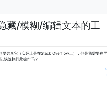
隐藏/模糊/编辑文本的工
共享它（实际上是在Stack Overflow上），但是我需要在
可以快速执行此操作吗？
—
S