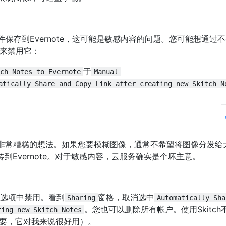
保存到Evernote，这可能是敏感内容的问题。您可能想通过
改来禁用它：
于
ch Notes to Evernote
Manual
atically Share and Copy Link after creating new Skitch N
非常糟糕的想法。如果您要模糊图像，通常不希望将图像分发给
上传到Evernote。对于敏感内容，云服务确实是个坏主意。
h的首选项中禁用。看到
窗格，取消选中
Sharing
Automatically Sha
。您也可以删除所有帐户。使用Skitch
ting new Skitch Notes
不需要，它对我来说很好用）。