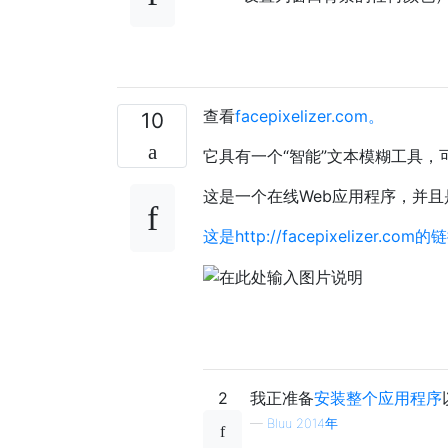
查看
facepixelizer.com。
10
它具有一个“智能”文本模糊工具
这是一个在线Web应用程序，并且
这是http://facepixelizer.com的
2
我正准备
安装整个应用程序
—
Bluu 2014年