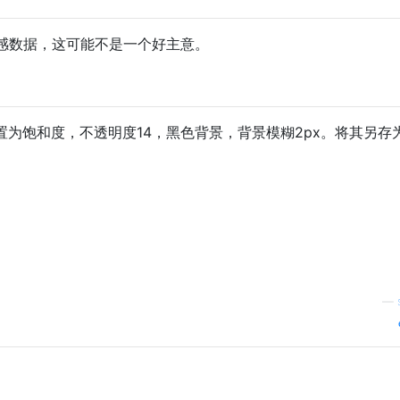
感数据，这可能不是一个好主意。
置为饱和度，不透明度14，黑色背景，背景模糊2px。将其另存
—