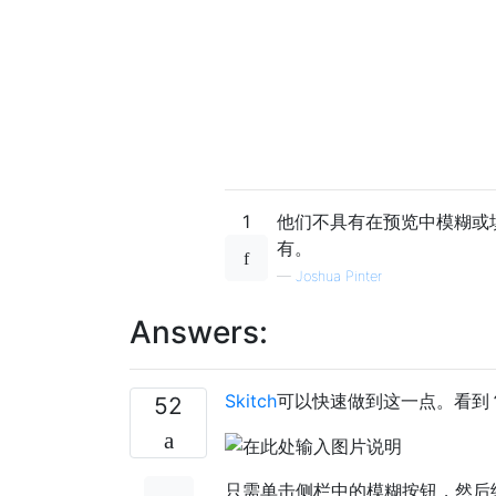
1
他们不具有在预览中模糊或
有。
—
Joshua Pinter
Answers:
Skitch
可以快速做到这一点。看到
52
只需单击侧栏中的模糊按钮，然后