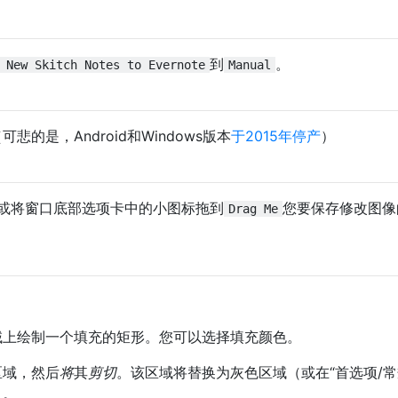
到
。
 New Skitch Notes to Evernote
Manual
可悲的是，Android和Windows版本
于2015年停产
）
或将窗口底部选项卡中的小图标拖到
您要保存修改图像
Drag Me
域上绘制一个填充的矩形。您可以选择填充颜色。
区域，然后
将
其
剪切
。该区域将替换为灰色区域（或在“首选项/常
）。