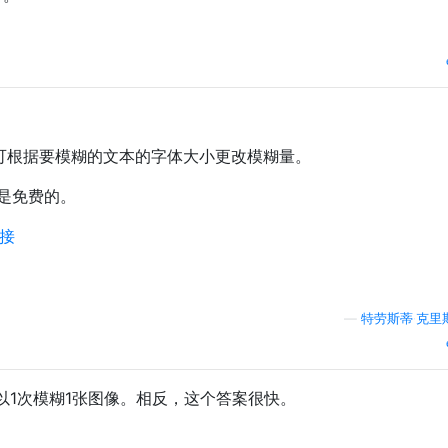
，可根据要模糊的文本的字体大小更改模糊量。
是免费的。
链接
—
特劳斯蒂·克里
以1次模糊1张图像。相反，这个答案很快。