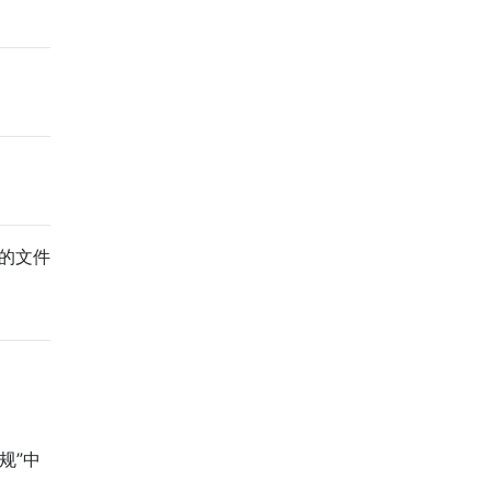
的文件
规”中