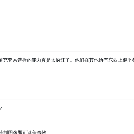
填充套索选择的能力真是太疯狂了。他们在其他所有东西上似乎
？
绘制图像即可遮盖事物。