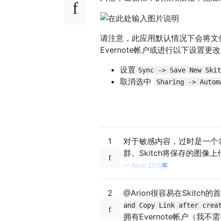
请注意，此应用默认情况下会将文件
Evernote帐户或进行以下设置更
设置
Sync -> Save New Skit
取消选中
Sharing -> Autom
1
对于敏感内容，过时是一个
群。Skitch将保存的图像
—
Arion 2015年
2
@Arion很容易在Skitc
and Copy Link after crea
拥有Evernote帐户（我