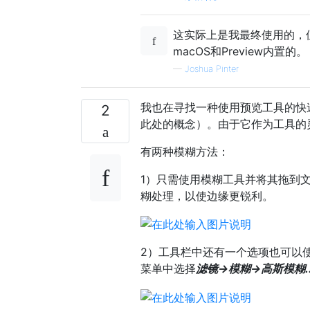
这实际上是我最终使用的，但
macOS和Preview内置的。
—
Joshua Pinter
我也在寻找一种使用预览工具的快
2
此处的概念）。由于它作为工具的
有两种模糊方法：
1）只需使用模糊工具并将其拖到
糊处理，以使边缘更锐利。
2）工具栏中还有一个选项也可以使
菜单中选择
滤镜->模糊->高斯模糊..