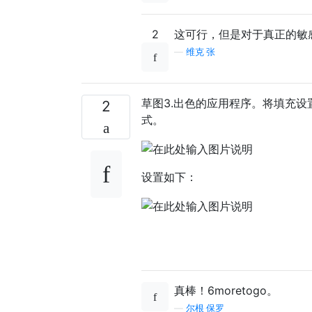
2
这可行，但是对于真正的敏
—
维克·张
草图3.出色的应用程序。将填充设
2
式。
设置如下：
真棒！6moretogo。
—
尔根·保罗