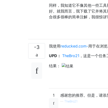
同样，我知道它不像其他一些工具
好。就我而言，我下载了它并将其
合很多很棒的简单注解，我很惊讶
我使用
reducked.com-
用于在浏览
-3
UPD：
TheBro21
，这是一个任务
结果：
1
感谢您的推荐。但是，请添加
—
TheBro21