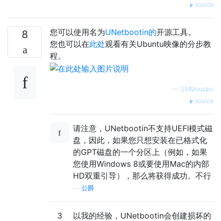
source
您可以使用名为
UNetbootin的
开源工具。
8
您也可以在
此处
观看有关Ubuntu映像的分步教
程。
—
SMMousavi
source
请注意，UNetbootin不支持UEFI模式磁
盘，因此，如果您只想安装在已格式化
的GPT磁盘的一个分区上（例如，如果
您使用Windows 8或要使用Mac的内部
HD双重引导），那么将获得成功。不行
—
公爵
3
以我的经验，UNetbootin会创建损坏的