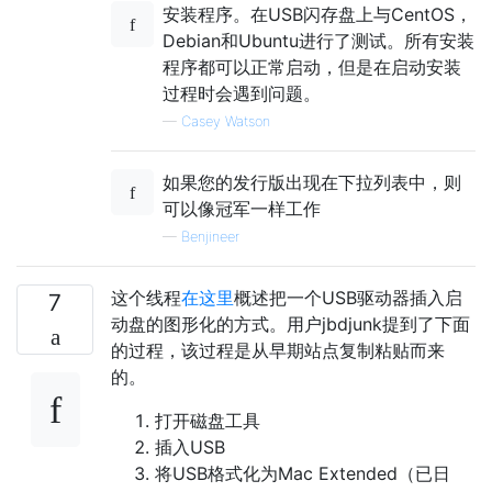
安装程序。在USB闪存盘上与CentOS，
Debian和Ubuntu进行了测试。所有安装
程序都可以正常启动，但是在启动安装
过程时会遇到问题。
—
Casey Watson
如果您的发行版出现在下拉列表中，则
可以像冠军一样工作
—
Benjineer
这个线程
在这里
概述把一个USB驱动器插入启
7
动盘的图形化的方式。用户jbdjunk提到了下面
的过程，该过程是从早期站点复制粘贴而来
的。
打开磁盘工具
插入USB
将USB格式化为Mac Extended（已日