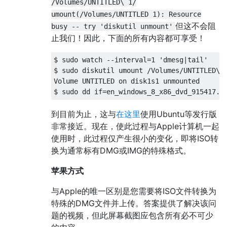
/Volumes/UNTITLED\ 1/
umount(/Volumes/UNTITLED 1): Resource
但这不会阻
busy -- try 'diskutil unmount'
止我们！因此，下面的所有内容都可享受！
$ sudo watch --interval=1 'dmesg|tail'

$ sudo diskutil umount /Volumes/UNTITLED\ 1
Volume UNTITLED on disk1s1 unmounted

到目前为止，这与
在这里
使用Ubuntu等发行版
非常接近。现在，使此过程与Apple计算机一起
使用时，此过程仅产生很小的变化，即将ISO转
换为通常标有DMG或IMG的特殊格式。
苹果方式
与Apple的唯一区别是您需要将ISO文件转换为
特殊的DMG文件并上传。答案提供了解决该问
题的视频，但此屏幕截图应包含所有必不可少