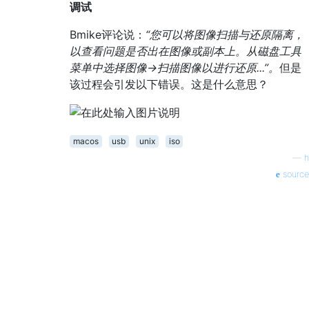
调试
Bmike评论说：
“您可以将图像扫描与还原隔离，
以查看问题是否出在图像或副本上。从磁盘工具
菜单中选择图像->扫描图像以进行还原...”。
但是
该过程会引发以下错误。这是什么意思？
macos
usb
unix
iso
—
h
source