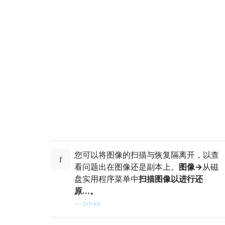
您可以将图像的扫描与恢复隔离开，以查
看问题出在图像还是副本上。
图像->
从磁
盘实用程序菜单中
扫描图像以进行还
原...。
—
bmike