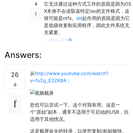
4
它无法通过这种方式工作的原因是因为OS
X本身不会读取该特定iso的文件格式，这
很可能是ntfs。
dd
起作用的原因是因为它
是低级块复制实用程序，因此文件系统无
关紧要。
—
chillin 2014年
Answers:
从
http://www.youtube.com/watch?
26
v=fu2g_E2ZK8A
：
您也可以尝试一下。这个对我有用。这是一
个“原始”副本，通常不适用于可启动的USB，但
适用于其他情况。
这是截屏命令的转录，以使您复制/粘贴愉快。