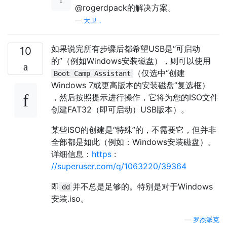
@rogerdpack的解决方案。
—
大卫，
如果说完所有步骤后都希望USB是“可启动
10
的”（例如Windows安装磁盘），则可以使用
（仅选中“创建
Boot Camp Assistant
Windows 7或更高版本的安装磁盘”复选框）
，然后按照提示进行操作，它将为您的ISO文件
创建FAT32（即可启动）USB版本）。
某些ISO的创建是“特殊”的，不需要它，但并非
全部都是如此（例如：Windows安装磁盘）。
详细信息：
https
:
//superuser.com/q/1063220/39364
即
并不总是足够的。特别是对于Windows
dd
安装.iso。
—
罗杰派克