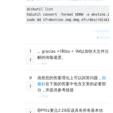
diskutil list                              
hdiutil convert -format UDRW -o destino.img
—
ElTíoRufi
source
1
... gracias +1和bs = 1M以加快大文件注
解的传输速度。
—
hhh
9
虽然您的答案理论上可以回答问题，
但
最好
在下面的答案中包含文章的必要部
分，并提供参考链接
—
Pfitz
@Pfitz要点2:28应该具有所有基本信