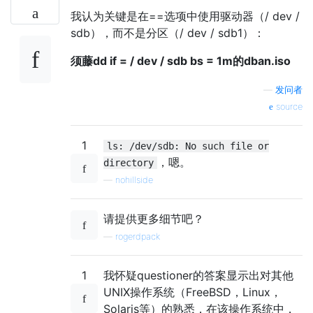
我认为关键是在==选项中使用驱动器（/ dev /
sdb），而不是分区（/ dev / sdb1）：
须藤dd if = / dev / sdb bs = 1m的dban.iso
—
发问者
source
1
ls: /dev/sdb: No such file or
，嗯。
directory
—
nohillside
请提供更多细节吧？
—
rogerdpack
1
我怀疑questioner的答案显示出对其他
UNIX操作系统（FreeBSD，Linux，
Solaris等）的熟悉，在该操作系统中，