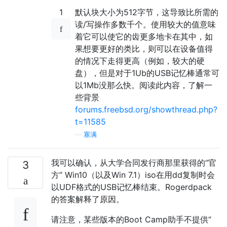
1
默认块大小为512字节，这导致比所需的
读/写操作多数千个。使用较大的值意味
着它可以使它的齿更多地卡在其中，如
果想要更好的类比，则可以在设备值得
的情况下走得更高（例如，较大的硬
盘），但是对于1Ub的USB记忆棒通常可
以1Mb没那么快。阅读此内容，了解一
些背景
forums.freebsd.org/showthread.php?
t=11585
—
塞满
我可以确认，从大学合同发行商那里获得的“官
3
方” Win10（以及Win 7.1）iso在用dd复制时会
以UDF格式的USB记忆棒结束。Rogerdpack
的答案解释了原因。
请注意，某些版本的Boot Camp助手不提供“