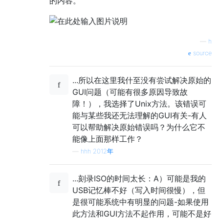
的内容。
—
h
source
...所以在这里我什至没有尝试解决原始的
GUI问题（可能有很多原因导致故
障！），我选择了Unix方法。该错误可
能与某些我还无法理解的GUI有关-有人
可以帮助解决原始错误吗？为什么它不
能像上面那样工作？
—
hhh 2012年
...刻录ISO的时间太长：A）可能是我的
USB记忆棒不好（写入时间很慢），但
是很可能系统中有明显的问题-如果使用
此方法和GUI方法不起作用，可能不是好