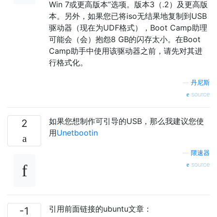
Win 7或更高版本”选项。版本3（.2）及更高版
本。另外，如果您已将iso无结果地复制到USB
驱动器（现在为UDF格式），Boot Camp助理
可能会（会）抱怨8 GB的闪存太小。在Boot
Camp助手中使用该驱动器之前，请先对其进
行格式化。
—
丹尼斯
source
如果您想制作可引导的USB，那么我建议您使
2
用
Unetbootin
—
限速器
source
引用前面链接的ubuntu文章：
-1