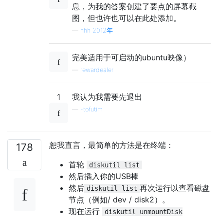
息，为我的答案创建了要点的屏幕截
图，但也许也可以在此处添加。
—
hhh 2012年
完美适用于可启动的ubuntu映像）
—
rewardealer
1
我认为我需要先退出
—
-tofutim
恕我直言，最简单的方法是在终端：
178
首轮
diskutil list
然后插入你的USB棒
然后
再次运行以查看磁盘
diskutil list
节点（例如/ dev / disk2）。
现在运行
diskutil unmountDisk