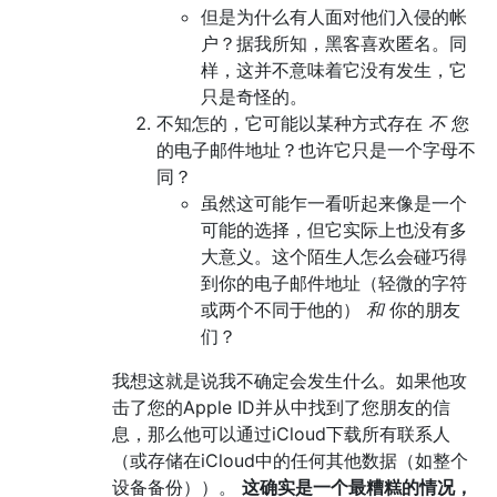
但是为什么有人面对他们入侵的帐
户？据我所知，黑客喜欢匿名。同
样，这并不意味着它没有发生，它
只是奇怪的。
不知怎的，它可能以某种方式存在
不
您
的电子邮件地址？也许它只是一个字母不
同？
虽然这可能乍一看听起来像是一个
可能的选择，但它实际上也没有多
大意义。这个陌生人怎么会碰巧得
到你的电子邮件地址（轻微的字符
或两个不同于他的）
和
你的朋友
们？
我想这就是说我不确定会发生什么。如果他攻
击了您的Apple ID并从中找到了您朋友的信
息，那么他可以通过iCloud下载所有联系人
（或存储在iCloud中的任何其他数据（如整个
设备备份））。
这确实是一个最糟糕的情况，