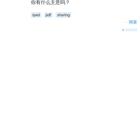
你有什么主意吗？
ipad
pdf
sharing
—
阿里
source