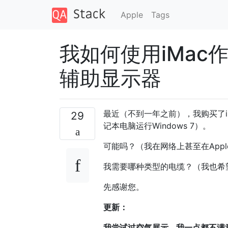
Apple
Tags
我如何使用iMac作
辅助显示器
最近（不到一年之前），我购买了iM
29
记本电脑运行Windows 7）。
可能吗？（我在网络上甚至在App
我需要哪种类型的电缆？（我也希
先感谢您。
更新：
我尝试过空气展示...我一点都不满