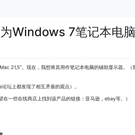
为Windows 7笔记本电
ac 21,5“。现在，我想将其用作笔记本电脑的辅助显示器。（
le论坛上都发现了相互矛盾的观点）。
望在一些在线商店上找到该产品的链接：亚马逊，ebay等。）
意
...