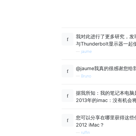
我对此进行了更多研究，发现可以
与Thunderbolt显示
—
jaume
@jaume我真的很感谢您给
—
Bruno
据我所知：我的笔记本电脑
2013年的imac：没有机会
您可以分享在哪里获得这些信
2012 iMac？
—
ruffin