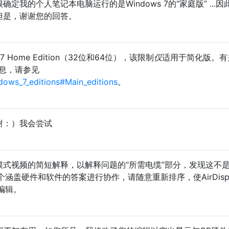
确定我的个人笔记本电脑运行的是Windows 7的“家庭版” ...因
.但是，谢谢您的回答。
 7 Home Edition（32位和64位），该限制
仅
适用于简化版。有
信息，请参见
ndows_7_editions#Main_editions
。
谢谢：）我会尝试
标模式视频的简短解释，以解释问题的“所需电缆”部分，发现这不
涵盖硬件和软件的答案进行协作，请随意重新排序，使AirDispl
编辑。