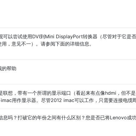
尝试使用DVI到Mini DisplayPort转换器（尽管对于它是
器一起使用，意见不一）。请参阅下面的详细信息。
我的帮助
是联想，带有一个所谓的显示端口（看起来有点像hdmi，但不
将imac用作显示器。尽管2012 imac可以工作，只需要连接电缆
息吗？打破它的年份之间有什么区别？您是否已将Lenovo成