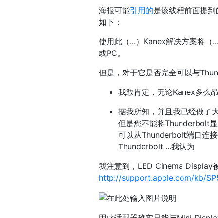
海报可能
引用的
是该线程前面提到
如下：
使用此（...）Kanex解决方案将（...）
或PC。
但是，对于它是否完全可以与Thun
我敢肯定，无论Kanex多
据我所知，并且我已经做了大量
但是您不能将Thunderbolt
可以从Thunderbolt端
Thunderbolt ...我认为
我注意到，LED Cinema Display
http://support.apple.com/kb/S
因此适配器确实只能与Mini Disp