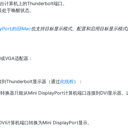
每台计算机上的Thunderbolt端口。
开且处于唤醒状态。
ayPort的
旧iMac
也支持目标显示模式。配置和启用目标显示模式
于DVI或VGA适配器：
到Thunderbolt显示器（通过
此线程
）：
转DVI转换器只能从Mini DisplayPort计算机端口连接到DVI显示器
算机端口转换为Mini DisplayPort显示。