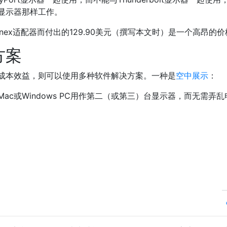
olt显示器那样工作。
nex适配器而付出的129.90美元（撰写本文时）是一个高昂的价
方案
成本效益，则可以使用多种软件解决方案。一种是
空中展示
：
oid，Mac或Windows PC用作第二（或第三）台显示器，而无需弄