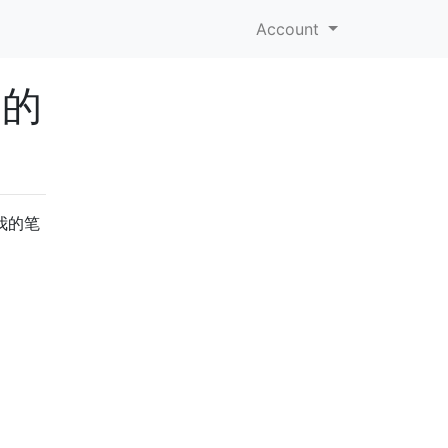
Account
脑的
我的笔