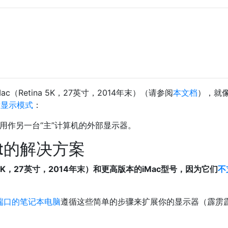
。
Mac（Retina 5K，27英寸，2014年末）（请参阅
本文档
），就
标显示模式
：
c用作另一台“主”计算机的外部显示器。
olt的解决方案
a 5K，27英寸，2014年末）和更高版本的iMac型号，因为它们
不
lt端口的笔记本电脑
遵循这些简单的步骤来扩展你的显示器（霹雳