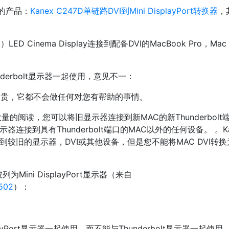
的产品：
Kanex C247D单链路DVI到Mini DisplayPort转换器
，
LED Cinema Display连接到配备DVI的MacBook Pro，Mac M
derbolt显示器一起使用，意见不一：
么昂贵，它都不会做任何对您有帮助的事情。
的阅读，您可以将旧显示器连接到新MAC的新Thunderbolt
显示器连接到具有Thunderbolt端口的MAC以外的任何设备。 。Ka
口连接到较旧的显示器，DVI或其他设备，但是您不能将MAC DVI转换
被列为Mini DisplayPort显示器（来自
P502
）：
layPort显示器一起使用，而不能与Thunderbolt显示器一起使用