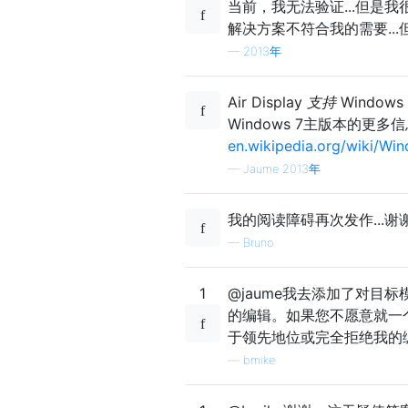
当前，我无法验证...但是我很
解决方案不符合我的需要..
—
2013年
Air Display
支持
Windows
Windows 7主版本的更多
en.wikipedia.org/wiki/Wi
—
Jaume 2013年
我的阅读障碍再次发作...
—
Bruno
1
@jaume我去添加了对目
的编辑。如果您不愿意就一个
于领先地位或完全拒绝我的
—
bmike