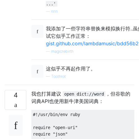
...'
—
nnn
我添加了一些字符串替换来模拟换行符..
试它似乎工作正常：
gist.github.com/lambdamusic/bdd56b
—
magicrebirth
这似乎不再起作用了。
—
Toothrot
我也打算建议
，但谷歌的
4
open dict://word
词典API也使用新牛津美国词典：
#!/usr/bin/env ruby

require "open-uri"

require "json"
