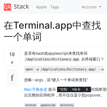
Apple
Tags
Account
在Terminal.app中查找
一个单词
是否有bash或applescript来查找单词
19
从终端窗口？
/Applications/Dictionary.app
忽略--args，说“键入一个单词来查找”
Mac字典改进
提示
但我希望
^控制
⌘命令
d
出完整的应用程序，而不仅仅是小型popover。
terminal
applescript
dictionary