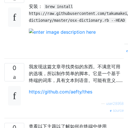
安装：
brew install
if __name__ == '__main__':

https://raw.githubusercontent.com/takumakei
dictionary/master/osx-dictionary.rb --HEAD
我发现这篇文章寻找类似的东西。不满意可用
0
的选项，所以制作简单的脚本。它是一个基于
终端的词库，具有文本到语音。可能有意义......
https://github.com/aefty/thes
—
user28958
source
查看以下主题以了解如何在终端中使用
0