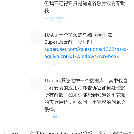
但我不记得它只是知道谷歌并没有帮助
我...
—
gentmatt
我做了一个简短的总结
在
open
SuperUser前一段时间
superuser.com/questions/4368/os-x-
equivalent-of-windows-run-box/...
—
Josh Hunt
@denis系统维护一个数据库，其中包含
所有安装的应用程序告诉它如何处理的
所有前缀。如果你能想到知道这个花絮
的实际用途，那么问一个完整的问题会
很棒。
—
bmike
使用Python Objective-C绑定，您可以创建一个