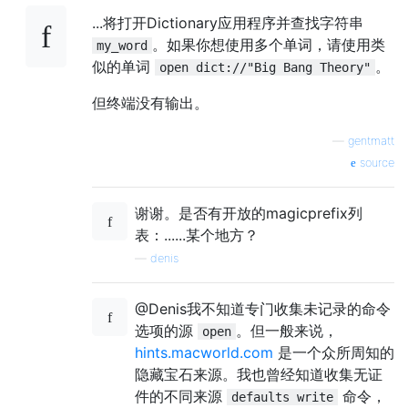
...将打开Dictionary应用程序并查找字符串
。如果你想使用多个单词，请使用类
my_word
似的单词
。
open dict://"Big Bang Theory"
但终端没有输出。
—
gentmatt
source
谢谢。是否有开放的magicprefix列
表：......某个地方？
—
denis
@Denis我不知道专门收集未记录的命令
选项的源
。但一般来说，
open
hints.macworld.com
是一个众所周知的
隐藏宝石来源。我也曾经知道收集无证
件的不同来源
命令，
defaults write