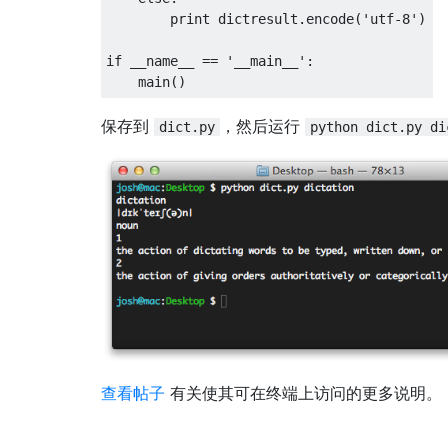
        print dictresult.encode('utf-8')

if __name__ == '__main__':

保存到
，然后运行
dict.py
python dict.py di
查看帖子
有关使其可在终端上访问的更多说明。