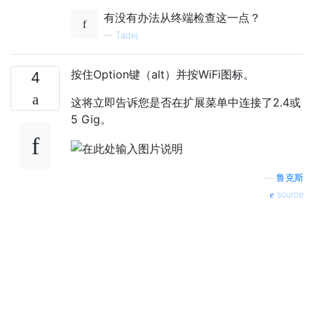
有没有办法从终端检查这一点？
—
Tadej
按住Option键（alt）并按WiFi图标。
4
这将立即告诉您是否在扩展菜单中连接了2.4或
5 Gig。
—
鲁克斯
source