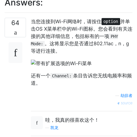
Answers:
当您连接到Wi-Fi网络时，请按住
并单
64
option
击OS X菜单栏中的Wi-Fi图标。您会看到有关连
接的其他详细信息，包括标有的一项
PHY
。这将显示您是否通过802.11ac，n，g
Mode:
等进行连接。
还有一个
条目告诉您无线电频率和频
Channel:
道。
—
劫掠者
source
哇，我真的很喜欢这个！
—
凯龙