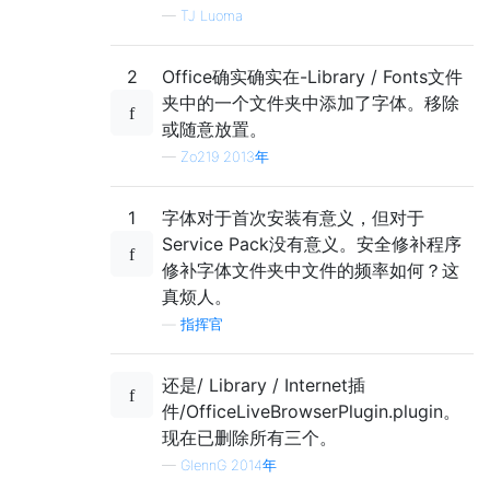
—
TJ Luoma
2
Office确实确实在-Library / Fonts文件
夹中的一个文件夹中添加了字体。移除
或随意放置。
—
Zo219 2013年
1
字体对于首次安装有意义，但对于
Service Pack没有意义。安全修补程序
修补字体文件夹中文件的频率如何？这
真烦人。
—
指挥官
还是/ Library / Internet插
件/OfficeLiveBrowserPlugin.plugin。
现在已删除所有三个。
—
GlennG 2014年