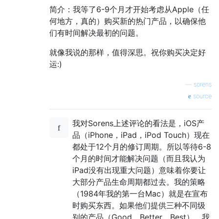
简介：我等了6-9个月才开始考虑从Apple（任
何地方，真的）购买新的热门产品，以确保他
们有时间解决最初的问题。
就像我说的那样，值得深思。祝你购买决定好
运:)
—
sorens
source
我对Sorens上述评论的看法是，iOS产
品（iPhone，iPad，iPod Touch）现在
都处于12个月的修订周期。所以等待6-8
个月的时间才能解决问题（而且我认为
iPad没有出现重大问题）意味着你要让
大部分产品生命周期都过去。我的策略
（1984年我的第一台Mac）就是在宣布
时购买东西。如果他们提供三种不同级
别的产品（Good，Better，Best），我