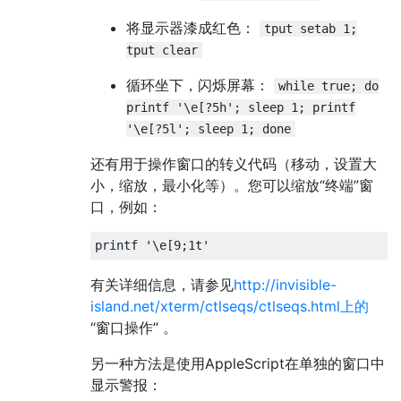
将显示器漆成红色：
tput setab 1;
tput clear
循环坐下，闪烁屏幕：
while true; do
printf '\e[?5h'; sleep 1; printf
'\e[?5l'; sleep 1; done
还有用于操作窗口的转义代码（移动，设置大
小，缩放，最小化等）。您可以缩放“终端”窗
口，例如：
printf 
'\e[9;1t'
有关详细信息，请参见
http://invisible-
island.net/xterm/ctlseqs/ctlseqs.html上的
“窗口操作” 。
另一种方法是使用AppleScript在单独的窗口中
显示警报：