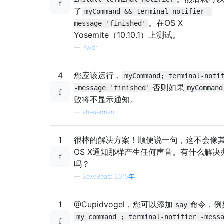
了
myCommand && terminal-notifier -
。在OS X
message 'finished'
Yosemite（10.10.1）上测试。
—
Pwdr
4
您应该运行，
myCommand; terminal-noti
否则如果
-message 'finished'
myCommand
败将不显示通知。
—
aheuermann
1
很棒的解决方案！顺便说一句，这不会像
OS X通知那样产生任何声音。有什么解决
吗？
—
SexyBeast 2015年
1
@Cupidvogel，您可以添加
命令，例
say
my command ; terminal-notifier -mess