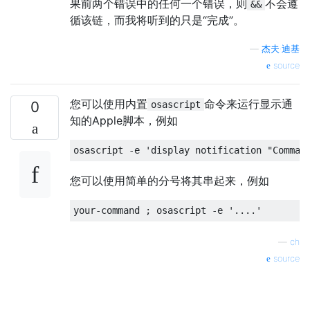
果前两个错误中的任何一个错误，则
不会遵
&&
循该链，而我将听到的只是“完成”。
—
杰夫·迪基
source
您可以使用内置
命令来运行显示通
0
osascript
知的Apple脚本，例如
osascript 
-
e 
'display notification "Comman
您可以使用简单的分号将其串起来，例如
your
-
command 
;
 osascript 
-
e 
'....'
—
ch
source