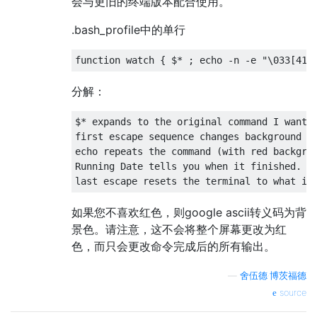
会与更旧的终端版本配合使用。
.bash_profile中的单行
function
 watch 
{
 $
*
;
 echo 
-
n 
-
e 
"\033[41m
分解：
$
*
 expands to the original command I want 
first escape sequence changes background c
echo repeats the command 
(
with
 red backgro
Running
Date
 tells you 
when
 it finished
.
last
 escape resets the terminal to what it
如果您不喜欢红色，则google ascii转义码为背
景色。请注意，这不会将整个屏幕更改为红
色，而只会更改命令完成后的所有输出。
—
舍伍德·博茨福德
source