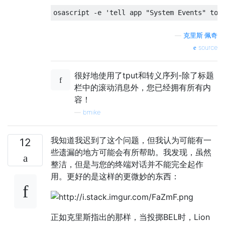
osascript 
-
e 
'tell app "System Events" to 
—
克里斯·佩奇
source
很好地使用了tput和转义序列-除了标题
栏中的滚动消息外，您已经拥有所有内
容！
—
bmike
我知道我迟到了这个问题，但我认为可能有一
12
些遗漏的地方可能会有所帮助。我发现，虽然
整洁，但是与您的终端对话并不能完全起作
用。更好的是这样的更微妙的东西：
正如克里斯指出的那样，当投掷BEL时，Lion