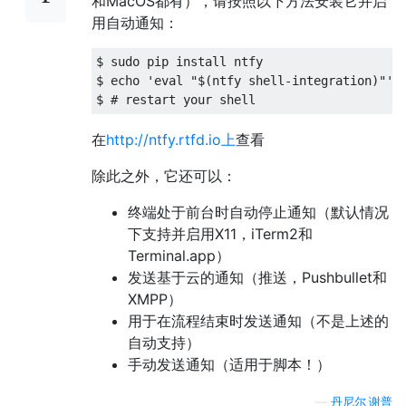
和MacOS都有），请按照以下方法安装它并启
用自动通知：
$ sudo pip install ntfy
$ echo 
'eval "$(ntfy shell-integration)"'
$ 
# restart your shell
在
http://ntfy.rtfd.io上
查看
除此之外，它还可以：
终端处于前台时自动停止通知（默认情况
下支持并启用X11，iTerm2和
Terminal.app）
发送基于云的通知（推送，Pushbullet和
XMPP）
用于在流程结束时发送通知（不是上述的
自动支持）
手动发送通知（适用于脚本！）
—
丹尼尔·谢普