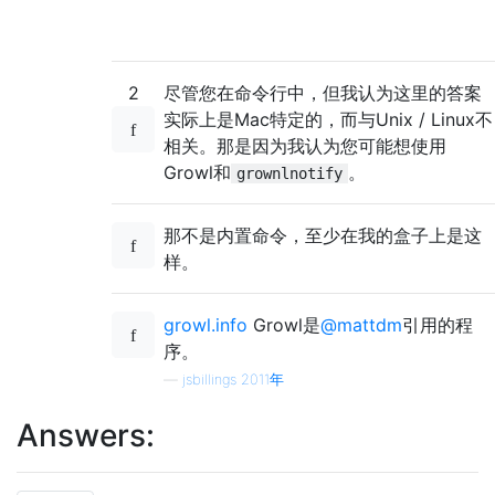
2
尽管您在命令行中，但我认为这里的答案
实际上是Mac特定的，而与Unix / Linux不
相关。那是因为我认为您可能想使用
Growl和
。
grownlnotify
那不是内置命令，至少在我的盒子上是这
样。
growl.info
Growl是
@mattdm
引用的程
序。
—
jsbillings 2011年
Answers: