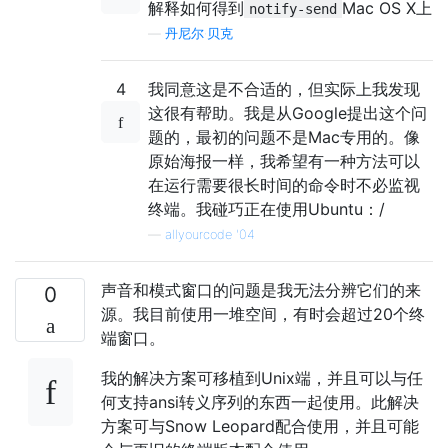
解释如何得到
Mac OS X上
notify-send
—
丹尼尔·贝克
4
我同意这是不合适的，但实际上我发现
这很有帮助。我是从Google提出这个问
题的，最初的问题不是Mac专用的。像
原始海报一样，我希望有一种方法可以
在运行需要很长时间的命令时不必监视
终端。我碰巧正在使用Ubuntu：/
—
allyourcode '04
声音和模式窗口的问题是我无法分辨它们的来
0
源。我目前使用一堆空间，有时会超过20个终
端窗口。
我的解决方案可移植到Unix端，并且可以与任
何支持ansi转义序列的东西一起使用。此解决
方案可与Snow Leopard配合使用，并且可能