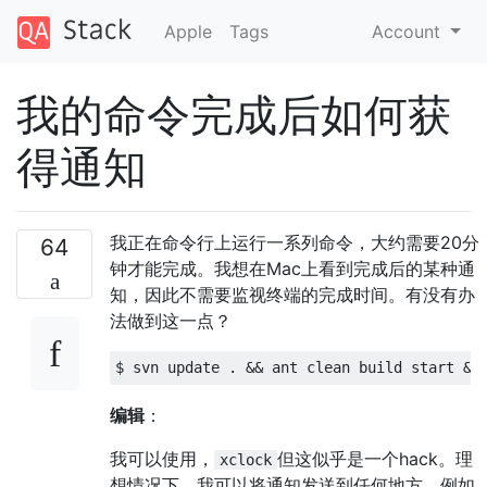
Apple
Tags
Account
我的命令完成后如何获
得通知
我正在命令行上运行一系列命令，大约需要20分
64
钟才能完成。我想在Mac上看到完成后的某种通
知，因此不需要监视终端的完成时间。有没有办
法做到这一点？
$ svn update 
.
&&
 ant clean build start 
&&
编辑
：
我可以使用，
但这似乎是一个hack。理
xclock
想情况下，我可以将通知发送到任何地方，例如