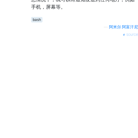
手机，屏幕等。
bash
—
阿米尔·阿富汗尼
source