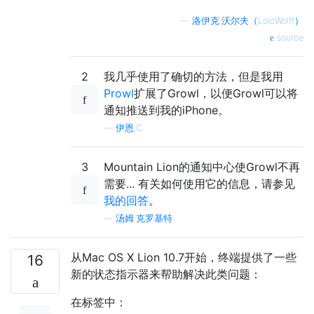
—
洛伊克·沃尔夫（LoïcWolff）
source
2
我几乎使用了确切的方法，但是我用
Prowl
扩展了Growl，以便Growl可以将
通知推送到我的iPhone。
—
伊恩·C
3
Mountain Lion的通知中心使Growl不再
需要... 有关如何使用它的信息，请参见
我的回答
。
—
汤姆·克罗基特
从Mac OS X Lion 10.7开始，终端提供了一些
16
新的状态指示器来帮助解决此类问题：
在标签中：