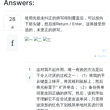
Answers:
使用先前未纠正的拼写得到覆盖后，可以按向
28
下箭头键，然后按Return / Enter。这将接受所
选的，未更正的拼写。
—
grg
source
1
这对我不起作用。唯一有效的方法是以
下令人讨厌的过程之一：（1）将我的手
从键盘上移开，将其移到鼠标上，然后
将光标置于“ X”并单击；（2）备份将单
词更改回正确的拼写。然后，该程序似
乎理解它不应尝试更改该单词，只需用
波浪形的红色下划线简单地对其进行强