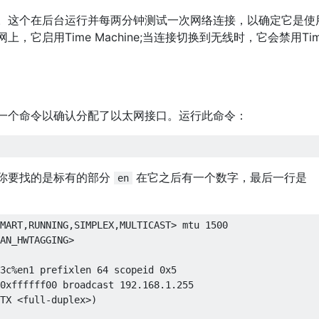
。这个在后台运行并每两分钟测试一次网络连接，以确定它是使
它启用Time Machine;当连接切换到无线时，它会禁用Tim
一个命令以确认分配了以太网接口。运行此命令：
你要找的是标有的部分
在它之后有一个数字，最后一行是
en
MART,RUNNING,SIMPLEX,MULTICAST> mtu 1500

AN_HWTAGGING>

3c%en1 prefixlen 64 scopeid 0x5 

0xffffff00 broadcast 192.168.1.255

TX <full-duplex>)
