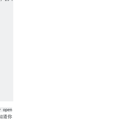
y open
知道你