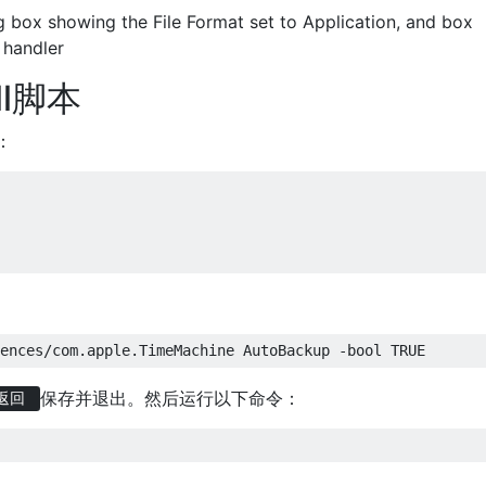
ll脚本
：
保存并退出。然后运行以下命令：
返回