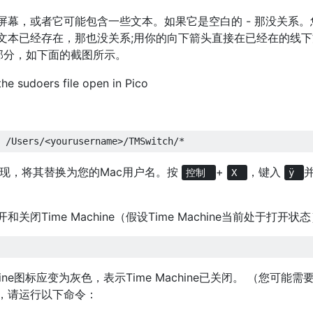
屏幕，或者它可能包含一些文本。如果它是空白的 - 那没关系。
文本已经存在，那也没关系;用你的向下箭头直接在已经在的线
部分，如下面的截图所示。
现，将其替换为您的Mac用户名。按
+
，键入
控制
X
ÿ
Time Machine（假设Time Machine当前处于打开状
ine图标应变为灰色，表示Time Machine已关闭。 （您可能需
，请运行以下命令：