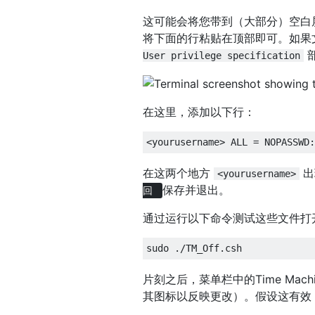
这可能会将您带到（大部分）空白
将下面的行粘贴在顶部即可。如果
User privilege specification
在这里，添加以下行：
在这两个地方
出
<yourusername>
保存并退出。
回
通过运行以下命令测试这些文件打开和关闭
片刻之后，菜单栏中的Time Mach
其图标以反映更改）。假设这有效