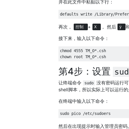
并在此文件中粘贴以下行：
再次，
+
， 然后
控制
X
ÿ
接下来，输入以下命令：
chmod 4555 TM_O*.csh

第4步：设置
sud
让终端命令
没有密码运行可
sudo
shell脚本，所以实际上可以运行
在终端中输入以下命令：
然后在出现提示时输入管理员密码