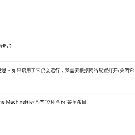
择吗？
意思 - 如果启用了它仍会运行，我需要根据网络配置打开/关闭
 Machine图标具有“立即备份”菜单条目。