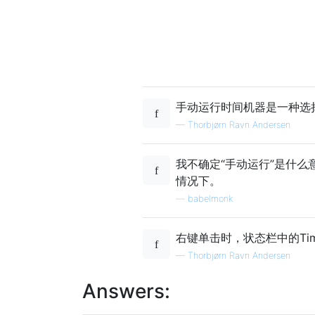
手动运行时间机器是一种选
—
Thorbjørn Ravn Andersen
我不确定“手动运行”是什么
情况下。
—
babelmonk
右键单击时，状态栏中的Time
—
Thorbjørn Ravn Andersen
Answers: