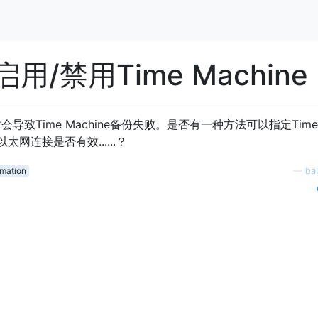
/禁用Time Machine
会导致Time Machine备份失败。是否有一种方法可以指定Time
以太网连接是否有效......？
mation
—
ba