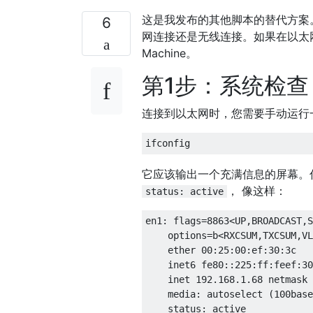
这是我发布的其他脚本的替代方案
6
网连接还是无线连接。如果在以太网上，
Machine。
第1步：系统检查
连接到以太网时，您需要手动运行
它应该输出一个充满信息的屏幕。
， 像这样：
status: active
en1: flags=8863<UP,BROADCAST,S
    options=b<RXCSUM,TXCSUM,VL
    ether 00:25:00:ef:30:3c 

    inet6 fe80::225:ff:feef:30
    inet 192.168.1.68 netmask 
    media: autoselect (100base