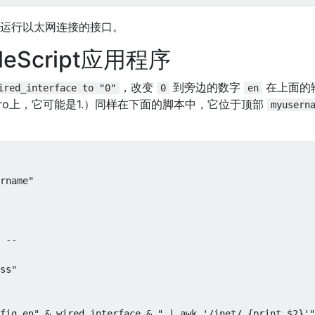
这是运行以太网连接的接口。
eScript应用程序
，改变
到旁边的数字
在上面的
ired_interface to "0"
0
en
 Pro上，它可能是1.）同样在下面的脚本中，它位于顶部
myusern
rname"

 --

ss"

fig en" & wired_interface & " | awk '/inet/ {print $2}'"