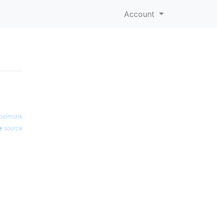
Account
belmonk
source