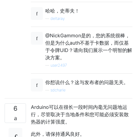
哈哈，史蒂夫！
—
deltaray
@NickGammon是的，您的系统很棒，
但是为什么auth不基于卡数据，而仅基
于令牌UID？请向我们展示一个明智的解
决方案。
—
user2497
你想说什么？这与发布者的问题无关。
—
sdcharle
Arduino可以在很长一段时间内毫无问题地运
6
行，尽管取决于当地条件和您可能必须安装散
热器的计算强度。
此外，请保持通风良好。