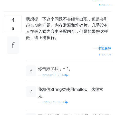
source
我想提一下这个问题不会经常出现，但是会引
4
起长期的问题。内存泄漏和堆碎片。几乎没有
人在嵌入式内容中分配内存，但是如果您这样
做，请正确执行。
—
永恒森林
source
你击败了我，+ 1。
—
hoosierEE 2014年
我相信String类使用malloc，这很常
见。
—
user2973 2014年