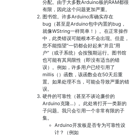
分配。由于大多数Arduino板的RAM都很
有限，因此这个问题更加严重。
图书馆。许多Arduino库确实存在
bug（甚至是Arduino包中内置的bug，
就像WString一样简单！）。在正常操作
中，此类错误可能根本不会出现。但是，
您不能指望“一切都会好起来”并且“用
户”（或子系统）会按预期运行。图书馆
也可能有其局限性（即没有适当的错
误）。例如，许多用户已经引用了
millis（）函数，该函数会在50天后重
置。如果处理不当，可能会导致严重的错
误。
硬件的可靠性（甚至不谈论廉价的
Arduino克隆...）。此处将打开一类新的
子问题。我只会引用一个非常有限的子
集。
Arduino开发板是否专为可靠性设
计？（例如