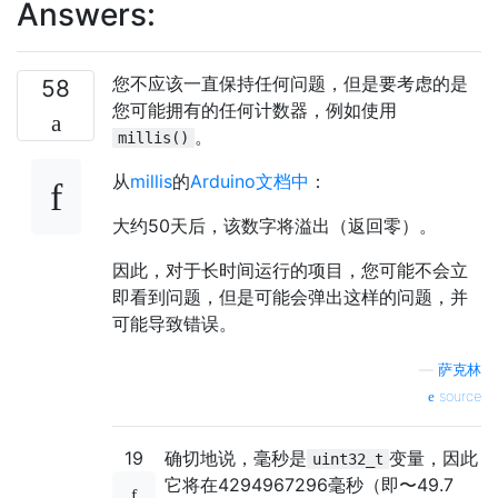
Answers:
您不应该一直保持任何问题，但是要考虑的是
58
您可能拥有的任何计数器，例如使用
。
millis()
从
millis
的
Arduino文档中
：
大约50天后，该数字将溢出（返回零）。
因此，对于长时间运行的项目，您可能不会立
即看到问题，但是可能会弹出这样的问题，并
可能导致错误。
—
萨克林
source
19
确切地说，毫秒是
变量，因此
uint32_t
它将在4294967296毫秒（即〜49.7