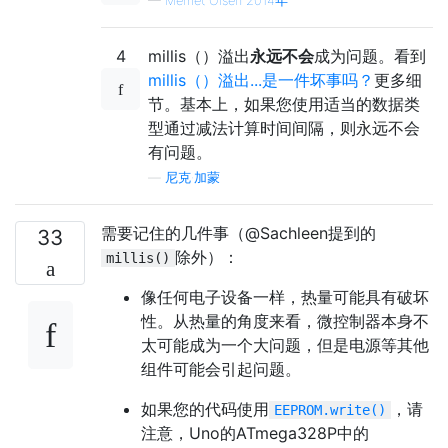
—
Memet Olsen 2014年
4
millis（）溢出
永远不会
成为问题。看到
millis（）溢出...是一件坏事吗？
更多细
节。基本上，如果您使用适当的数据类
型通过减法计算时间间隔，则永远不会
有问题。
—
尼克·加蒙
需要记住的几件事（@Sachleen提到的
33
除外）：
millis()
像任何电子设备一样，热量可能具有破坏
性。从热量的角度来看，微控制器本身不
太可能成为一个大问题，但是电源等其他
组件可能会引起问题。
如果您的代码使用
，请
EEPROM.write()
注意，Uno的ATmega328P中的