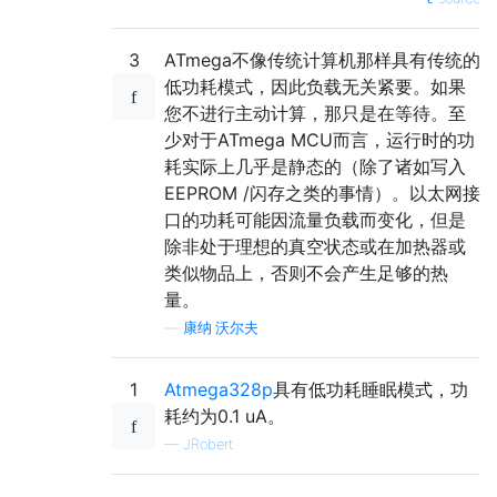
3
ATmega不像传统计算机那样具有传统的
低功耗模式，因此负载无关紧要。如果
您不进行主动计算，那只是在等待。至
少对于ATmega MCU而言，运行时的功
耗实际上几乎是静态的（除了诸如写入
EEPROM /闪存之类的事情）。以太网接
口的功耗可能因流量负载而变化，但是
除非处于理想的真空状态或在加热器或
类似物品上，否则不会产生足够的热
量。
—
康纳·沃尔夫
1
Atmega328p
具有低功耗睡眠模式，功
耗约为0.1 uA。
—
JRobert