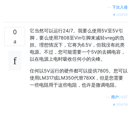
—
下次入侵
source
它当然可以运行24/7。我要么使用5V至5V引
0
脚，要么使用7808至Vin引脚来减轻vreg的负
担。理想情况下，它将为6.5V，但我没有此类
电源。不过，您可能需要一个5V的去耦电容，
以在电源上电时吸收任何小的尖峰。
任何以5V运行的硬件都可以提供7805。您可以
使用LM317或LM350代替78XX，但是您需要
一些电阻用于这些电阻，也许是微调电阻。
—
用户2497
source