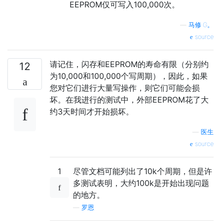
EEPROM仅可写入100,000次。
—
马修·G。
source
请记住，闪存和EEPROM的寿命有限（分别约
12
为10,000和100,000个写周期），因此，如果
您对它们进行大量写操作，则它们可能会损
坏。在我进行的测试中，外部EEPROM花了大
约3天时间才开始损坏。
—
医生
source
1
尽管文档可能列出了10k个周期，但是许
多测试表明，大约100k是开始出现问题
的地方。
—
罗恩