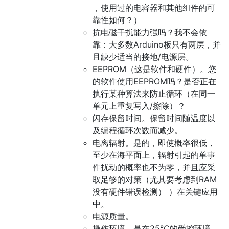
，使用过的电容器和其他组件的可
靠性如何？）
抗电磁干扰能力强吗？我不会依
靠：大多数Arduino板只有两层，并
且缺少适当的接地/电源层。
EEPROM（这是软件和硬件）。您
的软件使用EEPROM吗？是否正在
执行某种算法来防止循环（在同一
单元上重复写入/擦除）？
闪存保留时间。保留时间随温度以
及编程循环次数而减少。
电离辐射。是的，即使概率很低，
至少在海平面上，辐射引起的单事
件扰动的概率也不为零，并且应采
取足够的对策（尤其要考虑到RAM
没有硬件错误检测） ）在关键应用
中。
电源质量。
操作环境。是在25°C的受控环境