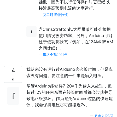
函数，因为不执行任何操作时它已经以
接近最高预期电流的速度运行。
—
克里斯·斯特拉顿
@ChrisStratton以太网屏蔽可能会根据
使用情况改变功率。另外，Arduino可能
处于低功耗状态（例如，在12AM和5AM
之间休眠）。
—
匿名企鹅2014年
我从来没有运行过Arduino这么长时间，但是应
4
该没有问题。要注意的一件事是输入电压。
尽管Arduino能够将7-20v作为输入来处理，但
超过12v的任何东西在较长时间后都会过热并导
致电路板损坏。作为避免Arduino过热的快速建
议，我会保持电压尽可能接近7v。
—
史蒂文10172