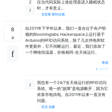
2
仅当代码实际上使处理器进入睡眠状态
时，才有意义。
—
克里斯·斯特拉顿
自2011年下半年以来，我们一直在位于布卢明
8
顿的Bloominglabs Hackerspace上运行基于
Arduino的RFID访问系统，除了几次停电和软
件更新外，它不间断运行。最近，我们添加了
一个网络恒温器，价格相同-全天候运行。
—
查德
source
我也有一个24/7全天候运行的RFID访问
系统。唯一的“故障”是电源断开，因为它
依靠市电供电。自2011年以来一直没有
问题。
—
尼克·加蒙