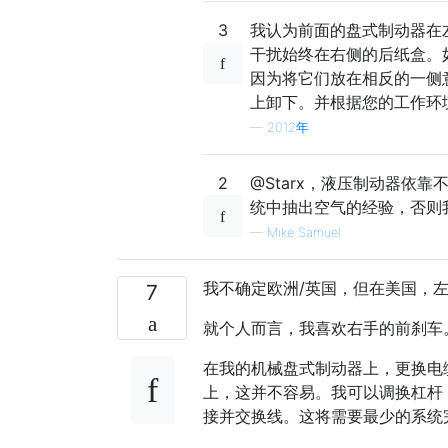
3
我认为前面的盘式制动器在
干扰始终在右侧的后纸盒。
因为将它们放在相反的一侧
上卸下。并根据您的工作环
—
2012年
2
@Starx，液压制动器依
统中抽出空气的经验，否则
—
Mike Samuel
我不确定欧洲/英国，但在美国，
7
就个人而言，我喜欢右手的前刹车
在我的机械盘式制动器上，更换电
上，这并不容易。我可以调换杠杆
接并交换线。这将需要最少的系统