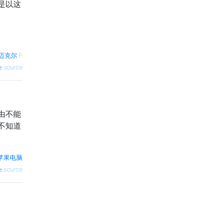
是以这
迈克尔·P
source
由不能
不知道
苹果电脑
source