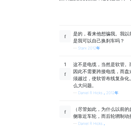
是的，看来他想骗我。我以
是我可以自己换刹车吗？
—
Starx 2012年
1
这不是电缆，当然是软管。
因此不需要跨接电缆，而盘
须越过，使软管布线复杂化
么大问题。
—
Daniel R Hicks，2012年
（尽管如此，为什么以前的
侧靠近车轮，而后轮辋制动
—
Daniel R Hicks，