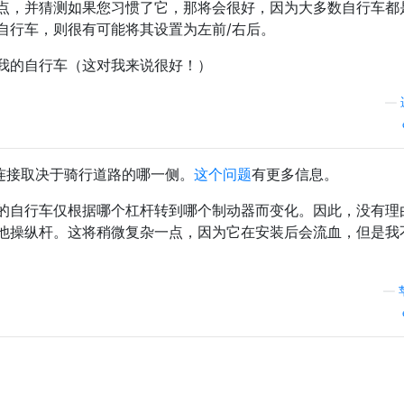
点，并猜测如果您习惯了它，那将会很好，因为大多数自行车都
自行车，则很有可能将其设置为左前/右后。
我的自行车（这对我来说很好！）
—
的连接取决于骑行道路的哪一侧。
这个问题
有更多信息。
的自行车仅根据哪个杠杆转到哪个制动器而变化。因此，没有理
他操纵杆。这将稍微复杂一点，因为它在安装后会流血，但是我
—