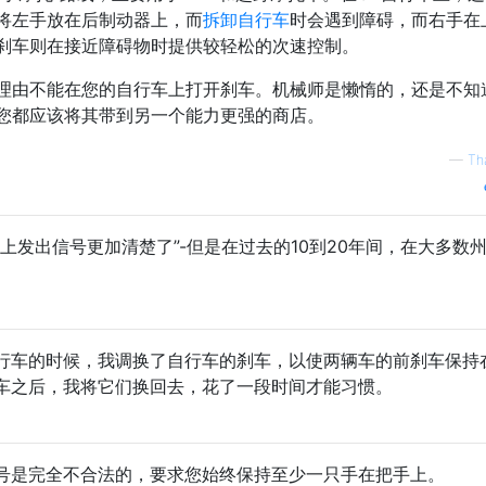
将左手放在后制动器上，而
拆卸自行车
时会遇到障碍，而右手在
刹车则在接近障碍物时提供较轻松的次速控制。
理由不能在您的自行车上打开刹车。机械师是懒惰的，还是不知
您都应该将其带到另一个能力更强的商店。
—
Th
上发出信号更加清楚了”-但是在过去的10到20年间，在大多数
行车的时候，我调换了自行车的刹车，以使两辆车的前刹车保持
车之后，我将它们换回去，花了一段时间才能习惯。
号是完全不合法的，要求您始终保持至少一只手在把手上。