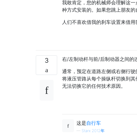
我敢肯定，您的机械师会理解这一
种方式安装的。如果您跳上朋友的
人们不喜欢借我的刹车设置来借用
右/左制动杆与前/后制动器之间
3
通常，预定在道路左侧或右侧行驶
将液压管路从每个操纵杆切换到其
无法切换它的任何技术原因。
这是
自行车
—
Starx 2012年