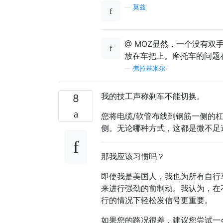
—
莫兹
@ MOZ显然，一个没有双
放在车把上。摩托车的问题
—
弗拉基米尔F
我的技工声称刹车不能切换。
8
您将电缆/软管布线到钢筋一侧的
侧。无论哪种方式，这都是微不足
那我应该习惯吗？
即使我是美国人，我也为所有自行
来进行强劲的前制动。我认为，在
行的情况下轻松发信号更重要。
如果您的路况很差，建议您尝试一