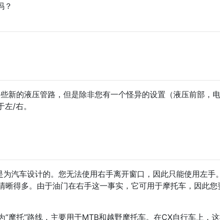
换吗？
要一些新的液压管路，但是除非您有一个怪异的设置（液压前部，
于左/右。
初是为汽车设计的。您无法使用右手离开窗口，因此只能使用左手
清晰得多。由于油门在右手这一事实，它可用于摩托车，因此您
“摩托”路线，主要用于MTB和越野摩托车。在CX自行车上，