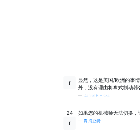
显然，这是美国/欧洲的事
外，没有理由将盘式制动器
—
Daniel R Hicks
24
如果您的机械师无法切换，
—
肯·海亚特