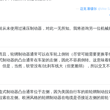
—
迈克·塞缪尔（Mike S
前从未使用过液压制动器，对此一无所知。我将咨询另一位机械
而且，轮辋制动器通常可以在车轮上倒转（尽管可能需要更换零
式制动器的凸台通常在车架的左侧，因此不容易倒转。这意味着
。但是，当然，软管没有/比刹车线大（但更脆弱），所以交叉
盘式制动器凸台通常位于左侧，因为美国自行车的前轮辋制动拉
拉索在左侧。欧洲风格的轮辋制动器在电缆是否接近左侧的前轮