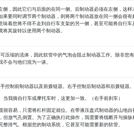
左侧，因此它们与后面的在同一侧。后制动器必须在左侧，这样
如果要同时调节两个制动器，则将两个制动器放在同一侧会很有
意味着您将不得不走到自行车支架的另一侧，甚至可能将自行车
境将其旋转以使用两个制动器。
靠不可压缩的流体，因此软管中的气泡会阻止制动器工作。除非您
我不会与他们混为一谈。
左手控制前制动器以及前拨链器。右手控制后制动器和后拨链器
。当我骑自行车或摩托车时，这更加一致。（右手前刹车）
缆很容易，只需将杠杆固定就位。在带液压盘式制动器的山地自
，但放气孔倒置。为了正确执行此操作，我需要将线断开与操纵
完整排气。根据您的制动系统，它甚至可能需要新的软管。