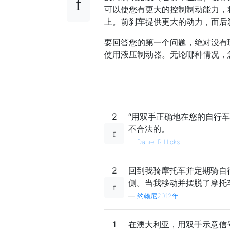
可以使您有更大的控制制动能力，
上。前刹车提供更大的动力，而后
要回答您的第一个问题，绝对没有
使用液压制动器。无论哪种情况，
2
“用双手正确地在您的自行车
不合法的。
—
Daniel R Hicks
2
回到我骑摩托车并定期骑自
侧。当我移动并摆脱了摩托
—
约翰尼2012年
1
在澳大利亚，用双手示意信