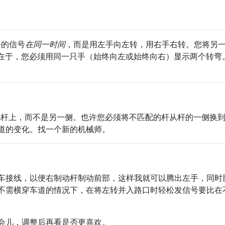
手的信号
在同一时间
，而是用左手向左转，用右手右转。您将另
在于，您必须用同一只手（始终向左或始终向右）显示两个转弯
杠杆上，而不是另一侧。也许您必须将不匹配的杆从杆的一侧换
道的变化。找一个新的机械师。
车接线，以便右制动杆制动前部，这样我就可以腾出左手，同时
不需横穿车道的情况下，在将左转并入路口时轻松发信号要比在
会儿，调整后再看是否更喜欢。