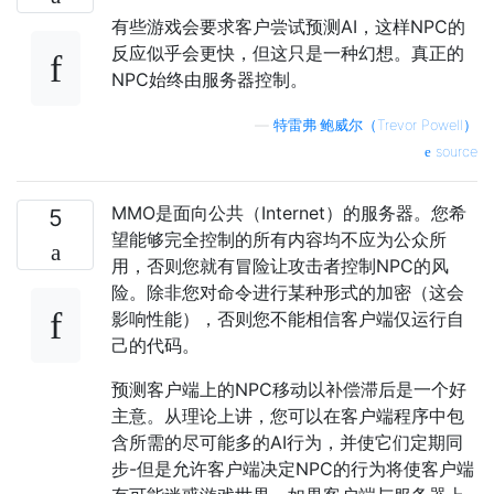
有些游戏会要求客户尝试预测AI，这样NPC的
反应似乎会更快，但这只是一种幻想。真正的
NPC始终由服务器控制。
—
特雷弗·鲍威尔（Tr​​evor Powell）
source
MMO是面向公共（Internet）的服务器。您希
5
望能够完全控制的所有内容均不应为公众所
用，否则您就有冒险让攻击者控制NPC的风
险。除非您对命令进行某种形式的加密（这会
影响性能），否则您不能相信客户端仅运行自
己的代码。
预测客户端上的NPC移动以补偿滞后是一个好
主意。从理论上讲，您可以在客户端程序中包
含所需的尽可能多的AI行为，并使它们定期同
步-但是允许客户端决定NPC的行为将使客户端