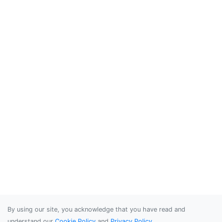
By using our site, you acknowledge that you have read and
understand our
Cookie Policy
and
Privacy Policy
.