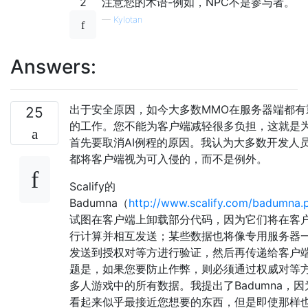
2
注意您的术语-例如，NPC不是参与者。
—
Kylotan
Answers:
出于安全原因，如今大多数MMO在服务器端都有
25
的工作。您不能为客户端减轻很多负担，这就是
首先要取消AI例程的原因。我认为大多数开发人
都将客户端视为可入侵的，而不是例外。
Scalify的
Badumna（
http://www.scalify.com/badumna.
试图在客户端上卸载部分代码，因为它们将在客
行计算并相互发送；某些数据也将像专用服务器
发送到授权对等方进行验证，然后再传递给客户
题是，如果您要防止作弊，则必须通过权威对等
多人游戏中的所有数据。我提出了Badumna，因
看起来似乎最接近您想要的东西，但是即使那样