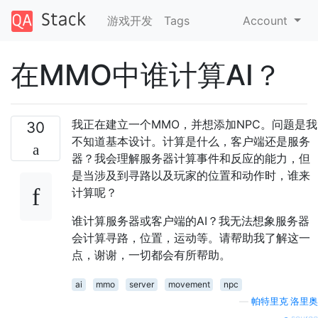
游戏开发
Tags
Account
在MMO中​​谁计算AI？
我正在建立一个MMO，并想添加NPC。问题是我
30
不知道基本设计。计算是什么，客户端还是服务
器？我会理解服务器计算事件和反应的能力，但
是当涉及到寻路以及玩家的位置和动作时，谁来
计算呢？
谁计算服务器或客户端的AI？我无法想象服务器
会计算寻路，位置，运动等。请帮助我了解这一
点，谢谢，一切都会有所帮助。
ai
mmo
server
movement
npc
—
帕特里克·洛里奥