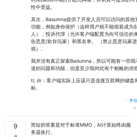
性中受益。
其次，Basumna提供了开发人员可以访问的其他
功能，例如身份保护（这样用户就不能假装成为
人），投诉代理（允许客户端配置为向可信任的
告恶意/欺诈玩家）和黑名单。 （禁止恶意玩家
戏）。
我并没有真正探索Badumna，所以可能有一些我
道的问题和功能，但是至少我对此有个粗略的浏
tl; dr：客户端实际上应该只是连接互联网的键盘
标。
—
罗伯
简短的答案是对于标准MMO，AI计算始终由服
9
务器执行。