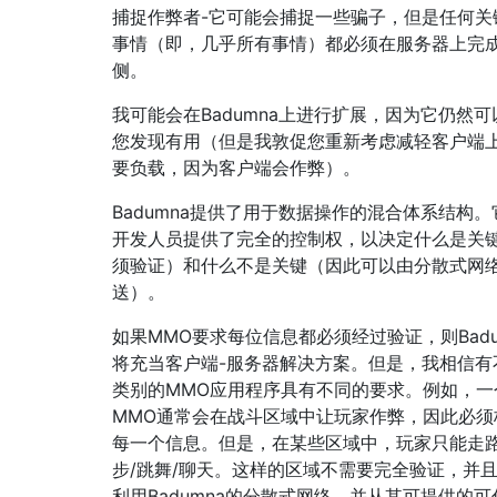
捕捉作弊者-它可能会捕捉一些骗子，但是任何关
事情（即，几乎所有事情）都必须在服务器上完成
侧。
我可能会在Badumna上进行扩展，因为它仍然可
您发现有用（但是我敦促您重新考虑减轻客户端
要负载，因为客户端会作弊）。
Badumna提供了用于数据操作的混合体系结构。
开发人员提供了完全的控制权，以决定什么是关
须验证）和什么不是关键（因此可以由分散式网
送）。
如果MMO要求每位信息都必须经过验证，则Badu
将充当客户端-服务器解决方案。但是，我相信有
类别的MMO应用程序具有不同的要求。例如，一
MMO通常会在战斗区域中让玩家作弊，因此必须
每一个信息。但是，在某些区域中，玩家只能走路
步/跳舞/聊天。这样的区域不需要完全验证，并
利用Badumna的分散式网络，并从其可提供的可