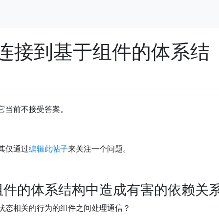
连接到基于组件的体系结
它当前不接受答案。
其仅通过
编辑此帖子
来关注一个问题。
组件的体系结构中造成有害的依赖关
状态相关的行为的组件之间处理通信？