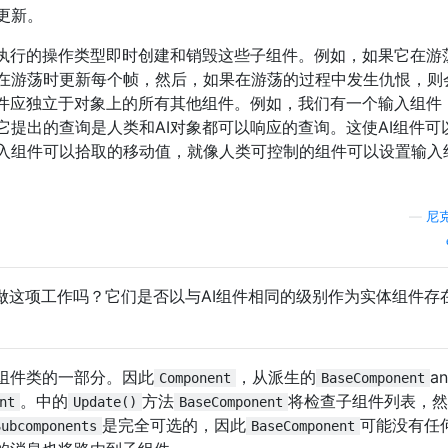
更新。
在执行的操作类型即时创建和销毁这些子组件。例如，如果它在游
在游荡时更新每个帧，然后，如果在游荡的过程中发生仇恨，则
组件应独立于对象上的所有其他组件。例如，我们有一个输入组件
提出的查询是人类和AI对象都可以响应的查询。这使AI组件可
入组件可以拾取的移动值，就像人类可控制的组件可以设置输入
—
尼
做这项工作吗？它们是否以与AI组件相同的级别作为实体组件存
组件类的一部分。因此
，从派生的
a
Component
BaseComponent
。中的
方法
将检查子组件列表，然
nt
Update()
BaseComponent
是完全可选的，因此
可能没有任
Subcomponents
BaseComponent