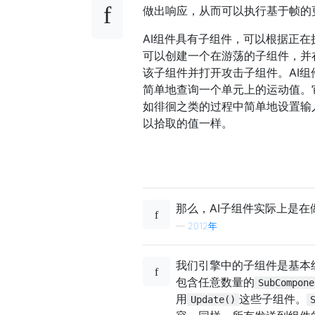
做出响应，从而可以执行基于帧的
AI组件具有子组件，可以根据正
可以创建一个在游荡的子组件，并
该子组件并打开攻击子组件。AI
简单地查询一个单元上的运动值。它
如徘徊之类的过程中简单地设置输
以拾取的值一样。
那么，AI子组件实际上是在
—
2012年
我们引擎中的子组件是基本
包含任意数量的
SubCompone
用
这些子组件。
Update()