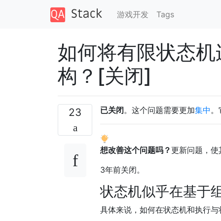
游戏开发
Tags
如何将有限状态机
构？[关闭]
已关闭
。这个问题需要更加
集中
。
23
想改善这个问题吗？
更新问题，使
3年前
关闭。
状态机似乎在基于
具体来说，如何在状态机和执行与