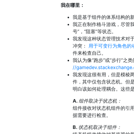
我在哪里：
我是基于组件的体系结构的
我正在制作格斗游戏，尽管我
号”，“阻塞”等状态。
我发现这种状态管理技术对
冲突：
用于可变行为角色的
件来检查自己。
我认为像“跑步”或“步行”
//gamedev.stackexchange
我发现这很有用，但是模棱
件，其中仅包含状态机。但
明白该如何处理耦合。这些
A.
组件取决于状态机：
组件接收对状态机组件的引
据需要进行检查。
B.
状态机取决于组件：