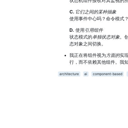
状态机组件接收对其监视的
C.
它们之间的某种抽象
使用事件中心吗？命令模式
D.
使用
引用组件
状态模式的
单独状态对象
。
态对象之间切换。
我正在将组件视为
方面的
实
行，而不依赖其他组件。我
architecture
ai
component-based