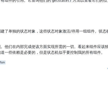
所有组件的引用。它查询他们的
方法以查看它们的位
getState()
？
创建了单独的状态对象，这些状态对象激活/停用一组组件。状态
现。他们在内部完成使该方面实现所需的一切。看起来组件应该
知道一些依赖是必要的，但是状态机似乎要控制我的所有组件。
fsm