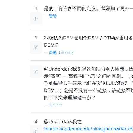
1
是的，有许多不同的定义。我添加了另外
—
昏暗
1
我还认为DEM被用作DSM / DTM的通
DEM？
—
西蒙（Simon）
@Underdark我觉得这句话很令人困惑
示“高度”，“高程”和“地形”之间的区别。
形的描述似乎暗示他们在谈论LULC数据，
DTM！）您是否具有一个链接，该链接可
的上下文来理解这一点？
—
Whuber
4
@Underdark我在
tehran.academia.edu/aliasgharheidari/