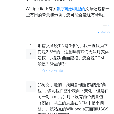
Wikipedia上有关
数字地形模型的
文章还包括一
些有用的背景和示例，您可能会发现有帮助。
—
w
source
1
那篇文章说TIN是3维的。我一直认为它
们是2.5维的，这意味着它们无法对实体
建模，只能对曲面建模。您会说DEM一
般是2.5维的吗？
—
Kirk Kuykendall
@柯克，是的，我同意-他们指的是“高
程”，该高程在整个表面上变化，但是在
同一对（x，y）对上没有两个测量值
（例如，悬垂的悬崖在DEM中是个问
题）。该站点的Wikipedia页面和USGS