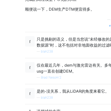
顺便说一下，DEM生产DTM便宜得多。
只是挑剔的语义，但是当您说“未经修改的
数据源”时，这不包括对非地面收益的过滤
—
blah238
仅在最近几年，dem与激光雷达有关。多
usg一直在创建DEM。
—
Brad Nesom'2
是的-没关系，我从LiDAR的角度来看它。
—
blah238