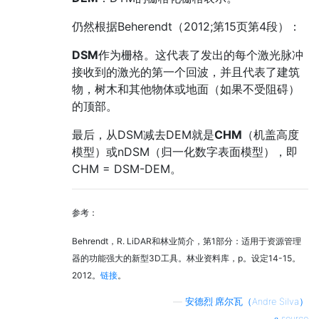
仍然根据Beherendt（2012;第15页第4段）：
DSM
作为栅格。这代表了发出的每个激光脉冲
接收到的激光的第一个回波，并且代表了建筑
物，树木和其他物体或地面（如果不受阻碍）
的顶部。
最后，从DSM减去DEM就是
CHM
（机盖高度
模型）或nDSM（归一化数字表面模型），即
CHM = DSM-DEM。
参考：
Behrendt，R. LiDAR和林业简介，第1部分：适用于资源管理
器的功能强大的新型3D工具。林业资料库，p。设定14-15。
2012。
链接
。
—
安德烈·席尔瓦（Andre Silva）
source