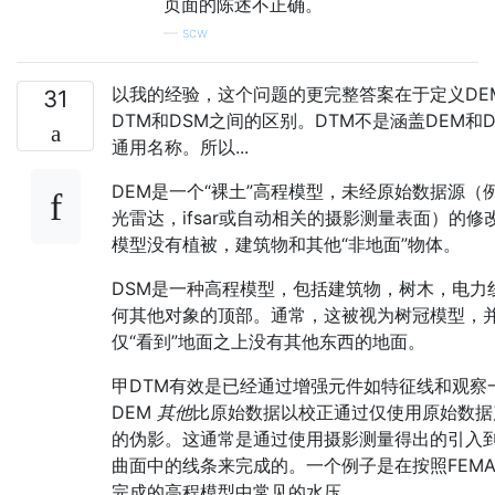
页面的陈述不正确。
—
scw
以我的经验，这个问题的更完整答案在于定义DE
31
DTM和DSM之间的区别。DTM不是涵盖DEM和D
通用名称。所以...
DEM是一个“裸土”高程模型，未经原始数据源（
光雷达，ifsar或自动相关的摄影测量表面）的修
模型没有植被，建筑物和其他“非地面”物体。
DSM是一种高程模型，包括建筑物，树木，电力
何其他对象的顶部。通常，这被视为树冠模型，
仅“看到”地面之上没有其他东西的地面。
甲DTM有效是已经通过增强元件如特征线和观察
DEM
其他
比原始数据以校正通过仅使用原始数据
的伪影。这通常是通过使用摄影测量得出的引入到
曲面中的线条来完成的。一个例子是在按照FEM
完成的高程模型中常见的水压