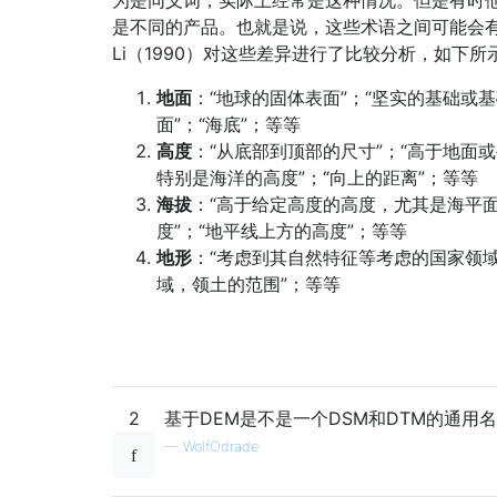
为是同义词，实际上经常是这种情况。但是有时
是不同的产品。也就是说，这些术语之间可能会
Li（1990）对这些差异进行了比较分析，如下所
地面
：“地球的固体表面”；“坚实的基础或基
面”；“海底”；等等
高度
：“从底部到顶部的尺寸”；“高于地面
特别是海洋的高度”；“向上的距离”；等等
海拔
：“高于给定高度的高度，尤其是海平
度”；“地平线上方的高度”；等等
地形
：“考虑到其自然特征等考虑的国家领域
域，领土的范围”；等等
2
基于DEM是不是一个DSM和DTM的通用
—
WolfOdrade