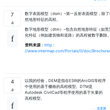
数字表面模型（dsm）–第一反射表面模型，除
7
然地形特征的高程。
数字地形模型（dtm）–包含自然地形特征（如
化特征（例如建筑物和道路）的高程被数字删除
资料来源
：
http
:
//www.intermap.com/Portals/0/doc/Brochures
以我的经验，DEM是指在ESRI的ArcGIS等程序
4
中使用的基于栅格的高程模型。DTM是
Autodesk CivilCad等程序使用的基于矢量的
高程模型。
—
克里斯