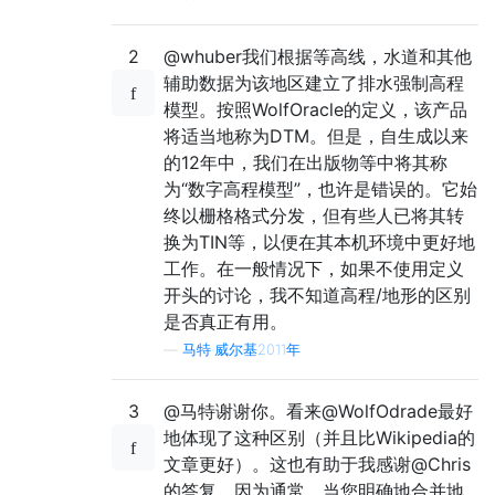
2
@whuber我们根据等高线，水道和其他
辅助数据为该地区建立了排水强制高程
模型。按照WolfOracle的定义，该产品
将适当地称为DTM。但是，自生成以来
的12年中，我们在出版物等中将其称
为“数字高程模型”，也许是错误的。它始
终以栅格格式分发，但有些人已将其转
换为TIN等，以便在其本机环境中更好地
工作。在一般情况下，如果不使用定义
开头的讨论，我不知道高程/地形的区别
是否真正有用。
—
马特·威尔基2011年
3
@马特谢谢你。看来@WolfOdrade最好
地体现了这种区别（并且比Wikipedia的
文章更好）。这也有助于我感谢@Chris
的答复，因为通常，当您明确地合并地