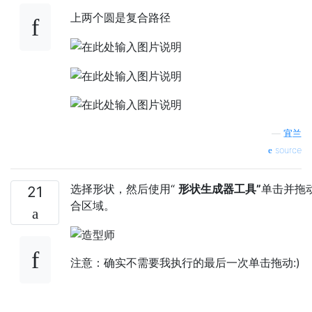
上两个圆是复合路径
—
宜兰
source
选择形状，然后使用“
形状生成器工具”
单击并拖
21
合区域。
注意：确实不需要我执行的最后一次单击拖动:)