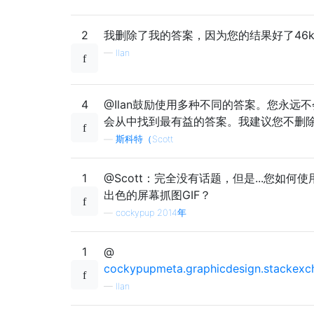
2
我删除了我的答案，因为您的结果好了46
—
Ilan
4
@Ilan鼓励使用多种不同的答案。您永远
会从中找到最有益的答案。我建议您不删
—
斯科特（Scott
1
@Scott：完全没有话题，但是...您如何
出色的屏幕抓图GIF？
—
cockypup 2014年
1
@
cockypupmeta.graphicdesign.stackex
—
Ilan