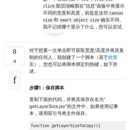
图层缩略图在“信息”面板中将显示
click
不同的宽度和高度，前提是这些
canvas
和
确实不同。
size
smart object size
我不记得哪个显示了什么，您可以尝试
—
Philip007
对于想要一次单击即可获取宽度/高度并将其复
8
制的任何人，我创建了一个脚本（基于
此答
案
）。您也可以将脚本绑定到热键，如下所
述。
步骤1：保存脚本
复制下面的代码，并将其保存在名为“
getLayerSize.jsx”的文件中。如果使用记事
本，请用双引号将文件保存。
function getLayerSizeToCopy(){
