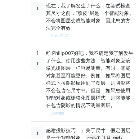
现在，我了解发生了什么：在尝试检查
其尺寸之前，“顽皮”层是一个智能对象。
不会将图层变成智能对象，因此您的方
法完全有效
—
Philip007
1
@ Philip007好吧，我不确定我了解发生
了什么。使用这些方法，智能对象应该
像光栅图层一样容易测量。有时，智能
对象甚至可能更好。例如：如果将图层
样式下拉阴影应用到了图层，则阴影将
不会包含在尺寸中。但是，如果您使用
智能对象或栅格化图层样式，则将能够
在包含阴影的情况下测量图层。
—
Joonas
感谢投影技巧：）关于尺寸，假定图层
是一个智能对象，
并且
cmd-T
cmd-