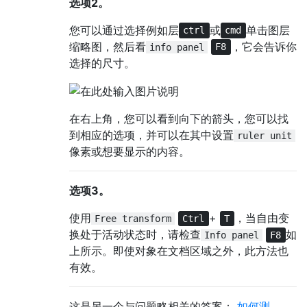
选项2。
您可以通过选择例如层
或
单击图层
ctrl
cmd
缩略图，然后看
，它会告诉你
info panel
F8
选择的尺寸。
在右上角，您可以看到向下的箭头，您可以找
到相应的选项，并可以在其中设置
ruler unit
像素或想要显示的内容。
选项3。
使用
+
，当自由变
Free transform
Ctrl
T
换处于活动状态时，请检查
如
Info panel
F8
上所示。即使对象在文档区域之外，此方法也
有效。
这是另一个与问题略相关的答案：
如何测