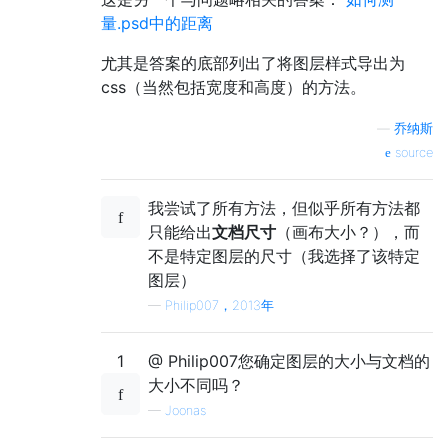
量.psd中的距离
尤其是答案的底部列出了将图层样式导出为
css（当然包括宽度和高度）的方法。
—
乔纳斯
source
我尝试了所有方法，但似乎所有方法都
只能给出
文档尺寸
（画布大小？），而
不是特定图层的尺寸（我选择了该特定
图层）
—
Philip007，2013年
1
@ Philip007您确定图层的大小与文档的
大小不同吗？
—
Joonas