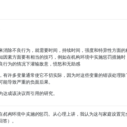
。
来消除不良行为，就需要时间，持续时间，强度和特异性方面的
知因素方面要有相当的技巧，例如在机构环境中实施惩罚措施时
良行为的情况下灌输敌意，愤怒和无助感
，有许多变量通常使它不切实际，因为对这些变量的错误处理除
可能导致严重的负面后果。
为达成该决议而引用的研究。
在
机构
环境中
实施的
惩罚。从心理上讲，我认为这与家庭设置完
回答）。