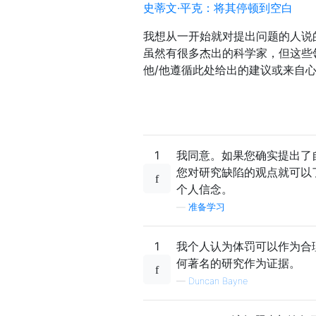
史蒂文·平克：将其停顿到空白
我想从一开始就对提出问题的人说
虽然有很多杰出的科学家，但这些
他/他遵循此处给出的建议或来自
1
我同意。如果您确实提出了
您对研究缺陷的观点就可以
个人信念。
—
准备学习
1
我个人认为体罚可以作为合
何著名的研究作为证据。
—
Duncan Bayne