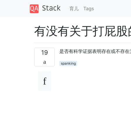
育儿
Tags
有没有关于打屁股
是否有科学证据表明存在或不存在
19
spanking