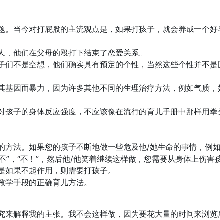
题。当今对打屁股的主流观点是，如果打孩子，就会养成一个好
人，他们在父母的殴打下结束了恋爱关系。
子们不是空想，他们确实具有预定的个性，当然这些个性并不是
其基因而暴力，因为许多其他不同的生理治疗方法，例如气质，
对孩子的身体反应强度，不应该像在流行的育儿手册中那样用拳
的方法。如果您的孩子不断地做一些危及他/她生命的事情，例
“不”，“不！”，然后他/他笑着继续这样做，您需要从身体上伤害
是如果不起作用，则需要打孩子。
教学手段的正确育儿方法。
究来解释我的主张。我不会这样做，因为要花大量的时间来浏览