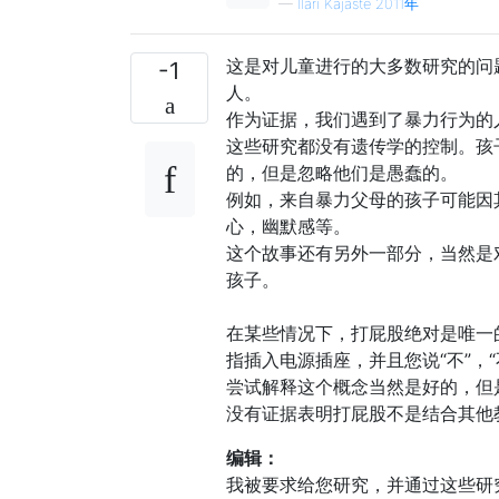
—
Ilari Kajaste 2011年
这是对儿童进行的大多数研究的问
-1
人。
作为证据，我们遇到了暴力行为的
这些研究都没有遗传学的控制。孩
的，但是忽略他们是愚蠢的。
例如，来自暴力父母的孩子可能因
心，幽默感等。
这个故事还有另外一部分，当然是
孩子。
在某些情况下，打屁股绝对是唯一
指插入电源插座，并且您说“不”，
尝试解释这个概念当然是好的，但
没有证据表明打屁股不是结合其他
编辑：
我被要求给您研究，并通过这些研