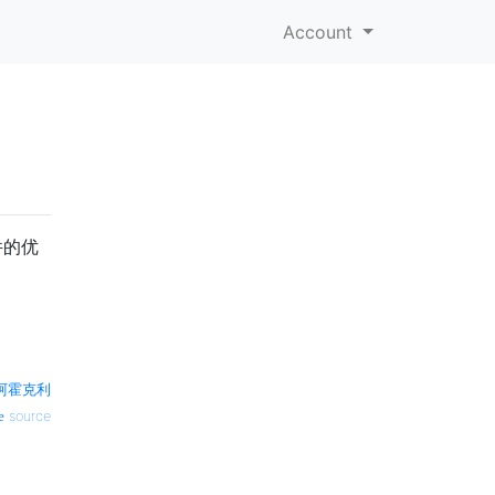
Account
件的优
阿霍克利
source