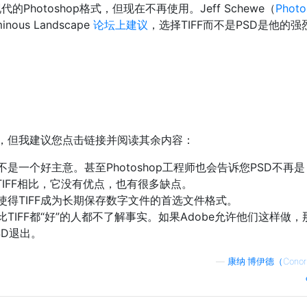
的Photoshop格式，但现在不再使用。Jeff Schewe（
Photo
ous Landscape
论坛上建议
，选择TIFF而不是PSD是他的强
，但我建议您点击链接并阅读其余内容：
是一个好主意。甚至Photoshop工程师也会告诉您PSD不再是
。与TIFF相比，它没有优点，也有很多缺点。
这使得TIFF成为长期保存数字文件的首选文件格式。
TIFF都“好”的人都不了解事实。如果Adobe允许他们这样做，
SD退出。
—
康纳·博伊德（Conor