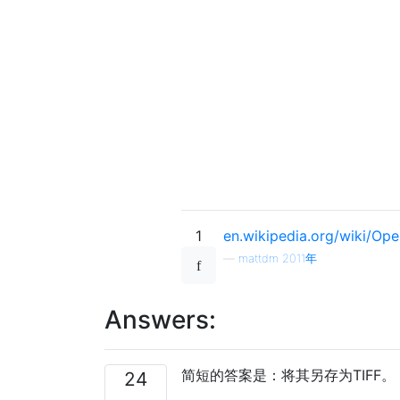
1
en.wikipedia.org/wiki/Op
—
mattdm 2011年
Answers:
简短的答案是：将其另存为TIFF。
24