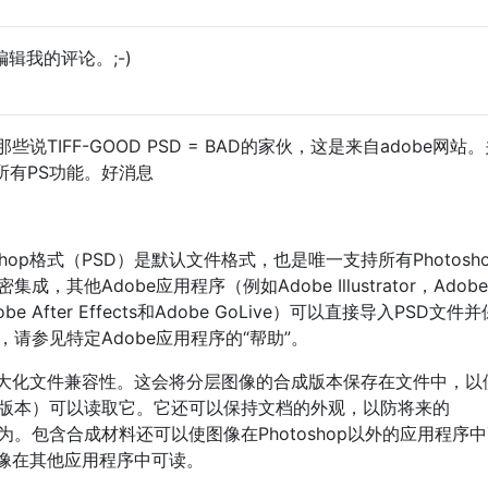
辑我的评论。;-)
TIFF-GOOD PSD = BAD的家伙，这是来自adobe网站
所有PS功能。好消息
shop格式（PSD）是默认文件格式，也是唯一支持所有Photosh
，其他Adobe应用程序（例如Adobe Illustrator，Adobe
Adobe After Effects和Adobe GoLive）可以直接导入PSD文
息，请参见特定Adobe应用程序的“帮助”。
最大化文件兼容性。这会将分层图像的合成版本保存在文件中，以
hop版本）可以读取它。它还可以保持文档的外观，以防将来的
的行为。包含合成材料还可以使图像在Photoshop以外的应用程序
像在其他应用程序中可读。