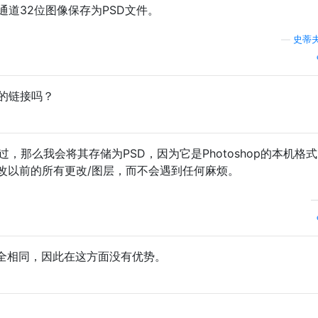
通道32位图像保存为PSD文件。
—
史蒂夫
上的链接吗？
辑过，那么我会将其存储为PSD，因为它是Photoshop的本机格
改以前的所有更改/图层，而不会遇到任何麻烦。
D完全相同，因此在这方面没有优势。