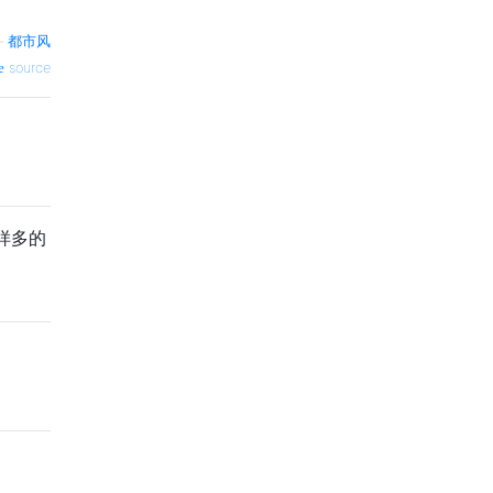
—
都市风
source
样多的