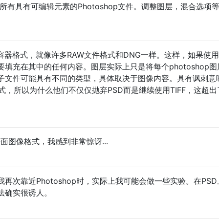
存所有具有可编辑元素的Photoshop文件。调整图层，混合选项
种容器格式，就像许多RAW文件格式和DNG一样。这样，如果使
填充在其中的任何内容。图层实际上只是将每个photoshop图
子文件可能具有不同的类型，具体取决于图像内容。具有讽刺意
F格式，所以为什么他们不仅仅抛弃PSD而是继续使用TIFF，这超
平面图像格式，我感到非常惊讶...
再次靠近Photoshop时，实际上我可能会做一些实验。在PS
想法确实很诱人。