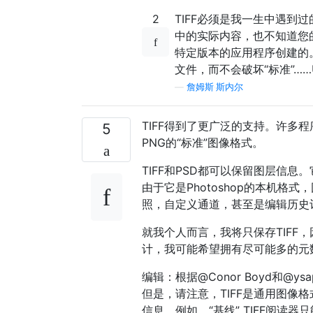
2
TIFF必须是我一生中遇到
中的实际内容，也不知道您
特定版本的应用程序创建的
文件，而不会破坏“标准”…
—
詹姆斯·斯内尔
TIFF得到了更广泛的支持。许多程
5
PNG的“标准”图像格式。
TIFF和PSD都可以保留图层信息
由于它是Photoshop的本机
照，自定义通道，甚至是编辑历史
就我个人而言，我将只保存TIF
计，我可能希望拥有尽可能多的元
编辑：根据@Conor Boyd和@y
但是，请注意，TIFF是通用图像格
信息。例如，“基线” TIFF阅读