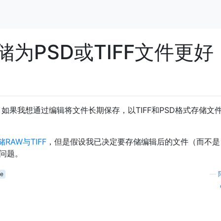
为PSD或TIFF文件更好
片后，如果我想通过编辑将文件长期保存，以TIFF和PSD格式存储文
储RAW与TIFF
，但是假设我已决定要存储编辑后的文件（而不是
的问题。
ve
—