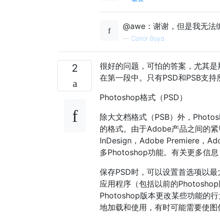
@awe：谢谢，但是我无法编
—
Conor Boyd
很好的问题，可怕的答案，尤其是那些说
2
在第一段中。只有PSD和PSB支持
Photoshop格式（PSD）
除大文档格式（PSB）外，Photo
的格式。由于Adobe产品之间的紧密集成
InDesign，Adobe Premiere，
多Photoshop功能。有关更多信
保存PSD时，可以设置首选项以
应用程序（包括以前的Photos
Photoshop版本更改某些功能
地加载和使用，有时可能需要使图