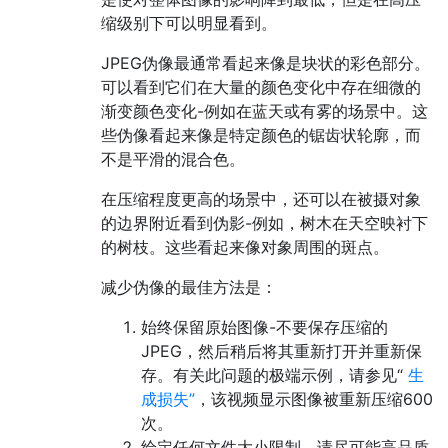
缩级别下可以明显看到。
JPEG伪像最通常看起来像是块状的彩色部分。
可以看到它们在大量的颜色变化中存在细微的
渐变颜色变化-例如在蓝天或有雾的场景中。这
些伪像看起来像是特定颜色的锯齿状轮廓，而
不是平滑的混合色。
在压缩程度更高的场景中，还可以在被摄对象
的边界附近看到伪影-例如，树木在天空映衬下
的树枝。这些看起来像对象周围的斑点。
减少伪像的最佳方法是：
始终保留原始图像-不要保存压缩的
JPEG，然后稍后将其重新打开并重新保
存。有关此问题的极端示例，请参见“
生
成损失”
，该视频显示图像被重新压缩600
次。
给定任何文件大小限制，请尽可能高品质