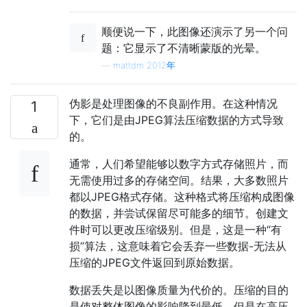
顺便说一下，此图像还演示了另一个问
题：它显示了不清晰蒙版的光晕。
—
mattdm 2012年
伪影是处理图像的不良副作用。在这种情况
1
下，它们是由JPEG算法压缩数据的方式导致
的。
通常，人们希望能够以数字方式存储照片，而
无需使用过多的存储空间。结果，大多数照片
都以JPEG格式存储。这种格式将压缩构成图像
的数据，并尝试保留尽可能多的细节。创建文
件时可以更改压缩级别。但是，这是一种“有
损”算法，这意味着它会丢弃一些数据-无法从
压缩的JPEG文件返回到原始数据。
数据丢失是以图像质量为代价的。压缩的目的
是使对整体图像的影响降到最低，但是在高压