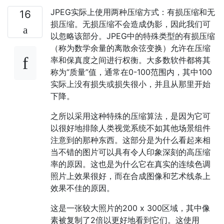
JPEG实际上使用两种压缩方式：有损压缩和无
16
损压缩。无损压缩不会造成伪影，因此我们可
以忽略该部分。JPEG中的特殊类型的有损压缩
（称为数学余量的离散余弦变换）允许在压缩
率和保真度之间进行权衡。大多数软件都将其
称为“质量”值，通常在0-100范围内，其中100
实际上没有损失或损失很小，并且从那里开始
下降。
之所以采用这种特殊的压缩算法，是因为它可
以很好地排除人类视觉系统不如其他场景组件
注意到的那种东西。这部分是为什么看起来相
当不错的图片可以具有令人印象深刻的高压缩
率的原因。这也是为什么它在真实的连续色调
照片上效果很好，而在合成图像和艺术线条上
效果不佳的原因。
这是一张较大照片的200 x 300区域，其中像
素被复制了2倍以更好地看到它们。这使用