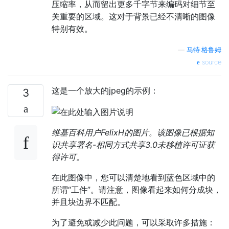
压缩率，从而留出更多千字节来编码对细节至
关重要的区域。这对于背景已经不清晰的图像
特别有效。
—
马特·格鲁姆
source
这是一个放大的jpeg的示例：
3
维基百科用户FelixH的图片。该图像已根据知
识共享署名-相同方式共享3.0未移植许可证获
得许可。
在此图像中，您可以清楚地看到蓝色区域中的
所谓“工件”。请注意，图像看起来如何分成块，
并且块边界不匹配。
为了避免或减少此问题，可以采取许多措施：