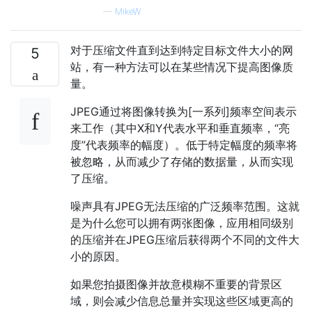
—
MikeW
对于压缩文件直到达到特定目标文件大小的网
5
站，有一种方法可以在某些情况下提高图像质
量。
JPEG通过将图像转换为[一系列]频率空间表示
来工作（其中X和Y代表水平和垂直频率，“亮
度”代表频率的幅度）。低于特定幅度的频率将
被忽略，从而减少了存储的数据量，从而实现
了压缩。
噪声具有JPEG无法压缩的广泛频率范围。这就
是为什么您可以拥有两张图像，应用相同级别
的压缩并在JPEG压缩后获得两个不同的文件大
小的原因。
如果您拍摄图像并故意模糊不重要的背景区
域，则会减少信息总量并实现这些区域更高的