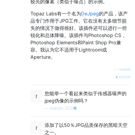
较亮的像素（类似于噪点）的示例。
Topaz Labs有一个名为
DeJpeg
的产品，该产
品专门作用于JPG工件。它在没有太多细节损
失的情况下做得很好。该插件还可以进行一些
锐化和总体降噪。该插件与Photoshop CS，
Photoshop Elements和Paint Shop Pro兼
容。我认为它不适用于Lightroom或
Aperture。
—
MikeW
source
您能举一个看起来类似于传感器噪声的
jpeg伪像的示例吗？
—
mattdm 2012年
添加了以50％JPG品质保存的黑暗天空
之一。