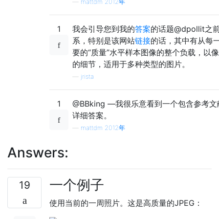
—
mattdm 2012年
1
我会引导您到我的
答案
的话题@dpollit之
系，特别是该网站
链接
的话，其中有从每
要的“质量”水平样本图像的整个负载，以
的细节，适用于多种类型的图片。
—
jrista
1
@BBking —我很乐意看到一个包含参考
详细答案。
—
mattdm 2012年
Answers:
一个例子
19
使用当前的一周照片。这是高质量的JPEG：