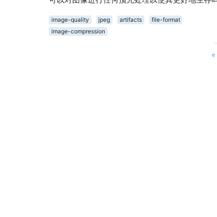
image-quality
jpeg
artifacts
file-format
image-compression