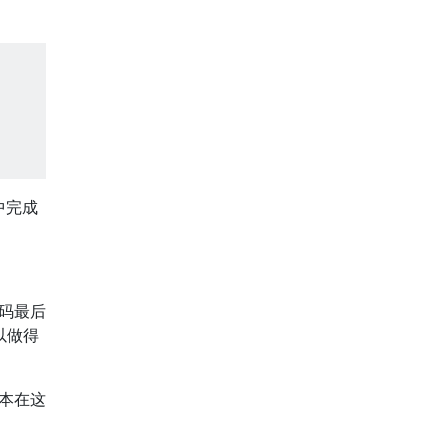
中完成
代码最后
以做得
版本在这