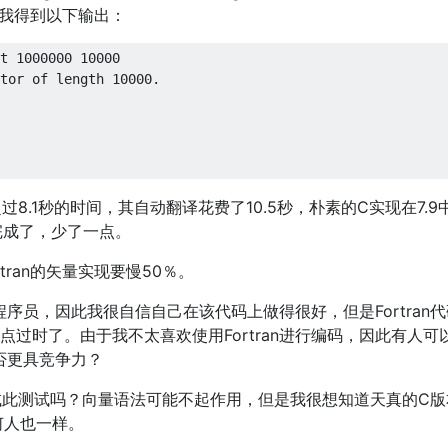
）上，我得到以下输出：
t 
1000000
10000
tor of length 
10000.
超过8.1秒的时间，其自动翻译花费了10.5秒，朴素的C实现在7.9
完成了，少了一点。
tran的矢量实现要慢50％。
序员，因此我很自信自己在该代码上做得很好，但是Fortran
点过时了。由于我不太喜欢使用Fortran进行编码，因此有人可
否更具竞争力？
ort尝试此测试吗？向量语法可能不起作用，但是我很想知道天真的C
任何人也一样。