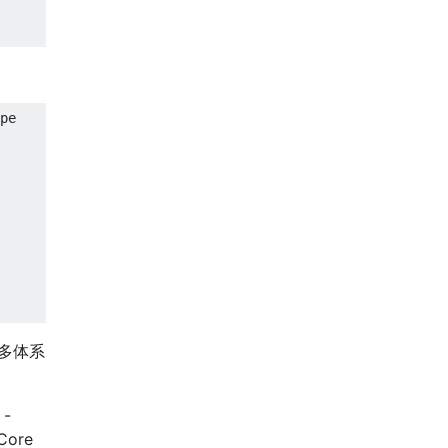
pe
多体系
 -
Core