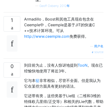
—
Geoff Oxberry 2012年
Armadillo，Boost和其他工具现在包含在
1
Ceemple中，Ceemple是基于JIT的快速C
++技术计算环境。可从
http://www.ceemple.com
免费获得。
—
用户名
source
到目前为止，没有人惊讶地提到
TooN
。现在已
0
经愉快地使用了将近3年。
它与本
征
非常相似，尽管不全面。但是我认为
它在某些方面具有更好的语法。
它还带有类，这些类基于Lie组（二维和3维的
特殊欧几里得/正交等）和相关的Lie代数，帮助