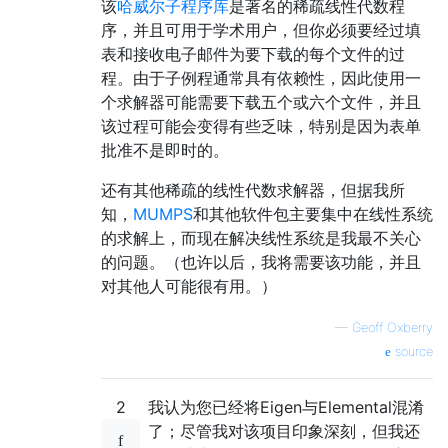
该
哈威尔子程序库
是著名的稀疏线性代数程
序，并且可用于学术用户，但你必须要经过填
表和接收电子邮件为要下载的每个文件的过
程。由于子例程通常具有依赖性，因此使用一
个求解器可能需要下载五个或六个文件，并且
该过程可能会变得有些乏味，特别是因为表单
批准不是即时的。
还有其他稀疏的线性代数求解器，但据我所
知，
MUMPS
和其他软件包主要集中在线性系统
的求解上，而现在解决线性系统是我最不关心
的问题。（也许以后，我将需要该功能，并且
对其他人可能很有用。）
—
Geoff Oxberry
source
2
我认为您已经将Eigen与Elemental混淆
了；尽管我对该项目印象深刻，但我还