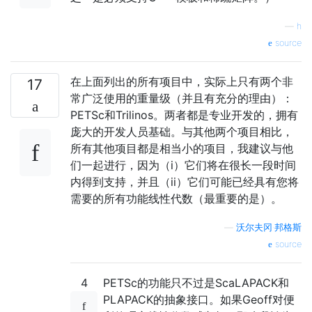
—
h
source
在上面列出的所有项目中，实际上只有两个非
17
常广泛使用的重量级（并且有充分的理由）：
PETSc和Trilinos。两者都是专业开发的，拥有
庞大的开发人员基础。与其他两个项目相比，
所有其他项目都是相当小的项目，我建议与他
们一起进行，因为（i）它们将在很长一段时间
内得到支持，并且（ii）它们可能已经具有您将
需要的所有功能线性代数（最重要的是）。
—
沃尔夫冈·邦格斯
source
4
PETSc的功能只不过是ScaLAPACK和
PLAPACK的抽象接口。如果Geoff对便