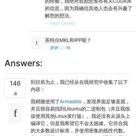
的经验，我绝对鼓励您发布有关CUDA库
的信息，因为我确信其他人也会有兴趣了
解您的想法。
—
Geoff Oxberry
英特尔MKL和IPP呢？
—
罗伊2014年
Answers:
到目前为止，我已经从在线研究中收集了以下
146
内容：
我稍微使用了
Armadillo
，发现界面足够直观，
并且很容易找到Ubuntu的二进制包（并且我假
设使用其他Linux发行版）。我还没有从源头上
编译它，但是我希望它不会太困难。它符合我
的大多数设计标准，并使用密集的线性代数。