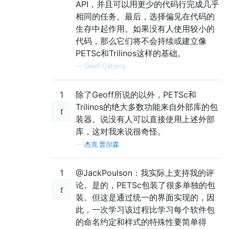
API，并且可以用更少的代码行完成几乎
相同的任务。最后，选择偏见在代码的
生存中起作用。如果没有人使用较小的
代码，那么它们将不会持续或建立像
PETSc和Trilinos这样的基础。
—
Geoff Oxberry
1
除了Geoff所说的以外，PETSc和
Trilinos的绝大多数功能来自外部库的包
装器。说没有人可以直接使用上述外部
库，这对我来说很奇怪。
—
杰克·普尔森
1
@JackPoulson：我实际上支持我的评
论。是的，PETSc包装了很多单独的包
装。但这是通过统一的界面实现的，因
此，一次学习该过程比学习每个软件包
的命名约定和样式的特殊性要简单得