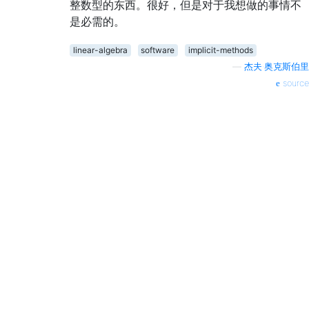
整数型的东西。很好，但是对于我想做的事情不
是必需的。
linear-algebra
software
implicit-methods
—
杰夫·奥克斯伯里
source