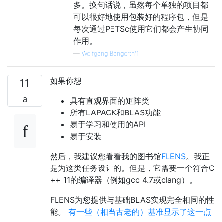
多。换句话说，虽然每个单独的项目都
可以很好地使用包装好的程序包，但是
每次通过PETSc使用它们都会产生协同
作用。
—
Wolfgang Bangerth'1
如果你想
11
具有直观界面的矩阵类
所有LAPACK和BLAS功能
易于学习和使用的API
易于安装
然后，我建议您看看我的图书馆
FLENS
。我正
是为这类任务设计的。但是，它需要一个符合C
++ 11的编译器（例如gcc 4.7或clang）。
FLENS为您提供与基础BLAS实现完全相同的性
能。
有一些（相当古老的）基准显示了这一点