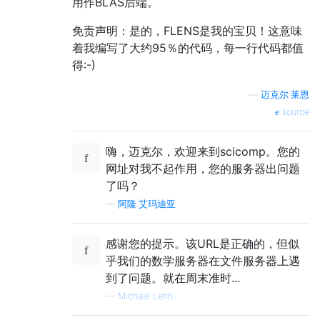
用作BLAS后端。
免责声明：是的，FLENS是我的宝贝！这意味
着我编写了大约95％的代码，每一行代码都值
得:-)
—
迈克尔·莱恩
source
嗨，迈克尔，欢迎来到scicomp。您的
网址对我不起作用，您的服务器出问题
了吗？
—
阿隆·艾玛迪亚
感谢您的提示。该URL是正确的，但似
乎我们的数学服务器在文件服务器上遇
到了问题。就在周末准时...
—
Michael Lehn