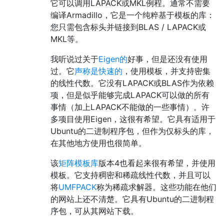
它可以调用LAPACK或MKL例程。通常不需要
编译Armadillo，它是一个纯粹基于模板的库：
您只需包含标头并链接到BLAS / LAPACK或
MKL等。
我听说过关于
Eigen的
好事，但是还没有使用
过。它
声称是快速的
，使用模板，并支持密集
的线性代数。它没有LAPACK或BLAS作为依赖
项，但是似乎能够完成LAPACK可以做的所有
事情（加上LAPACK不能做的一些事情）。许
多项目使用Eigen，这很有希望。它具有适用于
Ubuntu的二进制程序包，但作为仅标头的库，
在其他地方使用也很简单。
该
矩阵模板库
版本4也看起来很有希望，并使用
模板。它支持稠密和稀疏线性代数，并且可以
将
UMFPACK
称为稀疏求解器。这些功能在他们
的网站上还不清楚。它具有Ubuntu的二进制程
序包，可从其网站下载。