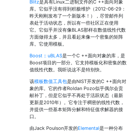
Blitz
是具有Linux二进制文件的C ++面向对象
库。它似乎没有得到积极维护（2012-06-29：
昨天刚刚发布了一个新版本！），尽管邮件列
表处于活动状态，所以有一些社区正在使用
它。它似乎并没有像BLAS那样在数值线性代数
方面做得太多，并且看起来像一个密集的矩阵
库。它使用模板。
Boost :: uBLAS
是一个C ++面向对象的库，是
Boost项目的一部分。它支持模板化和密集的数
值线性代数。我听说这不是特别快。
该
模板数值工具包
是由NIST开发的C ++面向对
象的库。它的作者Roldan Pozo似乎偶尔会贡
献补丁，但是它似乎不再处于活跃状态（最新
更新是2010年）。它专注于稠密的线性代数，
并提供一些基本矩阵分解和特征值求解器的接
口。
由Jack Poulson开发的
Elemental
是一种分布