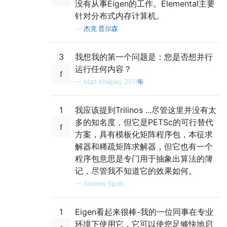
没有从事Eigen的工作。Elemental主要
针对分布式内存计算机。
—
杰克·普尔森
3
我想我的第一个问题是：您是否想并行
运行任何内容？
—
Matt Knepley 2011年
1
我应该提到Trilinos ...尽管这里并没有太
多的知名度，但它是PETSc的可行替代
方案，具有模板化矩阵程序包，本征求
解器和稀疏矩阵求解器，但它也有一个
程序包意思是专门用于抽象出算法的簿
记，尽管我不知道它的效果如何。
—
Andrew Spott
1
Eigen看起来很棒-我的一位同事在专业
环境下使用它，它可以使您足够快地启