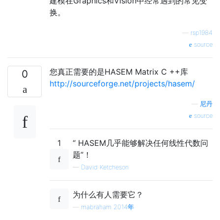
建模在Graphics和Vision中经常遇到的常见变
换。
—
rsp1984
source
您真正需要的是HASEM Matrix C ++库
0
http://sourceforge.net/projects/hasem/
—
尼丹
source
1
“ HASEM几乎能够解决任何线性代数问
题”！
—
David Ketcheson
为什么有人需要它？
—
mabraham 2014年