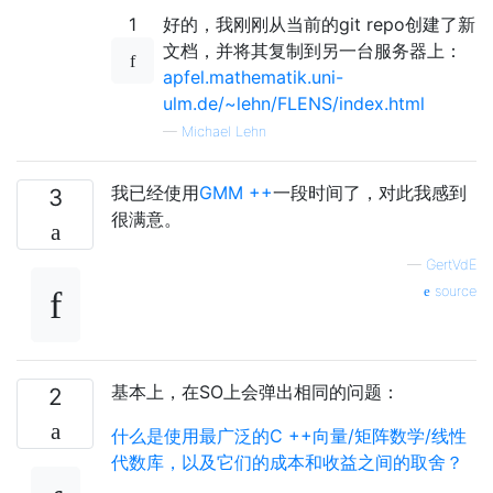
1
好的，我刚刚从当前的git repo创建了新
文档，并将其复制到另一台服务器上：
apfel.mathematik.uni-
ulm.de/~lehn/FLENS/index.html
—
Michael Lehn
我已经使用
GMM ++
一段时间了，对此我感到
3
很满意。
—
GertVdE
source
基本上，在SO上会弹出相同的问题：
2
什么是使用最广泛的C ++向量/矩阵数学/线性
代数库，以及它们的成本和收益之间的取舍？