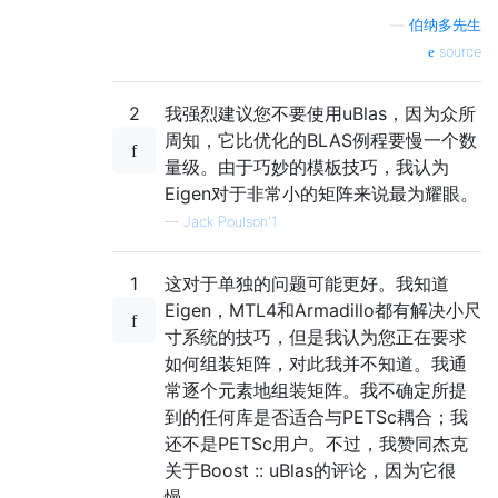
—
伯纳多先生
source
2
我强烈建议您不要使用uBlas，因为众所
周知，它比优化的BLAS例程要慢一个数
量级。由于巧妙的模板技巧，我认为
Eigen对于非常小的矩阵来说最为耀眼。
—
Jack Poulson'1
1
这对于单独的问题可能更好。我知道
Eigen，MTL4和Armadillo都有解决小尺
寸系统的技巧，但是我认为您正在要求
如何组装矩阵，对此我并不知道。我通
常逐个元素地组装矩阵。我不确定所提
到的任何库是否适合与PETSc耦合；我
还不是PETSc用户。不过，我赞同杰克
关于Boost :: uBlas的评论，因为它很
慢。