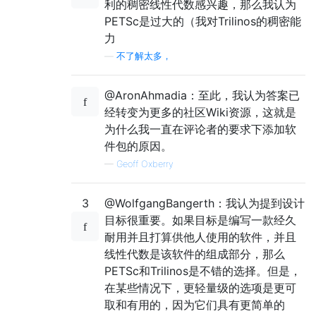
利的稠密线性代数感兴趣，那么我认为
PETSc是过大的（我对Trilinos的稠密能
力
—
不了解太多，
@AronAhmadia：至此，我认为答案已
经转变为更多的社区Wiki资源，这就是
为什么我一直在评论者的要求下添加软
件包的原因。
—
Geoff Oxberry
3
@WolfgangBangerth：我认为提到设计
目标很重要。如果目标是编写一款经久
耐用并且打算供他人使用的软件，并且
线性代数是该软件的组成部分，那么
PETSc和Trilinos是不错的选择。但是，
在某些情况下，更轻量级的选项是更可
取和有用的，因为它们具有更简单的