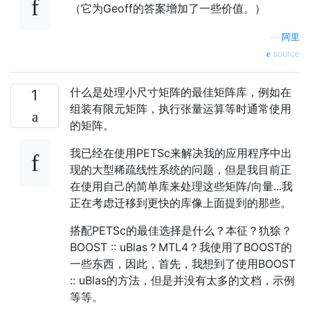
（它为Geoff的答案增加了一些价值。）
—
阿里
source
什么是处理小尺寸矩阵的最佳矩阵库，例如在
1
组装有限元矩阵，执行张量运算等时通常使用
的矩阵。
我已经在使用PETSc来解决我的应用程序中出
现的大型稀疏线性系统的问题，但是我目前正
在使用自己的简单库来处理这些矩阵/向量...我
正在考虑迁移到更快的库像上面提到的那些。
搭配PETSc的最佳选择是什么？本征？犰狳？
BOOST :: uBlas？MTL4？我使用了BOOST的
一些东西，因此，首先，我想到了使用BOOST
:: uBlas的方法，但是并没有太多的文档，示例
等等。