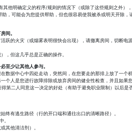
有其他明确定义的程序/规则的情况下（或除了这些规则之外）
帮助，可能会为您提供帮助，但也很容易使我被杀或明天开除，
下房间。
有活跃的火灾（或烟雾表明很快会出现），请撤离房间，切断电
识），但这几乎总是正确的操作。
务必至少让其他人参与。
想在数据中心中四处走动，突然间，在您要走的那排上放了一个
一个人是您进行故障排除或放弃房间的健全性检查，并且如果您致
ch，您将获得第二人同意这一决定的好处（有助于避免职业限制）以后是
您始终有逃生路径（行的开口端和通往出口的清晰路径）。
布中。
龙或其他清洁剂）。