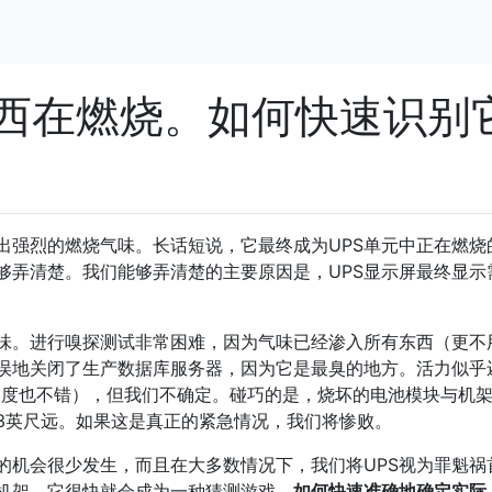
西在燃烧。如何快速识别
出强烈的燃烧气味。长话短说，它最终成为UPS单元中正在燃烧
够弄清楚。我们能够弄清楚的主要原因是，UPS显示屏最终显示
味。进行嗅探测试非常困难，因为气味已经渗入所有东西（更不
误地关闭了生产数据库服务器，因为它是最臭的地方。活力似乎
扇速度也不错），但我们不确定。碰巧的是，烧坏的电池模块与机
3英尺远。如果这是真正的紧急情况，我们将惨败。
的机会很少发生，而且在大多数情况下，我们将UPS视为罪魁祸
机架，它很快就会成为一种猜测游戏。
如何快速准确地确定实际