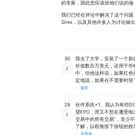
的专家，因此您应该按他们说的做
我们已经在评论中解决了这个问题，但也
Sirex，以及其他许多人为讨论做
30
我去了大学，安装了一个新的
价值数百万美元，还用于学
中，但他这样说，如果红色
定地说，如果在不需要时按
—
瑞安
28
伙伴系统+1。我认为有些D
望EPO，而又不想在遭受电击
交易中的所有交易”，至少
了解，以权衡按下按钮的效
—
克里斯