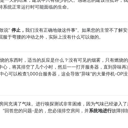
持系统正常运行时可能面临的生命。
须敢说“
停止，
我们没有正确地做这件事”。如果您的主管不了解安
屈服于弯腰的冲动之外，实际上没有什么可以做的。
您闻到燃烧的东西时，适当的反应是什么？没有可见的烟雾，只有燃烧
中心，将其排空了几个小时，然后一一打开服务器，直到异味再
心可以检查1,000台服务器，这会导致“异味”的大量停机-OP
“整个房间充满了气味。进行嗅探测试非常困难，因为气味已经渗入
）”回答您的问题-是的，您必须排空房间，并
系统地进行
故障排
。