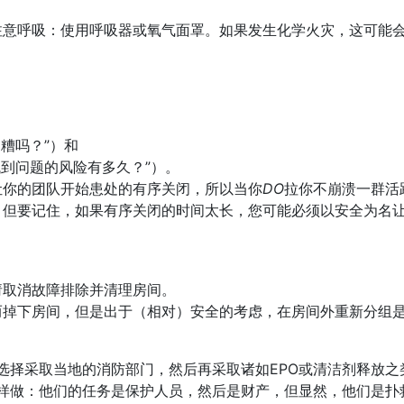
注意呼吸：使用呼吸器或氧气面罩。如果发生化学火灾，这可能
：
糟吗？”）和
找到问题的风险有多久？”）。
让你的团队开始患处的有序关闭，所以当你
DO
拉你不崩溃一群活
，但要记住，如果有序关闭的时间太长，您可能必须以安全为名
请取消故障排除并清理房间。
而掉下房间，但是出于（相对）安全的考虑，在房间外重新分组
选择采取当地的消防部门，然后再采取诸如EPO或清洁剂释放之
样做：他们的任务是保护人员，然后是财产，但显然，他们是扑