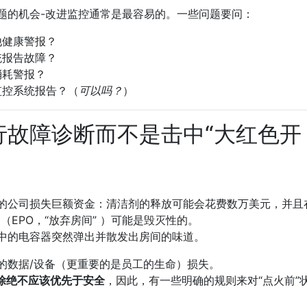
题的机会-改进监控通常是最容易的。一些问题要问：
他健康警报？
统报告故障？
消耗警报？
监控系统报告？（
可以吗？
）
行故障诊断而不是击中“大红色开
的公司损失巨额资金：清洁剂的释放可能会花费数万美元，并且
（EPO，“放弃房间” ）可能是毁灭性的。
中的电容器突然弹出并散发出房间的味道。
的数据/设备（更重要的是员工的生命）损失。
除绝不应该优先于安全
，因此，有一些明确的规则来对“点火前”