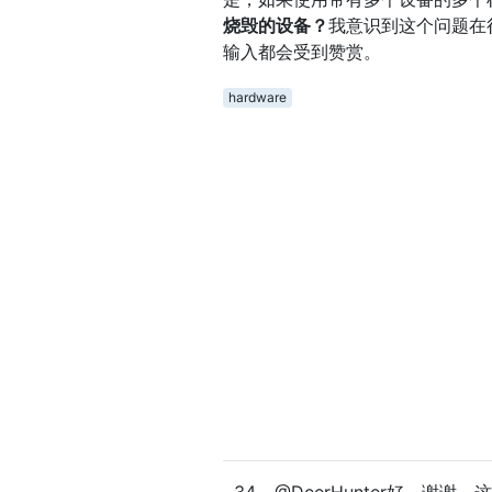
烧毁的设备？
我意识到这个问题在
输入都会受到赞赏。
hardware
34
@DeerHunter好，