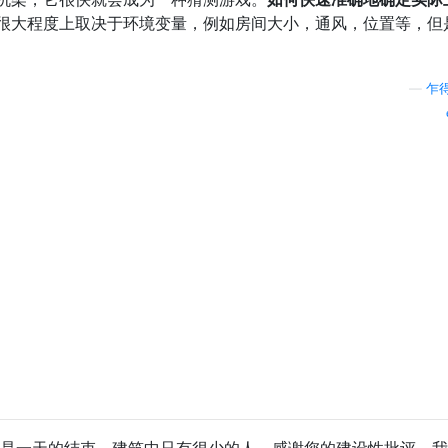
很大程度上取决于环境变量，例如房间大小，通风，位置等，但
—
乍
谢谢，这是一天的结束，建筑中只有很少的人。感谢您的建设性批评，