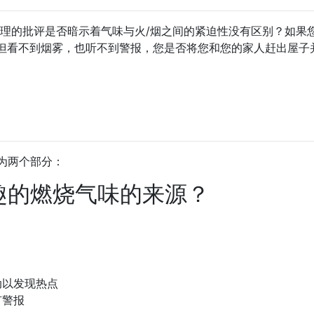
处理的批评是否暗示着气味与火/烟之间的紧迫性没有区别？如果
但看不到烟雾，也听不到警报，您是否将您和您的家人赶出屋子
为两个部分：
趣的燃烧气味的来源？
动以发现热点
有警报