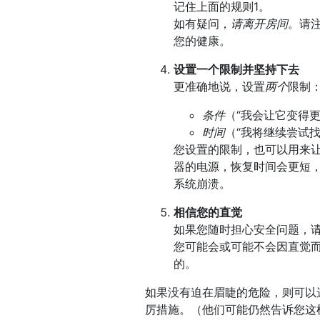
记住上面的规则1。
如有疑问，
请离开房间
。请
您的健康。
设置一个限制并坚持下去
更准确地说，设置
两个
限制
条件
（“我会让它变得更
时间
（“我将继续尝试
您设置的限制，也可以用来
器的电源，恢复时间会更短
系统崩溃。
相信您的直觉
如果您随时担心安全问题，
您可能会或可能不会因直觉
的。
如果没有迫在眉睫的危险，则可以
厉措施。（他们可能仍然告诉您这