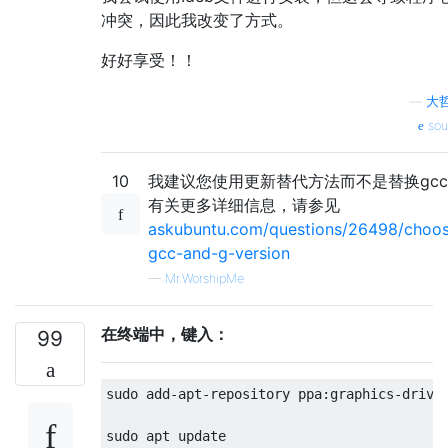
冲突，因此我改变了方式。
好好享受！！
—
大哲
sou
10
我建议您使用更新替代方法而不是替换gc
有关更多详细信息，请参见
askubuntu.com/questions/26498/choo
gcc-and-g-version
—
Mr.WorshipMe
在终端中，键入：
99
sudo add-apt-repository ppa:graphics-driver
sudo apt update
