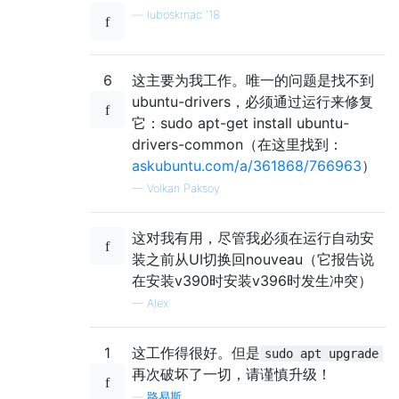
—
luboskrnac '18
6
这主要为我工作。唯一的问题是找不到
ubuntu-drivers，必须通过运行来修复
它：sudo apt-get install ubuntu-
drivers-common（在这里找到：
askubuntu.com/a/361868/766963
）
—
Volkan Paksoy
这对我有用，尽管我必须在运行自动安
装之前从UI切换回nouveau（它报告说
在安装v390时安装v396时发生冲突）
—
Alex
1
这工作得很好。但是
sudo apt upgrade
再次破坏了一切，请谨慎升级！
—
路易斯