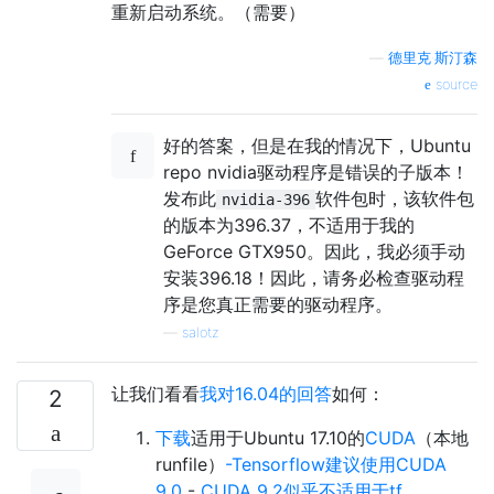
重新启动系统。（需要）
—
德里克·斯汀森
source
好的答案，但是在我的情况下，Ubuntu
repo nvidia驱动程序是错误的子版本！
发布此
软件包时，该软件包
nvidia-396
的版本为396.37，不适用于我的
GeForce GTX950。因此，我必须手动
安装396.18！因此，请务必检查驱动程
序是您真正需要的驱动程序。
—
salotz
让我们看看
我对16.04的回答
如何：
2
下载
适用于Ubuntu 17.10的
CUDA
（本地
runfile）
-Tensorflow建议使用CUDA
9.0
-
CUDA 9.2似乎不适用于tf