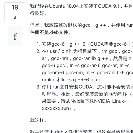
我已经在Ubuntu 18.04上安装了CUDA 9.1，并
19
行良好。
但是，我应该修改默认的gcc，g ++，并使用.ru
件而不是.deb文件。
安装gcc-6，g ++-6（CUDA需要gcc-6！
在/ usr / bin作为根目录下，rm gcc，gcc-
ar，gcc-nm，gcc-ranlib g ++，然后是ln 
gcc-6 gcc；ln -s gcc-ar-6 gcc-ar; ln -s
gcc-nm-6 gcc-nm; ln -s gcc-ranlib-6 gc
ranlib; 和ln -s g ++-6 g ++
使用.run文件安装CUDA。您可能不会安装
动程序。相反，最好安装最新的驱动程序（
果需要，请从Nvidia下载NVIDIA-Linux-
xxxxxxx.run）。
就这样。
我尝试使用.deb文件进行安装，但这会导致程序