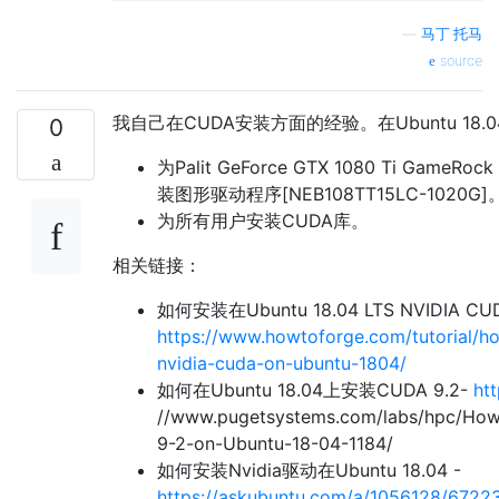
—
马丁·托马
source
我自己在CUDA安装方面的经验。在Ubuntu 18
0
为Palit GeForce GTX 1080 Ti GameRoc
装图形驱动程序[NEB108TT15LC-1020G]
为所有用户安装CUDA库。
相关链接：
如何安装在Ubuntu 18.04 LTS NVIDIA C
https://www.howtoforge.com/tutorial/ho
nvidia-cuda-on-ubuntu-1804/
如何在Ubuntu 18.04上安装CUDA 9.2-
htt
//www.pugetsystems.com/labs/hpc/How-
9-2-on-Ubuntu-18-04-1184/
如何安装Nvidia驱动在Ubuntu 18.04 -
https://askubuntu.com/a/1056128/6722