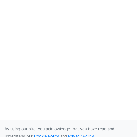
By using our site, you acknowledge that you have read and
understand our
Cookie Policy
and
Privacy Policy
.