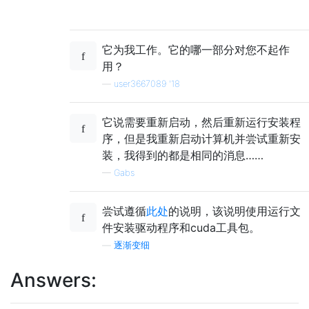
它为我工作。它的哪一部分对您不起作
用？
—
user3667089 '18
它说需要重新启动，然后重新运行安装程
序，但是我重新启动计算机并尝试重新安
装，我得到的都是相同的消息……
—
Gabs
尝试遵循
此处
的说明，该说明使用运行文
件安装驱动程序和cuda工具包。
—
逐渐变细
Answers: