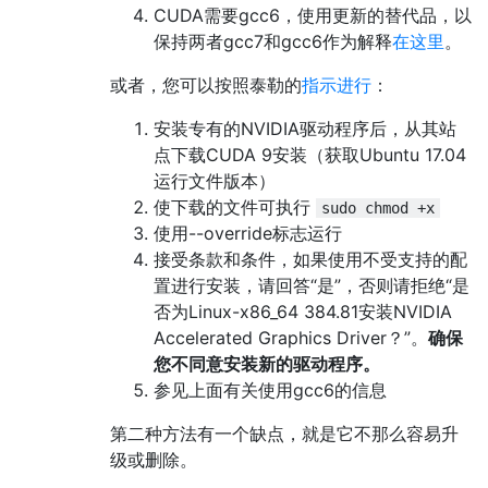
CUDA需要gcc6，使用更新的替代品，以
保持两者gcc7和gcc6作为解释
在这里
。
或者，您可以按照泰勒的
指示进行
：
安装专有的NVIDIA驱动程序后，从其站
点下载CUDA 9安装（获取Ubuntu 17.04
运行文件版本）
使下载的文件可执行
sudo chmod +x
使用--override标志运行
接受条款和条件，如果使用不受支持的配
置进行安装，请回答“是”，否则请拒绝“是
否为Linux-x86_64 384.81安装NVIDIA
Accelerated Graphics Driver？”。
确保
您不同意安装新的驱动程序。
参见上面有关使用gcc6的信息
第二种方法有一个缺点，就是它不那么容易升
级或删除。