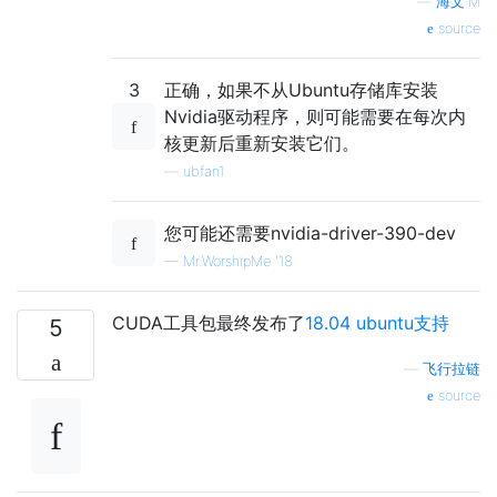
—
海文·M
source
3
正确，如果不从Ubuntu存储库安装
Nvidia驱动程序，则可能需要在每次内
核更新后重新安装它们。
—
ubfan1
您可能还需要nvidia-driver-390-dev
—
Mr.WorshipMe '18
CUDA工具包最终发布了
18.04 ubuntu支持
5
—
飞行拉链
source