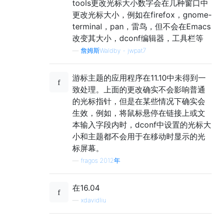
tools更改光标大小数字会在几种窗口中
更改光标大小，例如在firefox，gnome-
terminal，pan，雷鸟，但不会在Emacs
改变其大小，dconf编辑器，工具栏等
—
詹姆斯Waldby - jwpat7
游标主题的应用程序在11.10中未得到一
致处理。上面的更改确实不会影响普通
的光标指针，但是在某些情况下确实会
生效，例如，将鼠标悬停在链接上或文
本输入字段内时，dconf中设置的光标大
小和主题都不会用于在移动时显示的光
标屏幕。
—
fragos 2012年
在16.04
—
xdavidliu