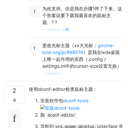
为此支持。但是我在步骤1停了下来。这
个答案说要下载我最喜欢的鼠标主
题。?？
—
SDsolar '18年
更改光标主题（xx大光标：
gnome-
look.org/p/999574
）是我在lxde桌面
上唯一起作用的东西（.config /
settings.ini中的cursor-size设置无效）
—
mikakun
使用dconf-editor检查鼠标主题：
2
安装软件包
dconf-tools
跑
dconf-editor
导航到
并
org.gnome.desktop.interface