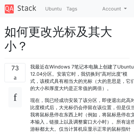
Ubuntu
Tags
Account
如何更改光标及其大
小？
我最近在Windows 7笔记本电脑上创建了Ubuntu
73
12.04分区。安装它时，我切换到“高对比度”模
式，该模式具有相当大的光标（大的意思是，它
的大小和厚度大约是正常值的两倍）。
现在，我已经成功安装了该分区，即使退出此高
比度模式后，大光标仍会停留在该位置，但是仅
我将鼠标悬停在东西上时（例如，将鼠标悬停在
本输入，链接上以及调整窗口大小时）。所有这
游标都太大。仅当计算机应显示正常的鼠标指针