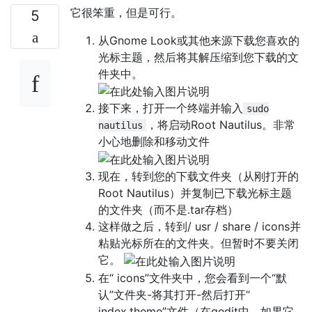
它很笨重，但是可行。
5
从Gnome Look或其他来源下载您喜欢的
光标主题，然后将其解压缩到您下载的文
件夹中。
接下来，打开一个终端并输入
sudo
，将启动Root Nautilus。非常
nautilus
小心地删除和移动文件
现在，转到您的下载文件夹（从刚打开的
Root Nautilus）并复制已下载光标主题
的文件夹（而不是.tar存档）
这样做之后，转到/ usr / share / icons并
粘贴光标所在的文件夹。但暂时不要关闭
它。
在“ icons”文件夹中，您会看到一个“默
认”文件夹-将其打开-然后打开“
index.theme”文件（在gedit中，如果它