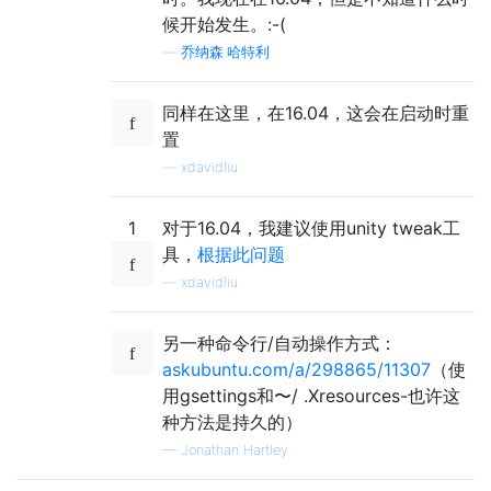
候开始发生。:-(
—
乔纳森·哈特利
同样在这里，在16.04，这会在启动时重
置
—
xdavidliu
1
对于16.04，我建议使用unity tweak工
具，
根据此问题
—
xdavidliu
另一种命令行/自动操作方式：
askubuntu.com/a/298865/11307
（使
用gsettings和〜/ .Xresources-也许这
种方法是持久的）
—
Jonathan Hartley