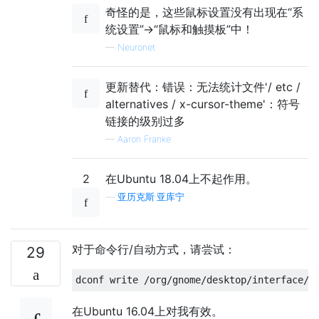
奇怪的是，这些鼠标设置没有出现在“系
统设置”->“鼠标和触摸板”中！
—
Neuronet
更新替代：错误：无法统计文件'/ etc /
alternatives / x-cursor-theme'：符号
链接的级别过多
—
Aaron Franke
2
在Ubuntu 18.04上不起作用。
—
亚历克斯·亚库宁
对于命令行/自动方式，请尝试：
29
在Ubuntu 16.04上对我有效。