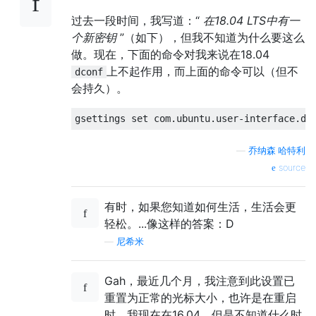
过去一段时间，我写道：“
在18.04 LTS中有一
个新密钥
”（如下），但我不知道为什么要这么
做。现在，下面的命令对我来说在18.04
上不起作用，而上面的命令可以（但不
dconf
会持久）。
—
乔纳森·哈特利
source
有时，如果您知道如何生活，生活会更
轻松。...像这样的答案：D
—
尼希米
Gah，最近几个月，我注意到此设置已
重置为正常的光标大小，也许是在重启
时。我现在在16.04，但是不知道什么时