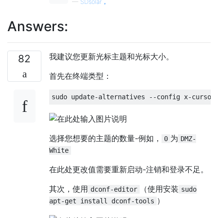
—
SDsolar，
Answers:
我建议您更新光标主题和光标大小。
82
首先在终端类型：
选择您想要的主题的数量-例如，
为
0
DMZ-
White
在此处更改值需要重新启动-注销和登录不足。
其次，使用
（使用安装
dconf-editor
sudo
）
apt-get install dconf-tools