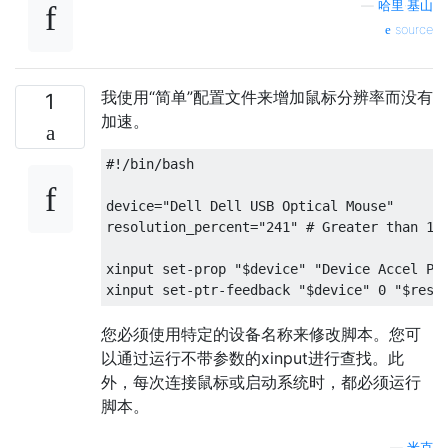
—
哈里·基山
source
我使用“简单”配置文件来增加鼠标分辨率而没有
1
加速。
#!/bin/bash

device="Dell Dell USB Optical Mouse"

resolution_percent="241" # Greater than 100
xinput set-prop "$device" "Device Accel Pro
您必须使用特定的设备名称来修改脚本。您可
以通过运行不带参数的xinput进行查找。此
外，每次连接鼠标或启动系统时，都必须运行
脚本。
—
米克