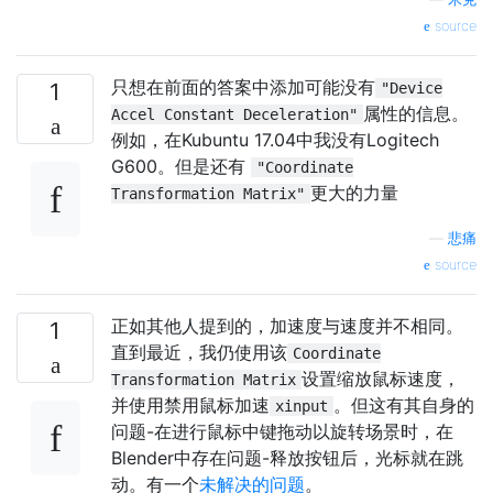
source
只想在前面的答案中添加可能没有
1
"Device
属性的信息。
Accel Constant Deceleration"
例如，在Kubuntu 17.04中我没有Logitech
G600。但是还有
"Coordinate
更大的力量
Transformation Matrix"
—
悲痛
source
正如其他人提到的，加速度与速度并不相同。
1
直到最近，我仍使用该
Coordinate
设置缩放鼠标速度，
Transformation Matrix
并使用禁用鼠标加速
。但这有其自身的
xinput
问题-在进行鼠标中键拖动以旋转场景时，在
Blender中存在问题-释放按钮后，光标就在跳
动。有一个
未解决的问题
。