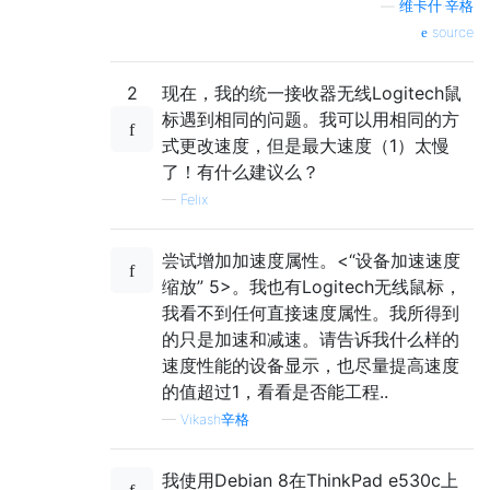
—
维卡什·辛格
source
2
现在，我的统一接收器无线Logitech鼠
标遇到相同的问题。我可以用相同的方
式更改速度，但是最大速度（1）太慢
了！有什么建议么？
—
Felix
尝试增加加速度属性。<“设备加速速度
缩放” 5>。我也有Logitech无线鼠标，
我看不到任何直接速度属性。我所得到
的只是加速和减速。请告诉我什么样的
速度性能的设备显示，也尽量提高速度
的值超过1，看看是否能工程..
—
Vikash辛格
我使用Debian 8在ThinkPad e530c上