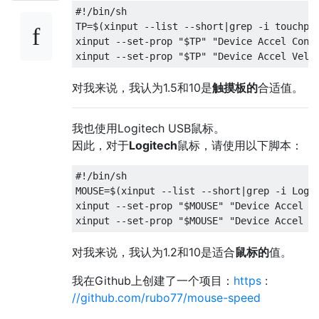
#!/bin/sh

TP=$(xinput --list --short|grep -i touchpad
xinput --set-prop "$TP" "Device Accel Const
对我来说，我认为1.5和10是
触摸板的
合适值。
我也使用Logitech USB鼠标。
因此，对于
Logitech
鼠标，请使用以下脚本：
#!/bin/sh

MOUSE=$(xinput --list --short|grep -i Logit
xinput --set-prop "$MOUSE" "Device Accel Co
对我来说，我认为1.2和10是适合
鼠标的
值。
我在Github上创建了一个项目：
https
:
//github.com/rubo77/mouse-speed