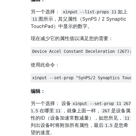
另一个选择：
如上
xinput --list-props 11
图所示，其父属性（SynPS / 2 Synaptic
11
TouchPad）中显示的数字。
现在减少它的属性值以满足您的需要：
使用此命令：
编辑：
另一个选择： 设备
xinput --set-prop 11 267
在哪里
，就像上面一样，
是设备属
1.5
11
267
性的ID（设备加速常数减量），如您所见，
11
列出设备时将附加所有属性，最后
是您希
1.5
望的速度。