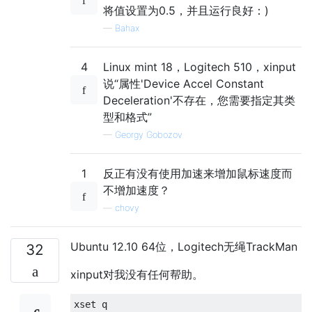
将值设置为0.5，并且运行良好：)
—
Bahax
4
Linux mint 18，Logitech 510，xinput
说“属性'Device Accel Constant
Deceleration'不存在，您需要指定其类
型和格式”
—
Georgy Gobozov
1
反正有没有使用加速来增加鼠标速度而
不增加速度？
—
chovy
Ubuntu 12.10 64位，Logitech无绳TrackMan
32
xinput对我没有任何帮助。