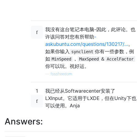
我没有这台笔记本电脑-因此，此评论。也
许该问答对您有所帮助
-
askubuntu.com/questions/130217/…
。
如果你输入
你有一些参数，例
synclient
如
，
＆
MinSpeed
MaxSpeed
AccelFactor
你可以玩。祝好运。
—
fossfreedom
1
我已经从Softwarecenter安装了
LXInput。它适用于LXDE，但在Unity下也
可以使用。Anja
Answers: