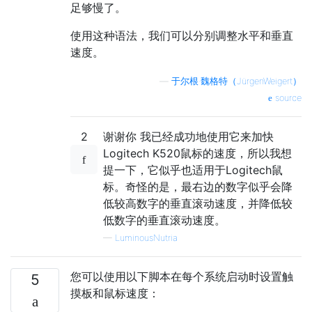
足够慢了。
使用这种语法，我们可以分别调整水平和垂直
速度。
—
于尔根·魏格特（JürgenWeigert）
source
2
谢谢你 我已经成功地使用它来加快
Logitech K520鼠标的速度，所以我想
提一下，它似乎也适用于Logitech鼠
标。奇怪的是，最右边的数字似乎会降
低较高数字的垂直滚动速度，并降低较
低数字的垂直滚动速度。
—
LuminousNutria
您可以使用以下脚本在每个系统启动时设置触
5
摸板和鼠标速度：