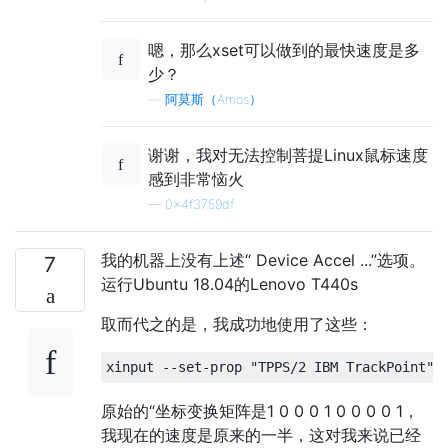
嗯，那么xset可以做到的最快速度是多
少？
—
阿莫斯（Amos）
谢谢，我对无法控制菩提Linux鼠标速度
感到非常恼火
—
0x4f3759df
我的机器上没有上述“ Device Accel ...”选项。
7
运行Ubuntu 18.04的Lenovo T440s
取而代之的是，我成功地使用了这些：
原始的“坐标变换矩阵是1 0 0 0 1 0 0 0 0 1，
我现在的速度是原来的一半，这对我来说已经