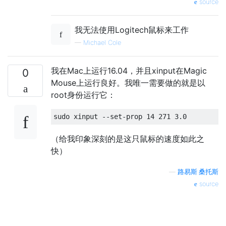
source
我无法使用Logitech鼠标来工作
—
Michael Cole
我在Mac上运行16.04，并且xinput在Magic
0
Mouse上运行良好。我唯一需要做的就是以
root身份运行它：
（给我印象深刻的是这只鼠标的速度如此之
快）
—
路易斯·桑托斯
source