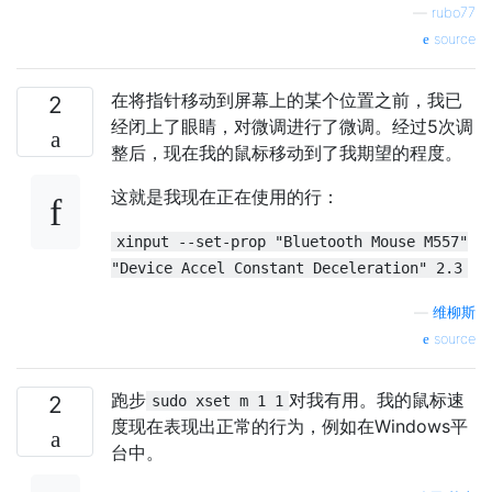
—
rubo77
source
在将指针移动到屏幕上的某个位置之前，我已
2
经闭上了眼睛，对微调进行了微调。经过5次调
整后，现在我的鼠标移动到了我期望的程度。
这就是我现在正在使用的行：
xinput --set-prop "Bluetooth Mouse M557"
"Device Accel Constant Deceleration" 2.3
—
维柳斯
source
跑步
对我有用。我的鼠标速
2
sudo xset m 1 1
度现在表现出正常的行为，例如在Windows平
台中。