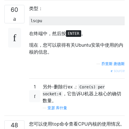
类型：
60
在终端中，然后按
。
ENTER
现在，您可以获得有关Ubuntu安装中使用的内
核的信息。
—
乔里斯·唐德斯
source
1
另外-删除行ex .:
Core(s) per
，它告诉U机器上核心的确切
socket:4
数量。
—
亚瑟·库什曼
您可以使用top命令查看CPU内核的使用情况。
48