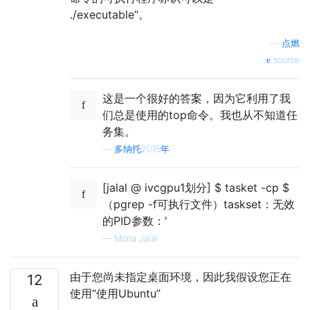
./executable”。
—
点燃
source
这是一个很好的答案，因为它利用了我
们总是使用的top命令。我也从不知道任
务集。
—
多纳托2015年
[jalal @ ivcgpu1划分] $ tasket -cp $
（pgrep -f可执行文件）taskset：无效
的PID参数：'
—
Mona Jalal
由于您尚未指定桌面环境，因此我假设您正在
12
使用“使用Ubuntu”