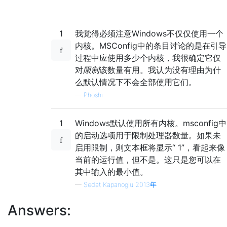
1
我觉得必须注意Windows不仅仅使用一个
内核。MSConfig中的条目讨论的是在引导
过程中应使用多少个内核，我很确定它仅
对
限制
该数量有用。我认为没有理由为什
么默认情况下不会全部使用它们。
—
Phoshi
1
Windows默认使用所有内核。msconfig中
的启动选项用于限制处理器数量。如果未
启用限制，则文本框将显示“ 1”，看起来像
当前的运行值，但不是。这只是您可以在
其中输入的最小值。
—
Sedat Kapanoglu 2013年
Answers: