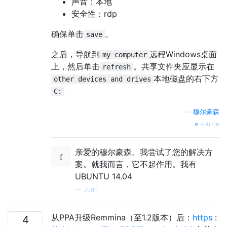
声音：本地
安全性：rdp
确保单击
。
save
之后，导航到
远程Windows桌面
my computer
上，然后单击
。共享文件夹应显示在
refresh
本地磁盘的右下方
other devices and drives
C:
—
穆尔豪森
source
亲爱的穆尔豪森。我尝试了您的解决方
案。就我而言，它不起作用。我有
UBUNTU 14.04
—
Juan
从PPA升级Remmina（至1.2版本）后：
https
:
4