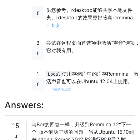
供您参考。rdesktop能够共享本地文件
夹。rdesktop的效果更好腋臭remmina
—
胡安
3
尝试在远程桌面首选项中激活“声音”选项，
它对我有用。
1
使用存储库中的库存Remmina，激
Local
活声音也可以在Ubuntu 12.04上使用。
—
MestreLion
Answers:
与Bor的回答一样，升级到Remmina 1.2“下一
15
个”版本解决了我的问题，当从Ubuntu 15.10到
Windows Server 2012 R2进行RDP导入时，