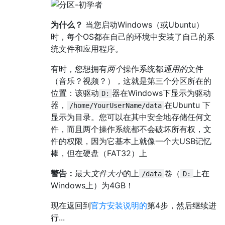
为什么？
当您启动Windows（或Ubuntu）
时，每个OS都在自己的环境中安装了自己的系
统文件和应用程序。
有时，您想拥有
两个
操作系统都
通用的
文件
（音乐？视频？），这就是第三个分区所在的
位置：该驱动
器在Windows下显示为驱动
D:
器，
在Ubuntu 下
/home/YourUserName/data
显示为目录。您可以在其中安全地存储任何文
件，而且两个操作系统都不会破坏所有权，文
件的权限，因为它基本上就像一个大USB记忆
棒，但在硬盘（FAT32）上
警告：
最大
文件大小
的上
卷（
上在
/data
D:
Windows上）为4GB！
现在返回到
官方安装说明的
第4步，然后继续进
行...