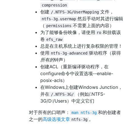
compression
创建
文件，
/.NTFS-3G/UserMapping
然后手动对其进行编辑
ntfs-3g.usermap
（
不需要上面的内容）
permissions
为了能够备份映像，请使用
和挂载该
ro
卷
efs_raw
总是在主机系统上进行复杂权限的管理！
使用
驱动程序（获得
ntfs-3g-advanced
所有的
钟声）
创建ACL（重新编译驱动程序，在
configure命令中设置选项--enable-
posix-acls）
在Windows上创建Windows Junction，
并在
（例如/.NTFS-
/.NTFS-3G/
3G/D:/Users）中定义它们
对于所有的口哨声：
和的创建者
man ntfs-3g
之一的
高级选项文章
。
ntfs-3g