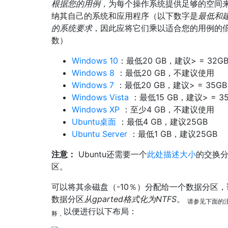
根据您的用例，
为每个操作系统提供足够的空间
纳其自己的系统和应用程序（以下数字是
最低和
的系统要求
，因此应将它们乘以适合您的用例的
数）
Windows 10
：最低20 GB，建议> = 32G
Windows 8
：最低20 GB，不建议使用
Windows 7
：最低20 GB，建议> = 35GB
Windows Vista
：最低15 GB，建议> = 3
Windows XP
：至少4 GB，不建议使用
Ubuntu桌面
：最低4 GB，建议25GB
Ubuntu Server
：最低1 GB，建议25GB
注意：
Ubuntu还需要一个
此处描述大小
的交换
区。
可以将其余磁盘（-10％）分配给一个数据分区，
数据分区
从gparted格式化为NTFS。
请参见下面的
以便进行以下布局：
释，