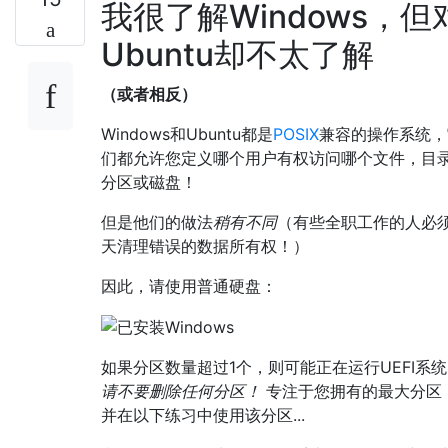
我很了解Windows，但
Ubuntu却不太了解
（或者相反）
Windows和Ubuntu都是
POSIX
兼容的操作系统，
们都允许您定义哪个用户有权访问哪个文件，目
分区或磁盘！
但是他们的做法
稍有不同
（有些全职工作的人必
天清理错误的数据所有权！）
因此，请使用普通硬盘：
如果分区数量超过1个，则可能正在运行UEFI系
请不要删除任何分区！
专注于您拥有的最大分区
并在以下练习中使用该分区...