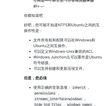
空间是一个坏主意（尽管情况越来越
好）。
你都知道吧
好吧，您可能不知道NTFS和Ubuntu之间的互
操作性是：
文件所有权和权限
可以
在Windows和
Ubuntu之间互操作。
可以
定义Windows-Unix兼容的ACL
Windows Junction点
可以
看作是Ubuntu
符号链接。
可以
支持创建和更新压缩文件。
但是，您必须
使用正确的安装选项：
，
inherit
，
permissions
，
streams_interface=windows
，
，
hide_hid_files
windows_names