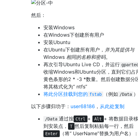
然后：
安装Windows
在Windows下创建所有用户
安装Ubuntu
在Ubuntu下创建所有用户，
并为其提供与
Windows
相同的名称和密码
。
再次引导Ubuntu Live CD，并运行
gparte
收缩Windows和Ubuntu分区，直到它们占
黄色条形的2 * -3 *数量。然后创建数据分
将其格式化为“ ntfs”
将此分区挂载到您的
（例如
fstab
/Data
以下步骤归功于：
user68186
，
从此处复制
通过按
+
+ 将数据目录
/Data
Ctrl
Alt
到安装点，
然后复制粘贴每一行，然后
T
（将“ UserName”替换为用户名）
Enter