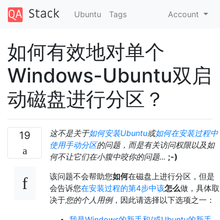
Ubuntu
Tags
Account
如何有效地对单个
Windows-Ubuntu双启
动磁盘进行分区？
这不是关于
如何安装Ubuntu
或
如何在安装过程中
19
使用手动分区
的问题，而是有关访问权限以及如
何不让它们在小腹中咬你的问题...
;-)
该问题不会帮助您
如何
在磁盘上进行分区，但是
会告诉您
在安装过程的第4步中该
怎么
做，具体取
决于
您的个人用例
，因此请选择以下选项之一：
我是Windows的新手和/或Ubuntu的新手