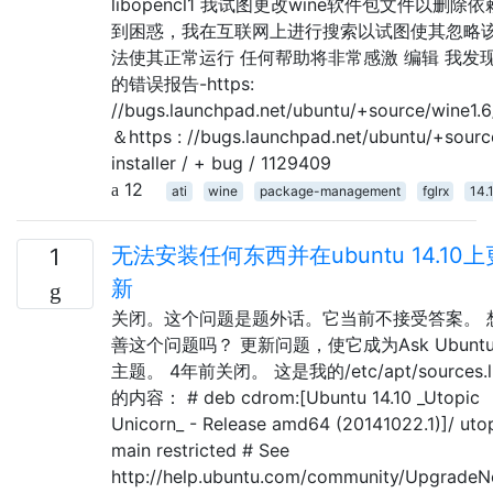
libopencl1 我试图更改wine软件包文件以删
到困惑，我在互联网上进行搜索以试图使其忽略
法使其正常运行 任何帮助将非常感激 编辑 我发
的错误报告-https:
//bugs.launchpad.net/ubuntu/+source/wine1
＆https : //bugs.launchpad.net/ubuntu/+source
installer / + bug / 1129409
12
ati
wine
package-management
fglrx
14.
无法安装任何东西并在ubuntu 14.10上
1
新
关闭。这个问题是题外话。它当前不接受答案。 
善这个问题吗？ 更新问题，使它成为Ask Ubuntu
主题。 4年前关闭。 这是我的/etc/apt/sources.li
的内容： # deb cdrom:[Ubuntu 14.10 _Utopic
Unicorn_ - Release amd64 (20141022.1)]/ uto
main restricted # See
http://help.ubuntu.com/community/UpgradeN