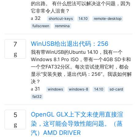
的出路。 有什么想法可以解决这个问题，因为
它非常令人沮丧？
32
shortcut-keys
14.10
remote-desktop
fullscreen
remmina
WinUSB给出退出代码：256
7
我有带WinUSB的Ubuntu 14.10，我有一个
Windows 8.1 Pro ISO，带有一个4GB SD卡和
一个空FAT32分区。每次尝试使用它时，都会
显示“安装失败，退出代码：256”。我该如何解
决？
31
windows
windows-8
14.10
sd-card
fat32
OpenGL GLX上下文未使用直接渲
5
染，这可能会导致性能问题。（蒸
汽）AMD DRIVER