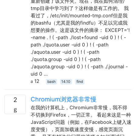
重新创建了该文件夹。现在，我在如何清理/
tmp目录中学习到了？这样做是有工作的。 我
看过了，/etc/init/mounted-tmp.conf但是我
的bashfu（尤其是我的findfu）不足以完成我
想要的操作。这是该文件的摘录： EXCEPT='!
-name . ! ( -path ./lost+found -uid 0 ) ! ( -
path ./quota.user -uid 0 ) ! ( -path
./aquota.user -uid 0 ) ! ( -path
./quota.group -uid 0 ) ! ( -path
./aquota.group -uid 0 ) ! ( -path ./.journal -
uid 0 …
12
bash
14.10
find
Chromium浏览器非常慢
2
在我的计算机上，Chromium非常慢，我不得
不切换到Firefox，一切正常。 看起来这是一种
JavaScript问题（例如，在Facebook上键入速
度变慢），页面加载速度变慢，感觉页面沉