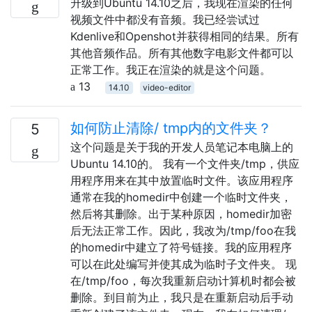
升级到Ubuntu 14.10之后，我现在渲染的任何
视频文件中都没有音频。我已经尝试过
Kdenlive和Openshot并获得相同的结果。所有
其他音频作品。所有其他数字电影文件都可以
正常工作。我正在渲染的就是这个问题。
13
14.10
video-editor
如何防止清除/ tmp内的文件夹？
5
这个问题是关于我的开发人员笔记本电脑上的
Ubuntu 14.10的。 我有一个文件夹/tmp，供应
用程序用来在其中放置临时文件。该应用程序
通常在我的homedir中创建一个临时文件夹，
然后将其删除。出于某种原因，homedir加密
后无法正常工作。因此，我改为/tmp/foo在我
的homedir中建立了符号链接。我的应用程序
可以在此处编写并使其成为临时子文件夹。 现
在/tmp/foo，每次我重新启动计算机时都会被
删除。到目前为止，我只是在重新启动后手动