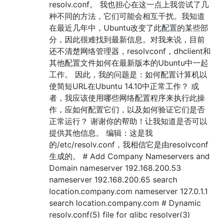
resolv.conf。 我也担心在这一点上我尝试了几
种不同的方法，它们可能会相互干扰。我知道
在最近几年中，Ubuntu改变了此配置的某些部
分，因此很难找到最新信息。对我来说，目前
还不清楚网络管理器，resolvconf，dhclient和
其他配置文件如何在最新版本的Ubuntu中一起
工作。 因此，我的问题是：如何配置计算机以
使简短URL在Ubuntu 14.10中正常工作？ 或
者，我应该使用哪些网络配置程序来执行此操
作，应如何配置它们，以及如何验证它们是否
正常运行？ 谢谢你的帮助！让我知道是否可以
提供其他信息。 编辑：这是我
的/etc/resolv.conf，我相信它是由resolvconf
生成的。 # Add Company Nameservers and
Domain nameserver 192.168.200.53
nameserver 192.168.200.65 search
location.company.com nameserver 127.0.1.1
search location.company.com # Dynamic
resolv.conf(5) file for glibc resolver(3)