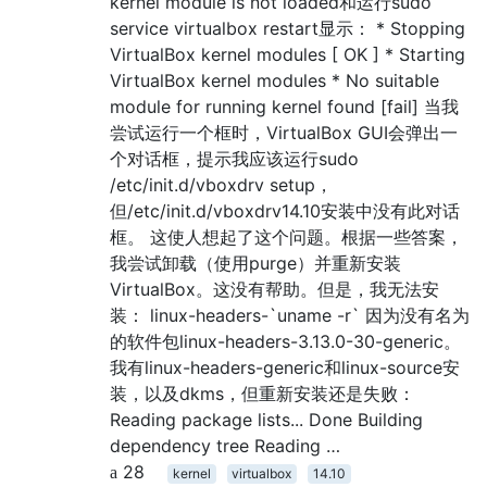
kernel module is not loaded和运行sudo
service virtualbox restart显示： * Stopping
VirtualBox kernel modules [ OK ] * Starting
VirtualBox kernel modules * No suitable
module for running kernel found [fail] 当我
尝试运行一个框时，VirtualBox GUI会弹出一
个对话框，提示我应该运行sudo
/etc/init.d/vboxdrv setup，
但/etc/init.d/vboxdrv14.10安装中没有此对话
框。 这使人想起了这个问题。根据一些答案，
我尝试卸载（使用purge）并重新安装
VirtualBox。这没有帮助。但是，我无法安
装： linux-headers-`uname -r` 因为没有名为
的软件包linux-headers-3.13.0-30-generic。
我有linux-headers-generic和linux-source安
装，以及dkms，但重新安装还是失败：
Reading package lists... Done Building
dependency tree Reading …
28
kernel
virtualbox
14.10