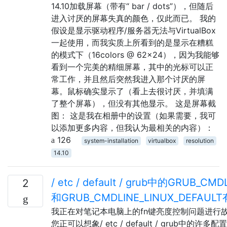
14.10加载屏幕（带有“ bar / dots”），但随后
进入讨厌的屏幕失真的颜色，仅此而已。 我的
假设是显示驱动程序/服务器无法与VirtualBox
一起使用，而我实质上所看到的是显示在糟糕
的模式下（16colors @ 62x24），因为我能够
看到一个完美的精细屏幕，其中的光标可以正
常工作，并且然后突然我进入那个讨厌的屏
幕。鼠标确实显示了（看上去很讨厌，并填满
了整个屏幕），但没有其他显示。 这是屏幕截
图： 这是我在相册中的设置（如果需要，我可
以添加更多内容，但我认为最相关的内容）：
126
system-installation
virtualbox
resolution
14.10
/ etc / default / grub中的GRUB_CMD
2
和GRUB_CMDLINE_LINUX_DEFAU
我正在对笔记本电脑上的fn键亮度控制问题进行
您正可以想象/ etc / default / grub中的