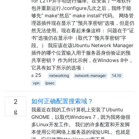
for L2TP并手动进行编译。在安装了一堆软件
包并重新运行./configure几次之后，我终于能
够先“ make”然后“ make install”代码。 网络管
理器插件现在显示了“预共享密钥”选项，但是仍
然无法使用。现在看起来像这样： 问题在于“证
书”选项仍在显示中（取代了“预共享密钥”字
段。） 我应该在该Ubuntu Network Manager
插件的哪个位置输入用于服务器身份验证的预
共享密钥？ 作为对比示例，在Windows 8中，
它具有如下所示的选项：
25
networking
network-manager
14.10
vpn
ipsec
如何正确配置搜索域？
2
我最近在我的工作计算机上安装了Ubuntu
GNOME，以取代Windows 7，因为我将做很
多Linux开发工作。 我们的许多配置和开发脚
本使用公司网络上服务器的缩短URL。也就是