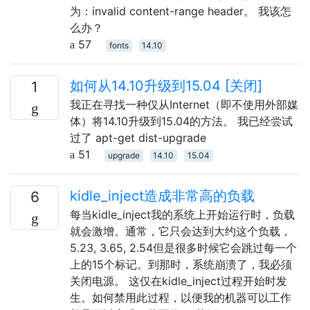
为：invalid content-range header。 我该怎
么办？
57
fonts
14.10
如何从14.10升级到15.04 [关闭]
1
我正在寻找一种仅从Internet（即不使用外部媒
体）将14.10升级到15.04的方法。 我已经尝试
过了 apt-get dist-upgrade
51
upgrade
14.10
15.04
kidle_inject造成非常高的负载
6
每当kidle_inject我的系统上开始运行时，负载
就会激增。通常，它只会达到大约这个负载，
5.23, 3.65, 2.54但是很多时候它会跳过每一个
上的15个标记。到那时，系统崩溃了，我必须
关闭电源。 这仅在kidle_inject过程开始时发
生。如何禁用此过程，以便我的机器可以工作