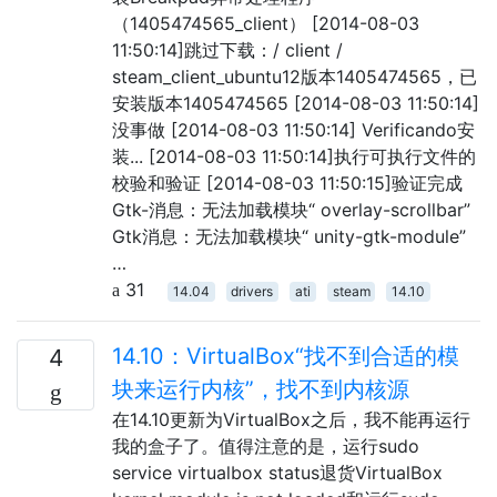
（1405474565_client） [2014-08-03
11:50:14]跳过下载：/ client /
steam_client_ubuntu12版本1405474565，已
安装版本1405474565 [2014-08-03 11:50:14]
没事做 [2014-08-03 11:50:14] Verificando安
装... [2014-08-03 11:50:14]执行可执行文件的
校验和验证 [2014-08-03 11:50:15]验证完成
Gtk-消息：无法加载模块“ overlay-scrollbar”
Gtk消息：无法加载模块“ unity-gtk-module”
…
31
14.04
drivers
ati
steam
14.10
14.10：VirtualBox“找不到合适的模
4
块来运行内核”，找不到内核源
在14.10更新为VirtualBox之后，我不能再运行
我的盒子了。值得注意的是，运行sudo
service virtualbox status退货VirtualBox