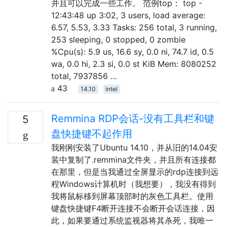
并且可以完成一些工作。 范例top： top -
12:43:48 up 3:02, 3 users, load average:
6.57, 5.53, 3.33 Tasks: 256 total, 3 running,
253 sleeping, 0 stopped, 0 zombie
%Cpu(s): 5.9 us, 16.6 sy, 0.0 ni, 74.7 id, 0.5
wa, 0.0 hi, 2.3 si, 0.0 st KiB Mem: 8080252
total, 7937856 …
43
14.10
intel
Remmina RDP会话-没有工具栏和键
5
盘快捷键不起作用
我刚刚安装了Ubuntu 14.10，并从旧的14.04安
装中复制了.remmina文件夹，并且所有连接都
在那里，但是当我通过全屏显示的rdp连接到远
程Windows计算机时（我想要），我没有得到
我将鼠标移到屏幕顶部时的灰色工具栏。使用
键盘快捷键F4断开连接不会断开会话连接，因
此，如果要通过系统监视器将其杀死，我唯一