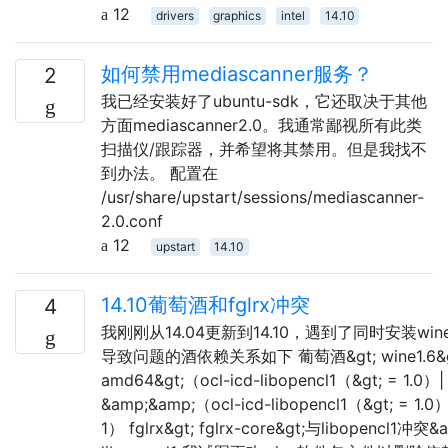
12
drivers
graphics
intel
14.10
如何禁用mediascanner服务？
2
我已经安装好了ubuntu-sdk，它还取决于其他
方面mediascanner2.0。我通常鄙视所有​​此类
扫描仪/跟踪器，并希望将其禁用。但是我找不
到办法。 配置在
/usr/share/upstart/sessions/mediascanner-
2.0.conf
12
upstart
14.10
14.10葡萄酒和fglrx冲突
4
我刚刚从14.04更新到14.10，遇到了同时安装wine
导致问题的酒依赖关系如下 葡萄酒&gt; wine1.6&gt;
amd64&gt;（ocl-icd-libopencl1（&gt; = 1.0）|
&amp;&amp;（ocl-icd-libopencl1（&gt; = 1.0）| 
1） fglrx&gt; fglrx-core&gt;与libopencl1冲