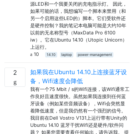
源LED和一个我要关闭的充电指示灯。 因此，
如果可能的话，我想编写一个脚本来禁用（和
另一个启用这些LED的）脚本。它们受软件还
是硬件控制？我的笔记本电脑可能是大约10年
以前的无名称型号（MaxData Pro 6100
iw）。它在Ubuntu 14.10（Utopic Unicorn）
上运行。
10
14.10
laptop
power-management
如果我在Ubuntu 14.10上连接蓝牙设
2
备，Wifi速度会降低
我有一个75 Mbit / s的Wifi连接，该Wifi通常工
作良好且速度很快。虽然如果我连接到任何蓝
牙设备（例如某些音频设备），Wifi会突然显
着降低速度，但是我仍然有一个强烈的信号。
我目前在Dell Vostro V131上运行带有Unity的
Ubuntu 14.10 蓝牙干扰Wifi还是硬件/软件问
题？ 如果您需要查看任何输出，请告诉我。 提