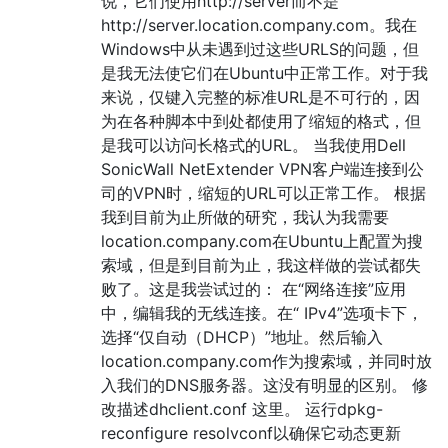
说，它们使用http://server而不是
http://server.location.company.com。我在
Windows中从未遇到过这些URLS的问题，但
是我无法使它们在Ubuntu中正常工作。对于我
来说，仅键入完整的标准URL是不可行的，因
为在各种脚本中到处都使用了缩短的格式，但
是我可以访问长格式的URL。 当我使用Dell
SonicWall NetExtender VPN客户端连接到公
司的VPN时，缩短的URL可以正常工作。 根据
我到目前为止所做的研究，我认为我需要
location.company.com在Ubuntu上配置为搜
索域，但是到目前为止，我这样做的尝试都失
败了。这是我尝试过的： 在“网络连接”应用
中，编辑我的无线连接。在“ IPv4”选项卡下，
选择“仅自动（DHCP）”地址。然后输入
location.company.com作为搜索域，并同时放
入我们的DNS服务器。这没有明显的区别。 修
改描述dhclient.conf 这里。 运行dpkg-
reconfigure resolvconf以确保它动态更新