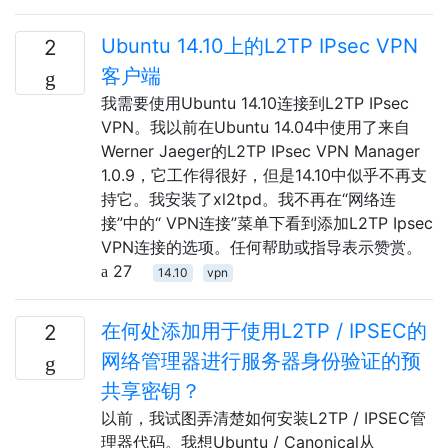
Ubuntu 14.10上的L2TP IPsec VPN
2
客户端
我需要使用Ubuntu 14.10连接到L2TP IPsec
VPN。我以前在Ubuntu 14.04中使用了来自
Werner Jaeger的L2TP IPsec VPN Manager
1.0.9，它工作得很好，但是14.10中似乎不再支
持它。我安装了xl2tpd。我不再在“网络连
接”中的“ VPN连接”菜单下看到添加L2TP Ipsec
VPN连接的选项。任何帮助或指导表示赞赏。
27
14.10
vpn
在何处添加用于使用L2TP / IPSEC的
2
网络管理器进行服务器身份验证的预
共享密钥？
以前，我试图弄清楚如何安装L2TP / IPSEC管
理器代码。我想Ubuntu / Canonical从