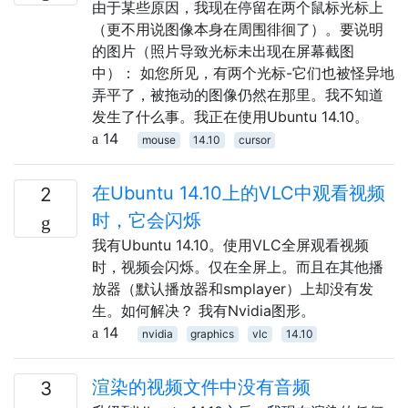
由于某些原因，我现在停留在两个鼠标光标上
（更不用说图像本身在周围徘徊了）。要说明
的图片（照片导致光标未出现在屏幕截图
中）： 如您所见，有两个光标-它们也被怪异地
弄平了，被拖动的图像仍然在那里。我不知道
发生了什么事。我正在使用Ubuntu 14.10。
14
mouse
14.10
cursor
在Ubuntu 14.10上的VLC中观看视频
2
时，它会闪烁
我有Ubuntu 14.10。使用VLC全屏观看视频
时，视频会闪烁。仅在全屏上。而且在其他播
放器（默认播放器和smplayer）上却没有发
生。如何解决？ 我有Nvidia图形。
14
nvidia
graphics
vlc
14.10
渲染的视频文件中没有音频
3