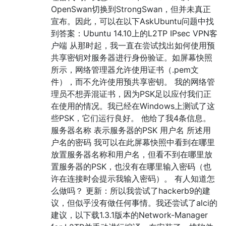
OpenSwan切换到StrongSwan，但并未真正
宣布。因此，可以在以下AskUbuntu问题中找
到答案：Ubuntu 14.10上的L2TP IPsec VPN客
户端 从那时起，我一直在尝试找出如何使用预
共享密钥对服务器进行身份验证。如屏幕快照
所示，网络管理器允许使用证书（.pem文
件），而不允许使用预共享密钥。 我的网络管
理员不想弄混证书，因为PSK足以应付我们正
在使用的情况。我已经在Windows上测试了这
些PSK，它们运行良好。 他给了我4条信息。
服务器名称 表示服务器的PSK 用户名 所述用
户名的密码 我可以在此屏幕快照中看到在哪里
放置服务器名称和用户名，但看不到在哪里放
置服务器的PSK，也没有在哪里输入密码（也
许在连接时会提示我输入密码）。 有人知道怎
么做吗？ 更新：所以我尝试了hackerb9的建
议，但似乎没有做任何事情。我还尝试了alci的
建议，以下载1.3.1版本的Network-Manager