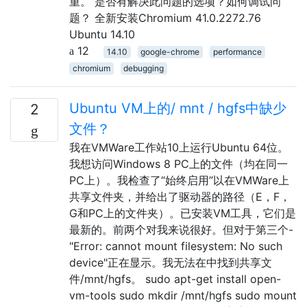
重。 是否有解决此问题的选项？如何调试问
题？ 全新安装Chromium 41.0.2272.76
Ubuntu 14.10
12
14.10
google-chrome
performance
chromium
debugging
Ubuntu VM上的/ mnt / hgfs中缺少
2
文件？
我在VMWare工作站10上运行Ubuntu 64位。
我想访问Windows 8 PC上的文件（均在同一
PC上）。我检查了“始终启用”以在VMWare上
共享文件夹，并给出了驱动器的路径（E，F，
G和PC上的文件夹）。已安装VM工具，它们是
最新的。前两个对我来说很好。但对于第三个-
"Error: cannot mount filesystem: No such
device"正在显示。我无法在中找到共享文
件/mnt/hgfs。 sudo apt-get install open-
vm-tools sudo mkdir /mnt/hgfs sudo mount