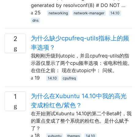
generated by resolvconf(8) # DO NOT …
25
networking
network-manager
14.10
dns
为什么缺少cpufreq-utils指标上的频
2
率选项？
我刚刚升级到utopic，并且cpufreq-utils的指
示器仅显示了两个cpu频率选项：省电和性能。
在信任之前： 现在在utopic中： 问候。
19
14.10
cpufreq
为什么在Xubuntu 14.10中我的高光
1
变成粉红色/紫色？
在开始测试Xubuntu 14.10的第二个Beta时，我
的重点变成了整个系统的粉红色。是什么赋予
了？
18
xubuntu
themes
14.10