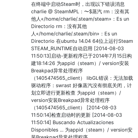
在终端中启动Steam时，出现以下错误消息
charlie @ SteamMPL：〜$蒸汽 rm：没有其
他人«/home/charlie/.steam/steam»：Es un
Directorio rm：没有其他
人«/home/charlie/.steam/bin»：Es un
Directorio 在ubuntu 14.04 64位上运行Steam
STEAM_RUNTIME自动启用 [2014-08-03
11:50:13]启动-更新程序已于2014年7月15日构
建18:14:26 为appid（steam）/ version安装
Breakpad异常处理程序
（1405474565_client） libGL错误：无法加载
驱动程序：swrast 好像蒸汽没有彻底关闭，计
划立即进行更新检查 为appid（steam）/
version安装Breakpad异常处理程序
（1405474565_client） [2014-08-03
11:50:14]检查启动时的更新 [2014-08-03
11:50:14] Buscando Actualizaciones
Disponibles ... 为appid（steam）/ version安
装Breakpad异常处理程序