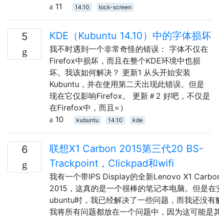
11
14.10
lock-screen
KDE（Kubuntu 14.10）中的字体损坏
5
我不时遇到一个非常奇怪的错误： 字体不仅在
Firefox中损坏，而且在整个KDE环境中也损
坏。我该如何解决？ 更新1 从头开始安装
Kubuntu，并在使用第二天出现此错误。但是
现在它仅影响Firefox。 更新＃2 好吧，不仅是
在Firefox中，而且=）
10
kubuntu
14.10
kde
联想X1 Carbon 2015第三代20 BS-
6
Trackpoint，Clickpad和wifi
我有一个带IPS Display的全新Lenovo X1 Carbo
2015，这真的是一个很棒的笔记本电脑。但是在
ubuntu时，我已经解决了一些问题，而我还没有
我将所有问题都放在一个问题中，因为这可能是