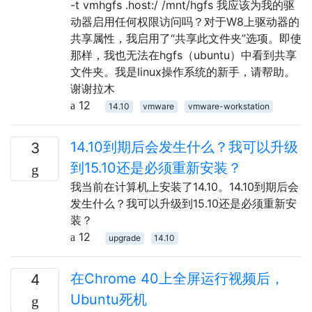
-t vmhgfs .host:/ /mnt/hgfs 我应该为我的驱
动器启用任何权限访问吗？对于W8上驱动器的
共享属性，我启用了“共享此文件夹”选项。即使
那样，我也无法在hgfs（ubuntu）中看到共享
文件夹。我是linux操作系统的新手，请帮助。
谢谢拉木
12
14.10
vmware
vmware-workstation
14.10到期后会发生什么？我可以升级
3
到15.10还是必须重新安装？
我当前在计算机上安装了14.10。14.10到期后会
发生什么？我可以升级到15.10还是必须重新安
装？
12
upgrade
14.10
在Chrome 40上全屏运行视频后，
4
Ubuntu死机