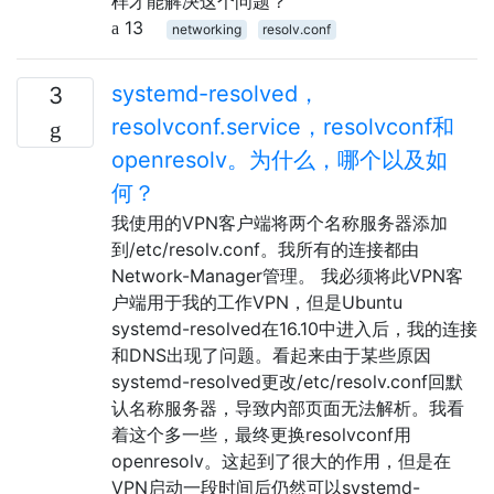
样才能解决这个问题？
13
networking
resolv.conf
systemd-resolved，
3
resolvconf.service，resolvconf和
openresolv。为什么，哪个以及如
何？
我使用的VPN客户端将两个名称服务器添加
到/etc/resolv.conf。我所有的连接都由
Network-Manager管理。 我必须将此VPN客
户端用于我的工作VPN，但是Ubuntu
systemd-resolved在16.10中进入后，我的连接
和DNS出现了问题。看起来由于某些原因
systemd-resolved更改/etc/resolv.conf回默
认名称服务器，导致内部页面无法解析。我看
着这个多一些，最终更换resolvconf用
openresolv。这起到了很大的作用，但是在
VPN启动一段时间后仍然可以systemd-