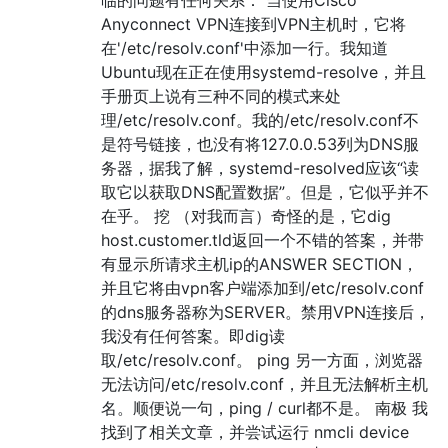
Anyconnect VPN连接到VPN主机时，它将
在'/etc/resolv.conf'中添加一行。我知道
Ubuntu现在正在使用systemd-resolve，并且
手册页上说有三种不同的模式来处
理/etc/resolv.conf。我的/etc/resolv.conf不
是符号链接，也没有将127.0.0.53列为DNS服
务器，据我了解，systemd-resolved应该“读
取它以获取DNS配置数据”。但是，它似乎并不
在乎。 挖 （对我而言）奇怪的是，它dig
host.customer.tld返回一个不错的答案，并带
有显示所请求主机ip的ANSWER SECTION，
并且它将由vpn客户端添加到/etc/resolv.conf
的dns服务器称为SERVER。禁用VPN连接后，
我没有任何答案。即dig读
取/etc/resolv.conf。 ping 另一方面，浏览器
无法访问/etc/resolv.conf，并且无法解析主机
名。顺便说一句，ping / curl都不是。 南极 我
找到了相关文章，并尝试运行 nmcli device