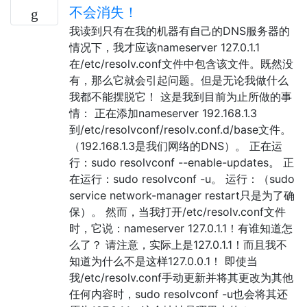
不会消失！
我读到只有在我的机器有自己的DNS服务器的
情况下，我才应该nameserver 127.0.1.1
在/etc/resolv.conf文件中包含该文件。既然没
有，那么它就会引起问题。但是无论我做什么
我都不能摆脱它！ 这是我到目前为止所做的事
情： 正在添加nameserver 192.168.1.3
到/etc/resolvconf/resolv.conf.d/base文件。
（192.168.1.3是我们网络的DNS）。 正在运
行：sudo resolvconf --enable-updates。 正
在运行：sudo resolvconf -u。 运行：（sudo
service network-manager restart只是为了确
保）。 然而，当我打开/etc/resolv.conf文件
时，它说：nameserver 127.0.1.1！有谁知道怎
么了？ 请注意，实际上是127.0.1.1！而且我不
知道为什么不是这样127.0.0.1！ 即使当
我/etc/resolv.conf手动更新并将其更改为其他
任何内容时，sudo resolvconf -u也会将其还