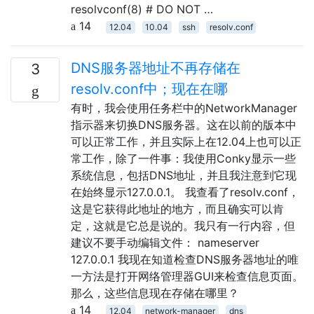
resolvconf(8) # DO NOT …
14
12.04
10.04
ssh
resolv.conf
DNS服务器地址不再存储在
3
resolv.conf中；现在在哪
有时，我会使用任务栏中的NetworkManager
指示器来切换DNS服务器。这在以前的版本中
可以正常工作，并且实际上在12.04上也可以正
常工作，除了一件事：我使用Conky显示一些
系统信息，包括DNS地址，并且我注意到它现
在始终显示127.0.0.1。 我查看了resolv.conf，
这是它获得此地址的地方，而且确实可以肯
定，这就是它总是说的。我只有一行内容，但
建议不要手动编辑文件： nameserver
127.0.0.1 我现在知道检查DNS服务器地址的唯
一方法是打开网络管理器GUI来检查信息页面。
那么，这些信息现在存储在哪里？
14
12.04
network-manager
dns