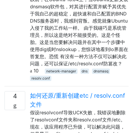
dnsmasq软件包，对其进行配置并赋予其优先
于我自己的超稳定，超快速和自己配置的BIND
DNS服务器时，我感到背叛。感觉就像Ubuntu
入侵了我的工作站一样。 由于我碰巧是系统管
理员，所以这是绝对不能接受的。这是个怪
胎。这是当您要解决问题并在其中一个步骤中
使用dig或时nslookup，您惊讶地看到lo界面在
答复您。恐慌 有没有一种方法不仅可以解决此
问题，还可以保证/etc/resolv.conf防篡改？
10
network-manager
dns
dnsmasq
resolv.conf
如何还原/重新创建etc / resolv.conf
4
文件
假设resolvconf导致UCK失败，我错误地删除
了resolvconf文件夹和resolv.conf文件/etc。
现在，该应用程序已升级，可以解决此问题，