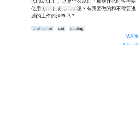
或
）。这是什么规则？那我什么时候需要
\s
\1
使用
或
呢？有我要做的和不需要逃
{...}
[...]
避的工作的清单吗？
shell-script
sed
quoting
—
认真地
source