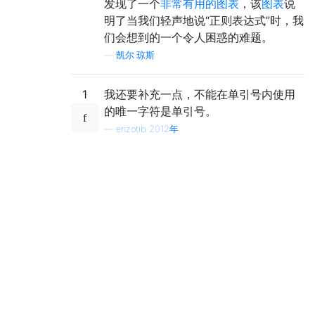
发现了一个
非常有用的图表
，该
图表
说
明了当我们轻声地说“正则表达式”时，我
们会想到的一个令人困惑的难题。
—
凯尔·琼斯
1
我还要补充一点，不能在单引号内使用
的唯一字符是单引号。
—
enzotib 2012年