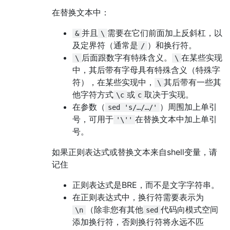
在替换文本中：
并且
需要在它们前面加上反斜杠，以
&
\
及定界符（通常是
）和换行符。
/
后面跟数字有特殊含义。
在某些实现
\
\
中，其后带有字母具有特殊含义（特殊字
符），在某些实现中，
其后带有一些其
\
他字符方式
或
取决于实现。
\c
c
在参数（
）周围加上单引
sed 's/…/…/'
号，可用于
在替换文本中加上单引
'\''
号。
如果正则表达式或替换文本来自shell变量，请
记住
正则表达式是BRE，而不是文字字符串。
在正则表达式中，换行符需要表示为
（除非您有其他
代码向模式空间
\n
sed
添加换行符，否则换行符将永远不匹