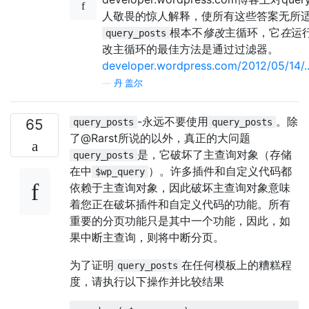
人敬畏的惊人解释，使所有这些答案无所
根本不
修改
主循环，它
在
运
query_posts
改主循环的最佳方法是通过过滤器。
developer.wordpress.com/2012/05/14/..
—
丹·盖尔
-永远不要使用
。除
65
query_posts
query_posts
了@Rarst所说的以外，真正的大问题
是，它破坏了主查询对象（存储
query_posts
在中
）。许多插件和自定义代码都
$wp_query
依赖于主查询对象，因此破坏主查询对象意味
着您正在破坏插件和自定义代码的功能。所有
重要的分页功能只是其中一个功能，因此，如
果中断主查询，则将中断分页。
为了证明
在任何模板上的糟糕程
query_posts
度，请执行以下操作并比较结果