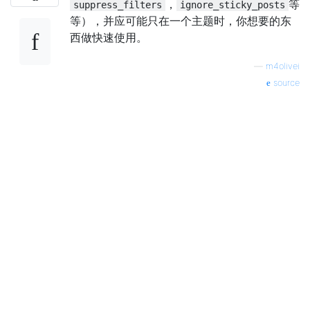
，
等
suppress_filters
ignore_sticky_posts
等），并应可能只在一个主题时，你想要的东
西做快速使用。
—
m4olivei
source