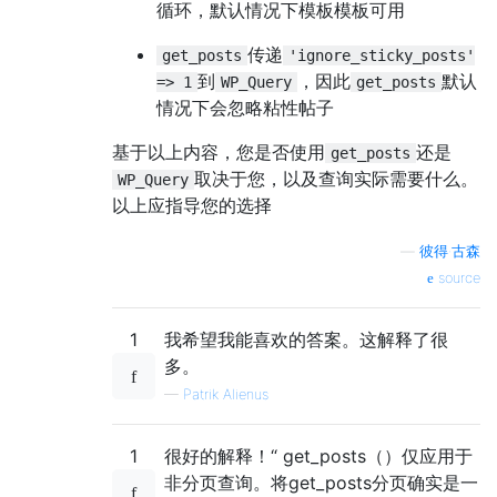
循环，默认情况下模板模板可用
传递
get_posts
'ignore_sticky_posts'
到
，因此
默认
=> 1
WP_Query
get_posts
情况下会忽略粘性帖子
基于以上内容，您是否使用
还是
get_posts
取决于您，以及查询实际需要什么。
WP_Query
以上应指导您的选择
—
彼得·古森
source
1
我希望我能喜欢的答案。这解释了很
多。
—
Patrik Alienus
1
很好的解释！“ get_posts（）仅应用于
非分页查询。将get_posts分页确实是一