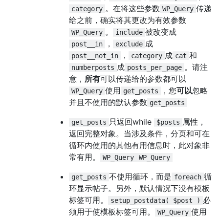
。在将这些参数
传递
category
WP_Query
给之前，确实将其更改为有效参数
。
被改变成
WP_Query
include
，
成
post__in
exclude
，
成
和
post__not_in
category
cat
成
。请注
numberposts
posts_per_page
意，
所有
可以传递给的参数都可以
使用
，您
可以
忽略
WP_Query
get_posts
并且不使用的默认参数
get_posts
只返回while
属性，
get_posts
$posts
返回完整对象。当涉及条件，分页和可在
循环内使用的其他有用信息时，此对象非
常有用。
WP_Query
WP_Query
不使用循环，而是
循
get_posts
foreach
环显示帖子。另外，默认情况下没有模板
标签可用。
必
setup_postdata( $post )
须用于使模板标签可用。
使用
WP_Query