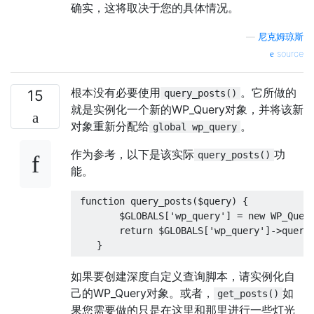
确实，这将取决于您的具体情况。
—
尼克姆琼斯
source
根本没有必要使用
。它所做的
15
query_posts()
就是实例化一个新的WP_Query对象，并将该新
对象重新分配给
。
global wp_query
作为参考，以下是该实际
功
query_posts()
能。
function
 query_posts
(
$query
)
{
        $GLOBALS
[
'wp_query'
]
=
new
 WP_Quer
return
 $GLOBALS
[
'wp_query'
]->
query
}
如果要创建深度自定义查询脚本，请实例化自
己的WP_Query对象。或者，
如
get_posts()
果您需要做的只是在这里和那里进行一些灯光