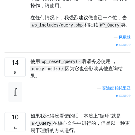
操作，请使用。
在任何情况下，我强烈建议做自己一个忙，去
和细读
类。
wp_includes/query.php
WP_Query
—
凤凰城
source
使用
后请务必使用 ，
14
wp_reset_query()
因为它也会影响其他查询结
query_posts()
果。
—
宾迪娅·帕托里亚
source
如果我记得没看错的话，本质上“循环”就是
10
在核心文件中进行的，但是以一种更
WP_Query
易于理解的方式进行。