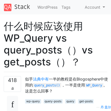
WordPress
Tags
Account
什么时候应该使用
WP_Query vs
query_posts（）vs
get_posts（）？
似乎
法典中有
一半的教程是在Blogosphere中使
418
用的
，一半是使用
。
query_posts()
WP_Query
这是怎么回事？
wp-query
query-posts
query
get-posts
—
丹·盖尔