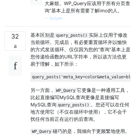
大麻烦。WP_Query应该用于所有分页查
询”基本上是所有需要了解imo的人。
—
Bullyen
基本区别是
实际上仅用于修改
32
query_posts()
当前循环。完成后，有必要重置循环并以愉快
的方式发送循环。仅仅因为您的“查询”基本上是
您传递给函数的URL字符串，所以该方法也更
易于理解，如下所示：
query_posts
(
'meta_key=color&meta_value=blu
另一方面，
它更像是一种通用工具，
WP_Query
比起直接编写MySQL查询更像是直接编写
MySQL查询
。您还可以在任何
query_posts()
地方使用它（不仅在循环中使用），它不会干
扰任何当前正在运行的后查询。
碰巧的是，我倾向于更频繁地使用。
WP_Query