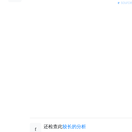
source
还检查此
较长的分析