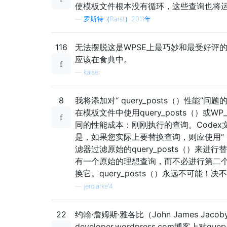
使模板文件根本没有循环，这些查询也将
—
罗斯特（Rarst）2011年
116
无法摆脱这是WPSE上最巧妙和最受好评
应该在食典中。
—
kaiser
8
我将添加对“ query_posts（）性能”
在模板文件中使用query_posts（）或WP_
同的性能成本：刚刚执行的查询。Codex
是，如果您实际上要替换查询，则应使用“ par
滤器过滤原始的query_posts（）来进
有一个原始的理想查询，而不必进行第二
换它。query_posts（）永远不可能！决
—
jerclarke'4
22
约翰·詹姆斯·雅各比（John James Jaco
developer.wordpress.com博客上对que