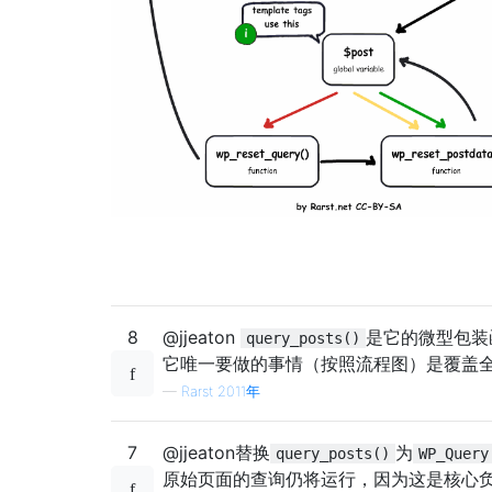
8
@jjeaton
是它的微型包装
query_posts()
它唯一要做的事情（按照流程图）是覆盖
—
Rarst 2011年
7
@jjeaton替换
为
query_posts()
WP_Query
原始页面的查询仍将运行，因为这是核心