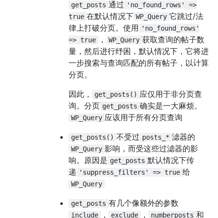
通过
get_posts
'no_found_rows' =>
在默认情况下
它跳过/法
true
WP_Query
律上打破分页。使用
'no_found_rows'
，
获取查询的帖子数
=> true
WP_Query
量，然后进行纾困，默认情况下，它将进
一步搜索与查询匹配的所有帖子，以计算
分页。
因此，
应仅用于非分页查
get_posts()
询。分页
确实是一大麻烦。
get_posts
应该用于所有分页查询
WP_Query
不受过
滤器的
get_posts()
posts_*
影响，而受这些过滤器的影
WP_Query
响。原因是
默认情况下传
get_posts
递
给
'suppress_filters' => true
WP_Query
有几个像额外的参数
get_posts
，
，
和
include
exclude
numberposts