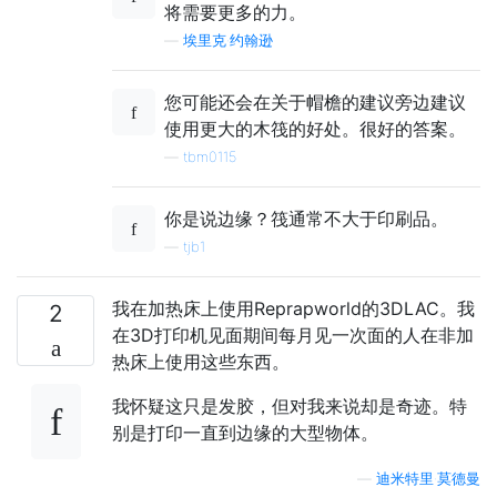
将需要更多的力。
—
埃里克·约翰逊
您可能还会在关于帽檐的建议旁边建议
使用更大的木筏的好处。很好的答案。
—
tbm0115
你是说边缘？筏通常不大于印刷品。
—
tjb1
我在加热床上使用Reprapworld的3DLAC。我
2
在3D打印机见面期间每月见一次面的人在非加
热床上使用这些东西。
我怀疑这只是发胶，但对我来说却是奇迹。特
别是打印一直到边缘的大型物体。
—
迪米特里·莫德曼