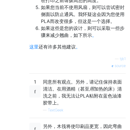
在打印之前请拨高您的高度。
如果您当前不使用风扇，则可以尝试密封
侧面以防止通风。我怀疑这会因为您使用
PLA而改变很多，但这是一个选择。
如果这些是您的设计，则可以采取一些步
骤来减少翘曲，如下所示
。
这里
还有许多其他建议
。
—
tjb1
source
1
同意所有观点。另外，请记住保持表面
清洁。在用酒精（甚至
用
加热的床）清
洗之前，我无法让PLA粘附在蓝色油漆
胶带上。
—
TextGeek
另外，木筏将使印刷品更宽，因此弯曲