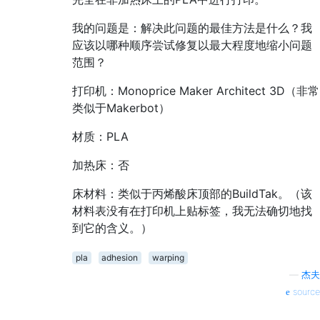
我的问题是：解决此问题的最佳方法是什么？我
应该以哪种顺序尝试修复以最大程度地缩小问题
范围？
打印机：Monoprice Maker Architect 3D（非常
类似于Makerbot）
材质：PLA
加热床：否
床材料：类似于丙烯酸床顶部的BuildTak。（该
材料表没有在打印机上贴标签，我无法确切地找
到它的含义。）
pla
adhesion
warping
—
杰夫
source