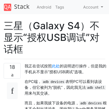
Android
Tags
Account
三星（Galaxy S4）不
显示“授权USB调试”对
话框
我正在尝试按照
此处
的说明进行操作，但是我的
18
手机从不显示“授权USB调试”选项。
在PC端，
表明PC可以看到该设
adb devices
备，但它被列为“脱机”，因此我无法
adb shell
用来与其交谈。
而且，如果我拔下设备的电源，
根
adb devices
本不会列出该设备，因此我认为adb服务器能够