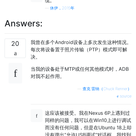
缆。
—
休伊，2015年
Answers:
我曾在多个Android设备上多次发生这种情况。
20
每次将设备置于照片传输（PTP）模式即可解
决。
当我的设备处于MTP或任何其他模式时，ADB
对我不起作用。
—
查克·雷纳（Chuck Renner）
source
这应该被接受。我在Nexus 6P上遇到过
同样的问题，我可以在Win10上进行调试
而没有任何问题，但是在Ubuntu 18上却
没有弹出“允许USB调试”对话框。我找到