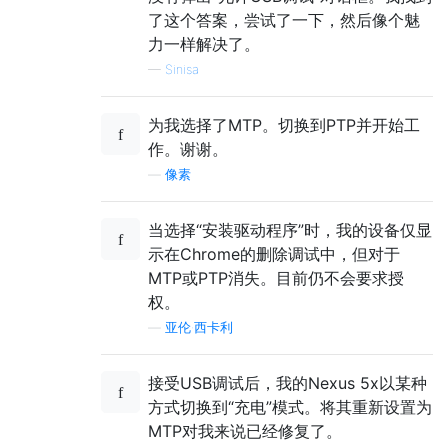
了这个答案，尝试了一下，然后像个魅
力一样解决了。
—
Sinisa
为我选择了MTP。切换到PTP并开始工
作。谢谢。
—
像素
当选择“安装驱动程序”时，我的设备仅显
示在Chrome的删除调试中，但对于
MTP或PTP消失。目前仍不会要求授
权。
—
亚伦·西卡利
接受USB调试后，我的Nexus 5x以某种
方式切换到“充电”模式。将其重新设置为
MTP对我来说已经修复了。