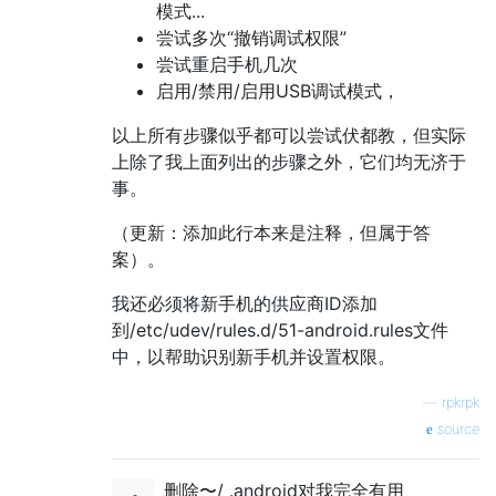
模式...
尝试多次“撤销调试权限”
尝试重启手机几次
启用/禁用/启用USB调试模式，
以上所有步骤似乎都可以尝试伏都教，但实际
上除了我上面列出的步骤之外，它们均无济于
事。
（更新：添加此行本来是注释，但属于答
案）。
我还必须将新手机的供应商ID添加
到/etc/udev/rules.d/51-android.rules文件
中，以帮助识别新手机并设置权限。
—
rpkrpk
source
删除〜/ .android对我完全有用