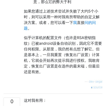
意，那么它的弊大于利
如果您通过上述技术尝试并失败了大约5个小
时，则可以采用一种对我有所帮助的自定义解
决方案。或者，您可以看一下
我
直接
问的问
题
。
似乎计算机的配置文件（也许是RSA密钥指
纹）已被android设备自动识别，因此它不需要
任何权限。从那里，我仍然有点想了解它。但
是基本上，一旦我重置（恢复出厂设置）计算
机，它就会开始再次提示我进行授权。我敢肯
定，恢复出厂设置是在选件的最末端，但最后
还是有效。
—
dev-segal
source
这对我有用：
0