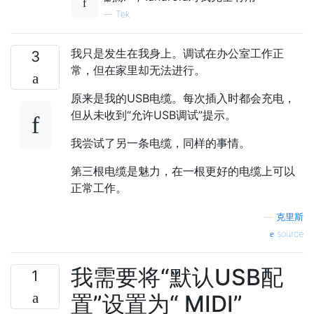
—
Tek
我只是发生在我身上。调试在办公室工作正
3
常，但在家里却无法进行。
原来是我的USB电缆。每次插入时都会充电，
但从未收到“允许USB调试”提示。
我尝试了另一条电缆，同样的事情。
第三根电缆是魅力，在一根更好的电缆上可以
正常工作。
—
克里斯
source
我需要将“默认USB配
1
置”设置为“ MIDI”