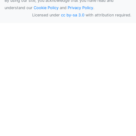
By using our site, you acknowledge that you have read and
understand our
Cookie Policy
and
Privacy Policy
.
Licensed under
cc by-sa 3.0
with attribution required.