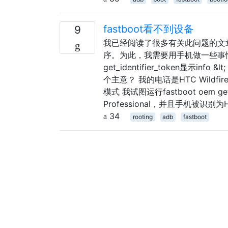
fastboot看不到设备
9
我已经阅读了很多有关此问题的文章
序。为此，我需要用手机做一些事情。
get_identifier_token显示info
个主意？ 我的电话是HTC Wildf
模式 我试图运行fastboot oem ge
Professional，并且手机被识别为H
34
rooting
adb
fastboot