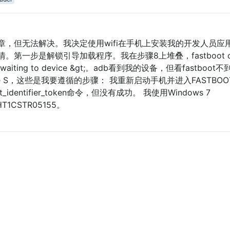
，但无法解决。我决定使用wifi在手机上安装我的开发人员应
第一步是解锁引导加载程序。我在步骤8上堆叠，fastboot o
 &lt; waiting to device &gt;。adb看到我的设备，但看fastboot
ire S，这些是我要遵循的步骤： 我重新启动手机并进入FASTBOOT
t_identifier_token命令，但没有成功。 我使用Windows 7
T1CSTR05155。