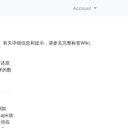
Account
具。有关详细信息和提示，请参见完整标签Wiki。
份还原
序的数
例如
.apk放
一些应