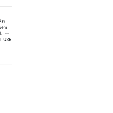
用程
em
不到。一
 USB