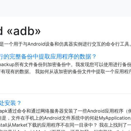
d «adb»
，这是一个用于与Android设备和仿真器实例进行交互的命令行工
”进行的完整备份中提取应用程序的数据？
db backup所有文件备份到加密备份中。我发现您可以使用进行备
设备上所有现有的数据。 我如何从该加密的备份文件中提取一个应用程
处安装？
ication.apk通过命令和通过网络服务器安装了一些Android应用程序（
 但是，文件在手机上的Android文件系统中的何处MyApplication
stall从Market下载的应用程序不在同一目录中？ 我在上找到了