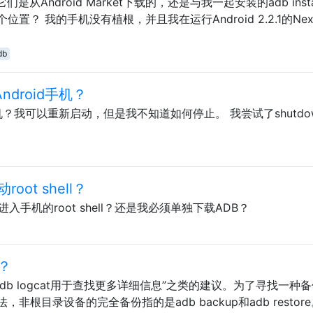
们是从Android Market下载的，还是与我一起安装的adb insta
？ 我的手机没有植根，并且我在运行Android 2.2.1的Nex
db
droid手机？
手机？我可以重新启动，但是我不知道如何停止。 我尝试了shutdow
root shell？
如何进入手机的root shell？还是我必须单独下载ADB？
？
db logcat用于查找更多详细信息”之类的建议。为了寻找一种
根目录设备的完全备份指的是adb backup和adb restor