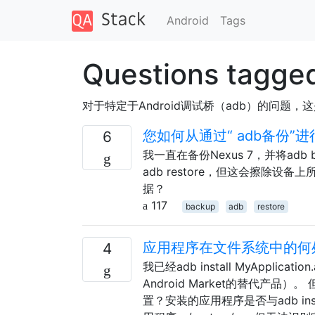
Android
Tags
Questions tagge
对于特定于Android调试桥（adb）的问题
您如何从通过“ adb备份
6
我一直在备份Nexus 7，并将a
adb restore，但这会擦除
据？
117
backup
adb
restore
应用程序在文件系统中的何
4
我已经adb install MyAppl
Android Market的替代产品）。
置？安装的应用程序是否与adb in