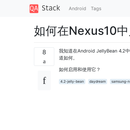
Android
Tags
如何在Nexus10
我知道在Android JellyBea
8
道如何。
如何启用和使用它？
4.2-jelly-bean
daydream
samsung-n