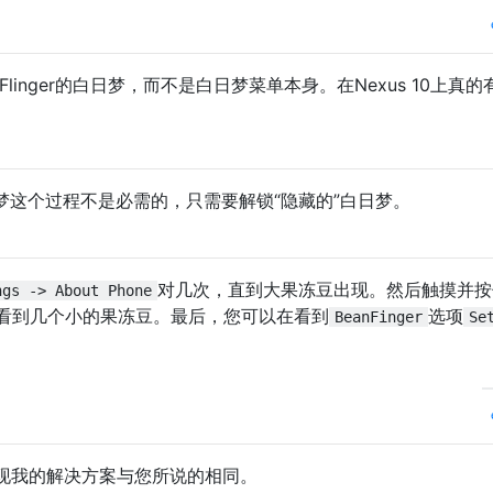
linger的白日梦，而不是白日梦菜单本身。在Nexus 10上真的
日梦这个过程不是必需的，只需要解锁“隐藏的”白日梦。
对几次，直到大果冻豆出现。然后触摸并按
ngs -> About Phone
看到几个小的果冻豆。最后，您可以在看到
选项
BeanFinger
Se
现我的解决方案与您所说的相同。