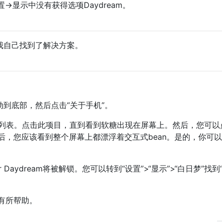
>显示中没有获得选项Daydream。
但我自己找到了解决方案。
动到底部，然后点击“关于手机”。
版本列表。点击此项目，直到看到软糖出现在屏幕上。然后，您可以
后，您应该看到整个屏幕上都漂浮着交互式bean。是的，你可
er Daydream将被解锁。您可以转到“设置”>“显示”>“白日梦”找到
有所帮助。