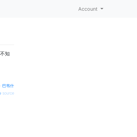
Account
但不知
—
巴韦什
source