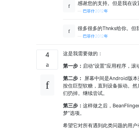
感谢您的支持。但是我在设置-
—
巴菲什2012年
很多很多的Thnks给你。
—
巴菲什2012年
这是我需要做的：
4
第一步：
启动“设置”应用程序，滚
第二步：
屏幕中间是Android
按住巨型软糖，直到设备振动。然
们扔掉。继续尝试。
第三步：
这样做之后，BeanFling
梦”选项。
希望它对所有遇到此类问题的用户