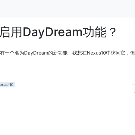
中启用DayDream功能？
n 4.2中有一个名为DayDream的新功能。我想在Nexus10中访问它，
exus-10