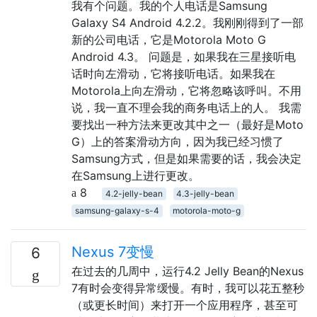
我有个问题。我的个人电话是Samsung
Galaxy S4 Android 4.2.2。我刚刚得到了一部
新的公司电话，它是Motorola Moto G
Android 4.3。 问题是，如果我在三星接听电
话时向左滑动，它将接听电话。如果我在
Motorola上向左滑动，它将忽略该呼叫。不用
说，我一直不理会我的商务电话上的人。 我需
要找出一种方法来更改其中之一（最好是Moto
G）上的答案滑动方向，因为我已经习惯了
Samsung方式，但是如果需要的话，我会决定
在Samsung上进行更改。
8
4.2-jelly-bean
4.3-jelly-bean
samsung-galaxy-s-4
motorola-moto-g
Nexus 7变慢
6
在过去的几周中，运行4.2 Jelly Bean的Nexus
7有时会变得异常缓慢。有时，我可以花五整秒
（或更长时间）来打开一个应用程序，甚至可