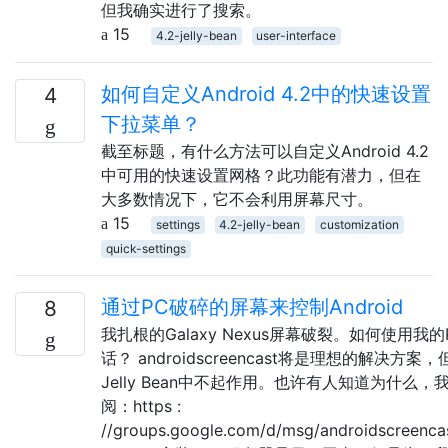
但我确实进行了搜索。
15
4.2-jelly-bean
user-interface
如何自定义Android 4.2中的快速设置
4
下拉菜单？
截至标题，有什么方法可以自定义Android 4.2
中可用的快速设置网格？此功能有潜力，但在
大多数情况下，它不会利用屏幕尺寸。
15
settings
4.2-jelly-bean
customization
quick-settings
通过PC破碎的屏幕来控制Android
8
我扎根的Galaxy Nexus屏幕破裂。如何使用我
话？ androidscreencast将是理想的解决方
Jelly Bean中不起作用。也许有人知道为什么
阅：https :
//groups.google.com/d/msg/androidscreenc