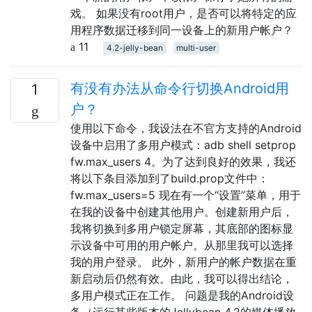
戏。 如果没有root用户，是否可以将特定的应
用程序数据迁移到同一设备上的新用户帐户？
11
4.2-jelly-bean
multi-user
有没有办法从命令行切换Android用
1
户？
使用以下命令，我设法在不官方支持的Android
设备中启用了多用户模式：adb shell setprop
fw.max_users 4。为了达到良好的效果，我还
将以下条目添加到了build.prop文件中：
fw.max_users=5 现在有一个“设置”菜单，用于
在我的设备中创建其他用户。创建新用户后，
我将切换到多用户锁定屏幕，其底部的图标显
示设备中可用的用户帐户。从那里我可以选择
我的用户登录。 此外，新用户的帐户数据在重
新启动后仍然有效。由此，我可以得出结论，
多用户模式正在工作。 问题是我的Android设
备（运行某些版本的Jellybean 4.2的媒体播放