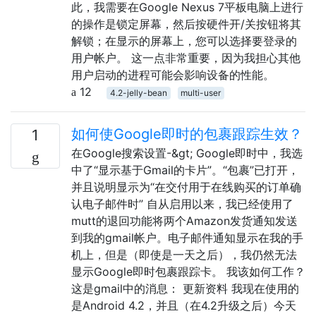
此，我需要在Google Nexus 7平板电脑上进行
的操作是锁定屏幕，然后按硬件开/关按钮将其
解锁；在显示的屏幕上，您可以选择要登录的
用户帐户。 这一点非常重要，因为我担心其他
用户启动的进程可能会影响设备的性能。
12
4.2-jelly-bean
multi-user
如何使Google即时的包裹跟踪生效？
1
在Google搜索设置-&gt; Google即时中，我选
中了“显示基于Gmail的卡片”。“包裹”已打开，
并且说明显示为“在交付用于在线购买的订单确
认电子邮件时” 自从启用以来，我已经使用了
mutt的退回功能将两个Amazon发货通知发送
到我的gmail帐户。电子邮件通知显示在我的手
机上，但是（即使是一天之后），我仍然无法
显示Google即时包裹跟踪卡。 我该如何工作？
这是gmail中的消息： 更新资料 我现在使用的
是Android 4.2，并且（在4.2升级之后）今天