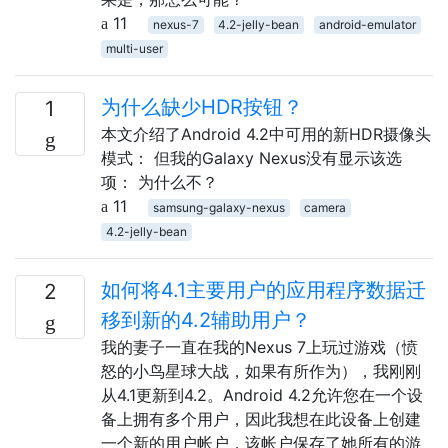
11
nexus-7
4.2-jelly-bean
android-emulator
multi-user
为什么缺少HDR按钮？
1
本文介绍了Android 4.2中可用的新HDR摄像头
模式： 但我的Galaxy Nexus没有显示该选
项： 为什么不？
11
samsung-galaxy-nexus
camera
4.2-jelly-bean
如何将4.1主要用户的应用程序数据迁
2
移到新的4.2辅助用户？
我的妻子一直在我的Nexus 7上玩过游戏（愤
怒的小鸟星球大战，如果有所作为），我刚刚
从4.1更新到4.2。Android 4.2允许您在一个设
备上拥有多个用户，因此我想在此设备上创建
一个新的用户帐户，该帐户保存了她所有的游