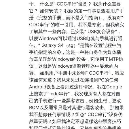
个。 什么是“ CDC串行”设备？ 我为什么需要
它？ 如何安装？ 我做的第一件事是查看用户手
册（完整的手册，而不是入门指南）。没有对“
CDC串行”的唯一引用。我不是专家，但我确实
了解其中一些内容。已安装“ USB复合设备”，
以便Windows可以通过USB电缆与手机进行通
信。“ Galaxy S4（sg）”是我在设置过程中为
手机指定的名称，这是一种将自身作为媒体播
放器呈现给Windows的设备，它使用了MTP协
议，这就是Windows资源管理器中显示的内
容。 如果用户手册中未说明“ CDC串行”，我应
该如何知道？我从未见过在连接到PC的任何
Android设备上看到过这种情况。我在Google
上搜索了“ cdc串行”，我发现所有人都在对自
己的手机进行一些黑客攻击，例如生根，更改
ROM以及通常只是对其进行黑客攻击。 那如果
我不想做任何事情呢？组态“ CDC串行”设备仍
然重要吗？如果我决定不想遵循这些黑客技巧
和窍门尝试安装此设备，它将如何影响手机的