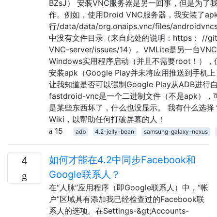
BZsJ） 安装VNC服务器是另一回事，但是为
作。例如，使用Droid VNC服务器，我安装了a
行/data/data/org.onaips.vnc/files/androidv
中没有文件目录（来自此处的说明：https： //github.
VNC-server/issues/14）。VMLite是另
Windows实用程序启动（并且不需要root！）
安装apk（Google Play并未将应用推送到手
让我知道是否可以强制Google Play从ADB
fastdroid-vnc是一个二进制文件（不是apk）
是某些东西坏了，什么也没显示。 我有什么选择
Wiki，以帮助任何打破屏幕的人！
15
adb
4.2-jelly-bean
samsung-galaxy-nexus
如何才能在4.2中同步Facebook和
4
Google联系人？
在“人脉”应用程序（即Google联系人）中，“帐
户”区域具有添加我已经检查过的Facebook联
系人的选项。在Settings-&gt;Accounts-