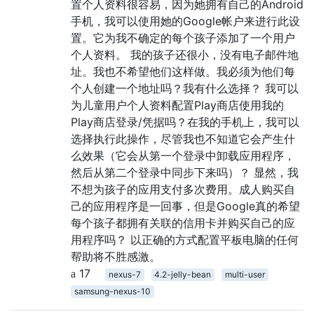
置个人资料很容易，因为她拥有自己的Android
手机，我可以使用她的Google帐户来进行此设
置。它为我不确定的每个孩子添加了一个用户
个人资料。 我的孩子还很小，没有电子邮件地
址。我也不希望他们这样做。我必须为他们每
个人创建一个地址吗？我有什么选择？ 我可以
为儿童用户个人资料配置Play商店使用我的
Play商店登录/凭据吗？在我的手机上，我可以
选择执行此操作，尽管我也不知道它会产生什
么效果（它会从第一个登录中卸载应用程序，
然后从第二个登录中同步下来吗）？ 显然，我
不想为孩子的应用支付多次费用。成人购买自
己的应用程序是一回事，但是Google真的希望
每个孩子都拥有关联的信用卡并购买自己的应
用程序吗？ 以正确的方式配置平板电脑的任何
帮助将不胜感激。
17
nexus-7
4.2-jelly-bean
multi-user
samsung-nexus-10