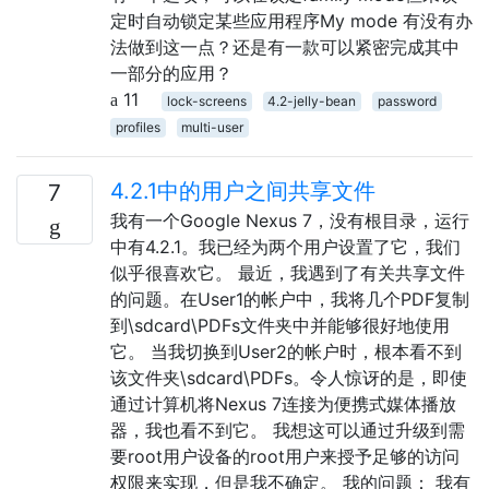
定时自动锁定某些应用程序My mode 有没有办
法做到这一点？还是有一款可以紧密完成其中
一部分的应用？
11
lock-screens
4.2-jelly-bean
password
profiles
multi-user
4.2.1中的用户之间共享文件
7
我有一个Google Nexus 7，没有根目录，运行
中有4.2.1。我已经为两个用户设置了它，我们
似乎很喜欢它。 最近，我遇到了有关共享文件
的问题。在User1的帐户中，我将几个PDF复制
到\sdcard\PDFs文件夹中并能够很好地使用
它。 当我切换到User2的帐户时，根本看不到
该文件夹\sdcard\PDFs。令人惊讶的是，即使
通过计算机将Nexus 7连接为便携式媒体播放
器，我也看不到它。 我想这可以通过升级到需
要root用户设备的root用户来授予足够的访问
权限来实现，但是我不确定。 我的问题： 我有