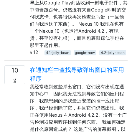
早上从Google Play商店收到一封电子邮件，其
中包含跟踪号。仍然没有来自Google即时的交
付状态卡。也将很快再次检查亚马逊（一旦他
们向我运送了东西）。 Nexus 10 我现在也有
一个Nexus 10（也运行Android 4.2，有现
货，甚至没有扎根），而且包裹跟踪似乎也在
那里不起作用。
12
4.1-jelly-bean
google-now
4.2-jelly-bean
在通知栏中查找导致弹出窗口的应用
10
程序
我经常收到这些弹出窗口。它们没有出现在通
知中心中，因此我无法找到导致它们的应用程
序。我能想到的是我最近安装的唯一应用程
序，我已经删除了它，并且它们仍然出现。我
正在使用Nexus 4 Android 4.2.2。没有一个广
告检测器应用程序找到任何东西。 我如何确定
是什么原因造成的？ 这是广告的屏幕截图，以