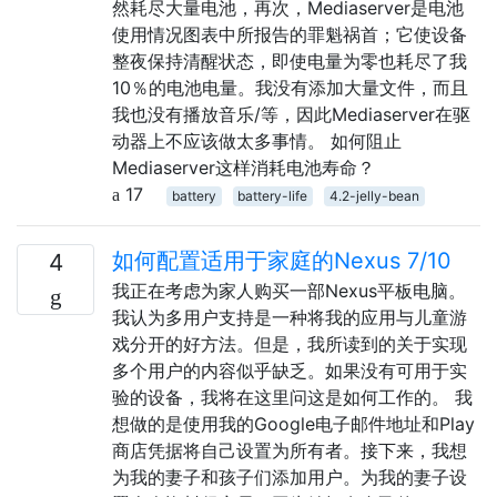
然耗尽大量电池，再次，Mediaserver是电池
使用情况图表中所报告的罪魁祸首；它使设备
整夜保持清醒状态，即使电量为零也耗尽了我
10％的电池电量。我没有添加大量文件，而且
我也没有播放音乐/等，因此Mediaserver在驱
动器上不应该做太多事情。 如何阻止
Mediaserver这样消耗电池寿命？
17
battery
battery-life
4.2-jelly-bean
如何配置适用于家庭的Nexus 7/10
4
我正在考虑为家人购买一部Nexus平板电脑。
我认为多用户支持是一种将我的应用与儿童游
戏分开的好方法。但是，我所读到的关于实现
多个用户的内容似乎缺乏。如果没有可用于实
验的设备，我将在这里问这是如何工作的。 我
想做的是使用我的Google电子邮件地址和Play
商店凭据将自己设置为所有者。接下来，我想
为我的妻子和孩子们添加用户。为我的妻子设