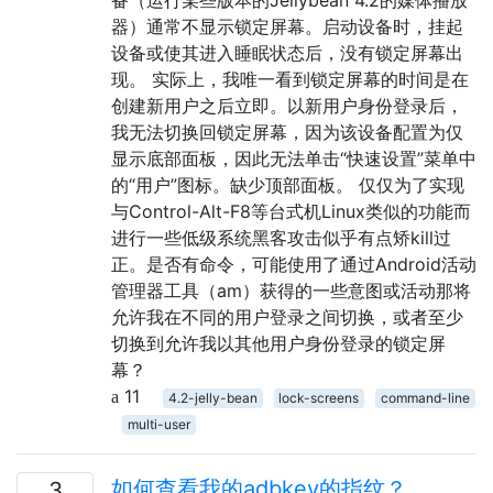
器）通常不显示锁定屏幕。启动设备时，挂起
设备或使其进入睡眠状态后，没有锁定屏幕出
现。 实际上，我唯一看到锁定屏幕的时间是在
创建新用户之后立即。以新用户身份登录后，
我无法切换回锁定屏幕，因为该设备配置为仅
显示底部面板，因此无法单击“快速设置”菜单中
的“用户”图标。缺少顶部面板。 仅仅为了实现
与Control-Alt-F8等台式机Linux类似的功能而
进行一些低级系统黑客攻击似乎有点矫kill过
正。是否有命令，可能使用了通过Android活动
管理器工具（am）获得的一些意图或活动那将
允许我在不同的用户登录之间切换，或者至少
切换到允许我以其他用户身份登录的锁定屏
幕？
11
4.2-jelly-bean
lock-screens
command-line
multi-user
如何查看我的adbkey的指纹？
3