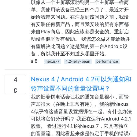
以像从一个主屏幕滚动到另一个主屏幕一样简
单。我使用该设备已经三四个月了，最近才开
始给我带来问题。在注意到该问题之前，我没
有安装任何新产品，而且我安装的所有东西都
来自Play商店，因此应该都是安全的。重新启
动设备似乎没有帮助。 我该怎么做才能诊断并
有望解决此问题？这是我的第一台Android设
备，所以我什至不知道从哪里开始。
8
nexus-7
4.2-jelly-bean
performance
Nexus 4 / Android 4.2可以为通知和
4
铃声设置不同的音量设置吗？
我的旧姜饼电话会让我的通知音量很小，而铃
声却很大（在晚上非常有用）。我的新Nexus
4似乎将这些音量设置捆绑在一起。有什么办法
可以将它们分开吗？ 我正在运行Android 4.2.1
股票。 看过运行4.1.1的Nexus 7，它具有独立
的音量流，因此看起来像是特定于手机的错误/