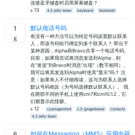
连接蓝牙键盘时启用屏幕键盘？
13
4.2-jelly-bean
keyboard
bluetooth
默认电话号码
1
有没有一种方法可以为特定号码设置默认联系
人，而该号码恰巧绑定到多个联系人？ 即出于
某种原因，Alpha和Bravo共享一个电话号码。
目前，如果我尝试将消息发送到Alpha，则
在“发送”到Bravo时消息“出现”（数字相同）。
我可以将其发送到Alpha时使其“显示”吗？ 注
意：如果有人不仔细阅读，这与为联系人选择
默认号码相反（为号码选择默认联系人）。 我
在两部不同的手机上使用cm7和cm10.1.2，它
们都显示此怪癖。
12
cyanogenmod
2.3-gingerbread
contacts
4.2-jelly-bean
如何在Messaging（MMS）应用中获
6