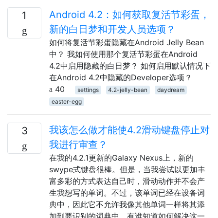
Android 4.2：如何获取复活节彩蛋，
1
新的白日梦和开发人员选项？
如何将复活节彩蛋隐藏在Android Jelly Bean
中？ 我如何使用那个复活节彩蛋在Android
4.2中启用隐藏的白日梦？ 如何启用默认情况下
在Android 4.2中隐藏的Developer选项？
40
settings
4.2-jelly-bean
daydream
easter-egg
我该怎么做才能使4.2滑动键盘停止对
3
我进行审查？
在我的4.2.1更新的Galaxy Nexus上，新的
swype式键盘很棒。但是，当我尝试以更加丰
富多彩的方式表达自己时，滑动动作并不会产
生我想写的单词。不过，该单词已经在设备词
典中，因此它不允许我像其他单词一样将其添
加到要识别的词典中。有谁知道如何解决这一