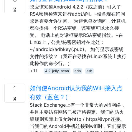
您应该知道Android 4.2.2（或之前）引入了
RSA密钥检查来进行adb访问。–设备现在询问
您是否要允许访问。 为避免每次询问，计算机
都会提供一个RSA密钥，该密钥可以永久接
受。 电话上的对话框显示RSA密钥指纹。–在
Linux上，公共/秘密密钥对在此处：
~/.android/adbkey(.pub)。 如何显示该密钥
文件的指纹？（我正在寻找在Linux系统上执行
此操作的命令行。）
11
4.2-jelly-bean
adb
ssh
如何使Android认为我的WiFi接入点
1
有效（蓝色？）
Stack Exchange上有一个非常大的wifi网络，
并且主要访客网络已被严格锁定。我们的防火
墙规则实际上仅允许http / https和vpn连接。
当我们的Android手机连接到wifi时，它们显示