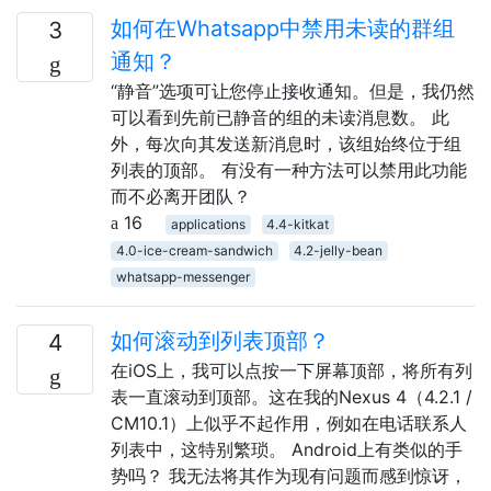
如何在Whatsapp中禁用未读的群组
3
通知？
“静音”选项可让您停止接收通知。但是，我仍然
可以看到先前已静音的组的未读消息数。 此
外，每次向其发送新消息时，该组始终位于组
列表的顶部。 有没有一种方法可以禁用此功能
而不必离开团队？
16
applications
4.4-kitkat
4.0-ice-cream-sandwich
4.2-jelly-bean
whatsapp-messenger
如何滚动到列表顶部？
4
在iOS上，我可以点按一下屏幕顶部，将所有列
表一直滚动到顶部。这在我的Nexus 4（4.2.1 /
CM10.1）上似乎不起作用，例如在电话联系人
列表中，这特别繁琐。 Android上有类似的手
势吗？ 我无法将其作为现有问题而感到惊讶，