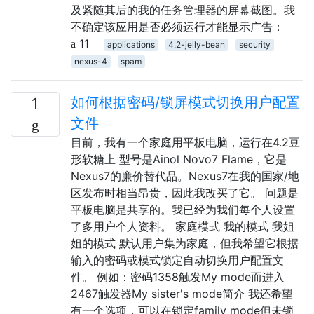
及紧随其后的我的任务管理器的屏幕截图。我
不确定该应用是否必须运行才能显示广告：
11
applications
4.2-jelly-bean
security
nexus-4
spam
如何根据密码/锁屏模式切换用户配置
1
文件
目前，我有一个家庭用平板电脑，运行在4.2豆
形软糖上 型号是Ainol Novo7 Flame，它是
Nexus7的廉价替代品。Nexus7在我的国家/地
区发布时相当昂贵，因此我改买了它。 问题是
平板电脑是共享的。我已经为我们每个人设置
了多用户个人资料。 家庭模式 我的模式 我姐
姐的模式 默认用户集为家庭，但我希望它根据
输入的密码或模式锁定自动切换用户配置文
件。 例如：密码1358触发My mode而进入
2467触发器My sister's mode简介 我还希望
有一个选项，可以在锁定family mode但未锁