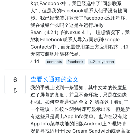
&gt;Facebook中，我已经选中了“同步联系
人”，但是我的Facebook联系人似乎没有被同
步。我已经安装并登录了Facebook应用程序。
我在做错什么吗？这是在运行Jelly
Bean（4.2.1）的Nexus 4上。 理想情况下，我
想将Facebook联系人导入/同步到Google
Contacts中，而无需使用第三方应用程序，也
无需安装地址簿替代品。
14
contacts
facebook
4.2-jelly-bean
查看长通知的全文
6
我的手机上收到一条通知，其中文本的长度超
过了屏幕的宽度，并且不会环绕，只是在边缘
徘徊。如何查看通知的全文？ 我在这里看到了
一个建议，长按〜5秒钟即可显示出来，但是所
有这些只是调出App Info菜单。也许在没有此
App Info菜单功能的旧版Android上？理想情
况是寻找适用于Ice Cream Sandwich或更高版