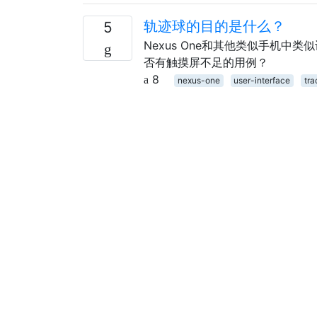
轨迹球的目的是什么？
5
Nexus One和其他类似手机中类
否有触摸屏不足的用例？
8
nexus-one
user-interface
tra