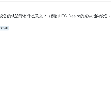
似设备的轨迹球有什么意义？（例如HTC Desire的光学指向设备
ckball