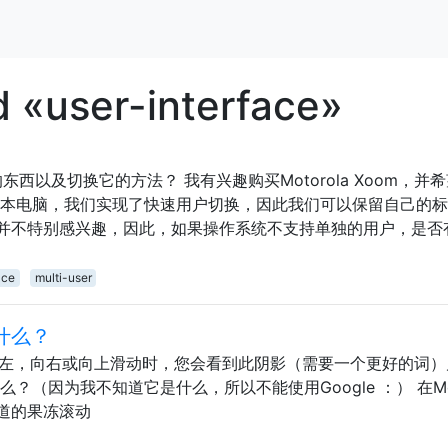
 «user-interface»
类的东西以及切换它的方法？ 我有兴趣购买Motorola Xoom，并
笔记本电脑，我们实现了快速用户切换，因此我们可以保留自己的
并不特别感兴趣，因此，如果操作系统不支持单独的用户，是否
ace
multi-user
什么？
ox）向左，向右或向上滑动时，您会看到此阴影（需要一个更好的词
？（因为我不知道它是什么，所以不能使用Google ：） 在Mot
报道的果冻滚动