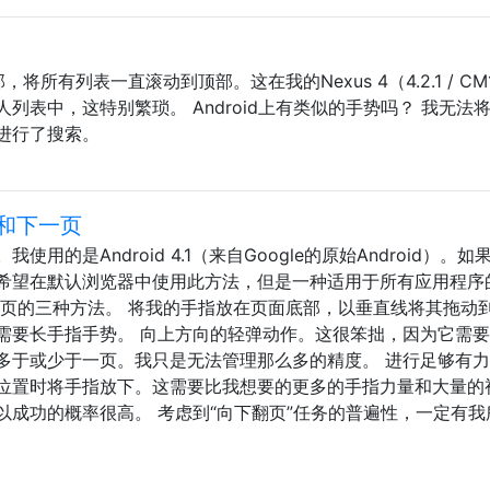
所有列表一直滚动到顶部。这在我的Nexus 4（4.2.1 / CM1
列表中，这特别繁琐。 Android上有类似的手势吗？ 我无法
进行了搜索。
和下一页
的是Android 4.1（来自Google的原始Android）。如
特别希望在默认浏览器中使用此方法，但是一种适用于所有应用程序
一页的三种方法。 将我的手指放在页面底部，以垂直线将其拖动
需要长手指手势。 向上方向的轻弹动作。这很笨拙，因为它需
多于或少于一页。我只是无法管理那么多的精度。 进行足够有
位置时将手指放下。这需要比我想要的更多的手指力量和大量的
以成功的概率很高。 考虑到“向下翻页”任务的普遍性，一定有我