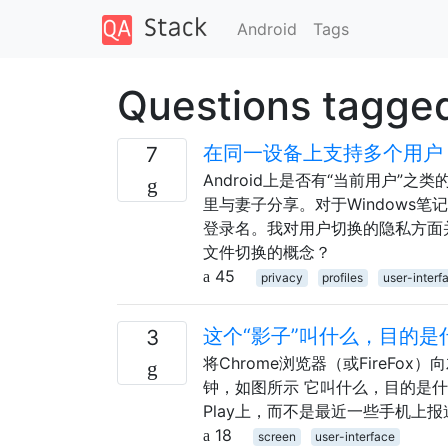
Android
Tags
Questions tagged
在同一设备上支持多个用户
7
Android上是否有“当前用户”之
里与妻子分享。对于Windows
登录名。我对用户切换的隐私方面
文件切换的概念？
45
privacy
profiles
user-interf
这个“影子”叫什么，目的是
3
将Chrome浏览器（或FireF
钟，如图所示 它叫什么，目的是什么
Play上，而不是最近一些手机上
18
screen
user-interface