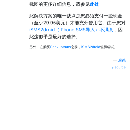
截图的更多详细信息，请参见
此处
此解决方案的唯一缺点是您必须支付一些现金
（至少29.95美元）才能充分使用它。由于您对
iSMS2droid（iPhone SMS导入）不满意
，因
此这似乎是最好的选择。
另外，在购买
Backuptrans
之前，
iSMS2droid
值得尝试。
—
席德
source