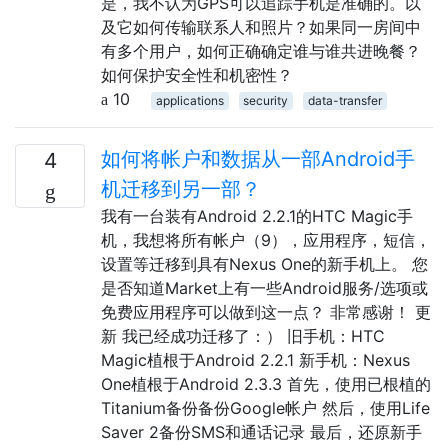
是，我不认为GPS可以追踪手机是准确的。以
及它如何传输联系人和照片？如果同一房间中
有多个用户，如何正确确定谁与谁共进晚餐？
如何保护安全性和机密性？
10
applications
security
data-transfer
如何将帐户和数据从一部Android手
4
机迁移到另一部？
我有一台装有Android 2.2.1的HTC Magic手
机，我想将所有帐户（9），应用程序，短信，
设置等迁移到具有Nexus One的新手机上。 您
是否知道Market上有一些Android服务/选项或
免费应用程序可以做到这一点？ 非常感谢！ 更
新 我已经成功迁移了：） 旧手机：HTC
Magic植根于Android 2.2.1 新手机：Nexus
One植根于Android 2.3.3 首先，使用已根植的
Titanium备份备份Google帐户 然后，使用Life
Saver 2备份SMS和通话记录 最后，还原新手