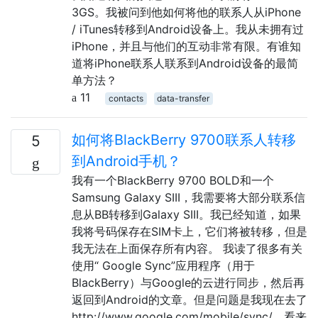
3GS。我被问到他如何将他的联系人从iPhone
/ iTunes转移到Android设备上。我从未拥有过
iPhone，并且与他们的互动非常有限。有谁知
道将iPhone联系人联系到Android设备的最简
单方法？
11
contacts
data-transfer
如何将BlackBerry 9700联系人转移
5
到Android手机？
我有一个BlackBerry 9700 BOLD和一个
Samsung Galaxy SIII，我需要将大部分联系信
息从BB转移到Galaxy SIII。我已经知道，如果
我将号码保存在SIM卡上，它们将被转移，但是
我无法在上面保存所有内容。 我读了很多有关
使用“ Google Sync”应用程序（用于
BlackBerry）与Google的云进行同步，然后再
返回到Android的文章。但是问题是我现在去了
http://www.google.com/mobile/sync/，看来