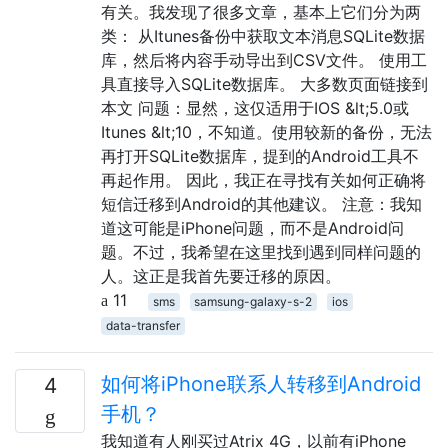
有关。我发现了很多文章，基本上它们分为两
类： 从Itunes备份中获取文本消息SQLite数据
库，然后将内容手动导出到CSV文件。 使用工
具直接导入SQLite数据库。 大多数页面链接到
本文 问题：显然，这仅适用于IOS &lt;5.0或
Itunes &lt;10，不知道。使用较新的备份，无法
再打开SQLite数据库，提到的Android工具不
再起作用。 因此，我正在寻找有关如何正确将
短信迁移到Android的其他建议。 注意：我知
道这可能是iPhone问题，而不是Android问
题。不过，我希望在这里找到遇到同样问题的
人。这正是我首先要迁移的原因。
11
sms
samsung-galaxy-s-2
ios
data-transfer
如何将iPhone联系人转移到Android
4
手机？
我知道有人刚买过Atrix 4G，以前有iPhone