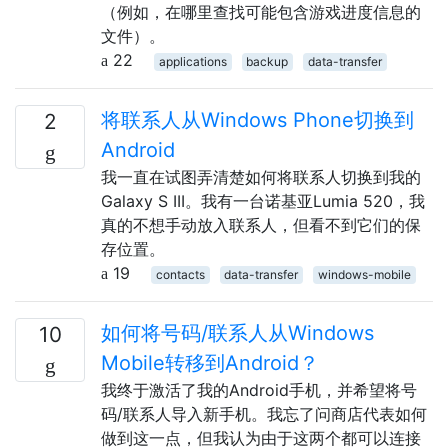
（例如，在哪里查找可能包含游戏进度信息的
文件）。
22
applications
backup
data-transfer
将联系人从Windows Phone切换到
2
Android
我一直在试图弄清楚如何将联系人切换到我的
Galaxy S III。我有一台诺基亚Lumia 520，我
真的不想手动放入联系人，但看不到它们的保
存位置。
19
contacts
data-transfer
windows-mobile
如何将号码/联系人从Windows
10
Mobile转移到Android？
我终于激活了我的Android手机，并希望将号
码/联系人导入新手机。我忘了问商店代表如何
做到这一点，但我认为由于这两个都可以连接