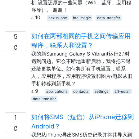
机 设置还原的一些问题（Wifi，蓝牙，应用程
序等）。 谢谢！
10
nexus-one
htc-magic
data-transfer
如何在两部相同的手机之间传输应用
5
程序，联系人和设置？
我的新Samsung Galaxy S Vibrant运行2.1时
遇到问题。它会不断地重新启动，我将把它退
还给更换单位。如何将所有手机设置，联系
人，应用程序，应用程序设置和图片/电影从旧
手机转移到新手机？
9
applications
contacts
settings
2.1-eclair
data-transfer
如何将SMS（短信）从iPhone迁移到
1
Android？
我想从iPhone导出SMS历史记录并将其导入到