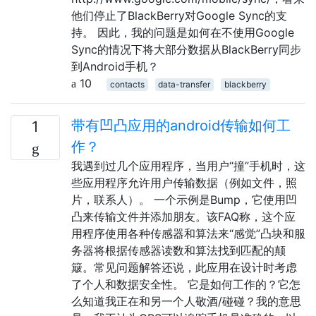
他们停止了BlackBerry对Google Sync的支
持。 因此，我的问题是如何在不使用Google
Sync的情况下将大部分数据从BlackBerry同步
到Android手机？
10
contacts
data-transfer
blackberry
带有凹凸应用的android传输如何工
1
作？
我遇到过几个应用程序，当用户“撞”手机时，这
些应用程序允许用户传输数据（例如文件，照
片，联系人）。 一个示例是Bump，它使用凹
凸来传输文件并添加朋友。该FAQ称，这个应
用程序使用各种传感器和算法来“感觉”凸块和服
务器将根据传感器读数和算法找到匹配的颠
簸。常见问题解答还说，此应用在设计时考虑
了个人和数据安全性。 它是如何工作的？它怎
么知道我正在和另一个人敬酒/碰碰？我的意思