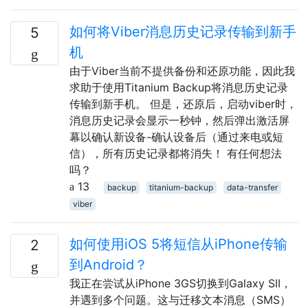
如何将Viber消息历史记录传输到新手
5
机
由于Viber当前不提供备份和还原功能，因此我
求助于使用Titanium Backup将消息历史记录
传输到新手机。 但是，还原后，启动viber时，
消息历史记录会显示一秒钟，然后弹出激活屏
幕以确认新设备-确认设备后（通过来电或短
信），所有历史记录都将消失！ 有任何想法
吗？
13
backup
titanium-backup
data-transfer
viber
如何使用iOS 5将短信从iPhone传输
2
到Android？
我正在尝试从iPhone 3GS切换到Galaxy SII，
并遇到多个问题。这与迁移文本消息（SMS）