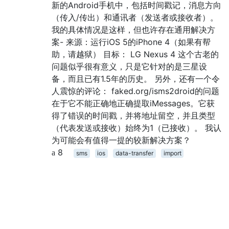
新的Android手机中，包括时间戳记，消息方向
（传入/传出）和通讯者（发送者或接收者）。
我的具体情况是这样，但也许存在通用解决方
案- 来源：运行iOS 5的iPhone 4（如果有帮
助，请越狱） 目标： LG Nexus 4 这个古老的
问题似乎很有意义，只是它针对的是三星设
备，而且已有1.5年的历史。 另外，还有一个令
人震惊的评论： faked.org/isms2droid的问题
在于它不能正确地正确提取iMessages。它获
得了错误的时间戳，并将地址留空，并且类型
（代表发送或接收）始终为1（已接收）。 我认
为可能会有值得一提的较新解决方案？
8
sms
ios
data-transfer
import