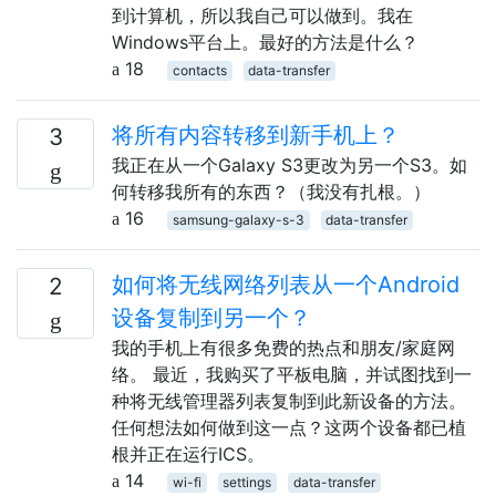
到计算机，所以我自己可以做到。我在
Windows平台上。最好的方法是什么？
18
contacts
data-transfer
将所有内容转移到新手机上？
3
我正在从一个Galaxy S3更改为另一个S3。如
何转移我所有的东西？（我没有扎根。）
16
samsung-galaxy-s-3
data-transfer
如何将无线网络列表从一个Android
2
设备复制到另一个？
我的手机上有很多免费的热点和朋友/家庭网
络。 最近，我购买了平板电脑，并试图找到一
种将无线管理器列表复制到此新设备的方法。
任何想法如何做到这一点？这两个设备都已植
根并正在运行ICS。
14
wi-fi
settings
data-transfer